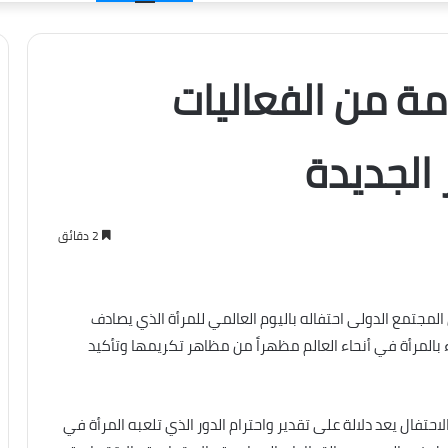
الدخول
مة من الفعاليات
الجديدة
2 دقائق
المجتمع الدولى احتفاله باليوم العالمي للمرأة الذي يصادف
ء بالمرأة في أنحاء العالم مظهراً من مظاهر تكريمها وتأكيد
حتفال يعد دلالة على تقدير واحترام الدور الذي تلعبه المرأة في