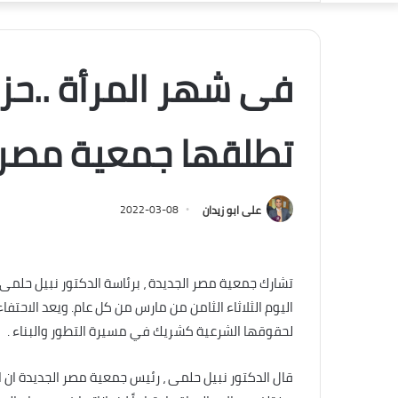
فى شهر المرأة ..حز
تطلقها جمعية مصر 
على ابو زيدان
2022-03-08
تشارك جمعية مصر الجديدة ، برئاسة الدكتور نبيل حلمى 
اليوم الثلاثاء الثامن من مارس من كل عام. ويعد الاحتفا
لحقوقها الشرعية كشريك في مسيرة التطور والبناء .
قال الدكتور نبيل حلمى ، رئيس جمعية مصر الجديدة ان الا