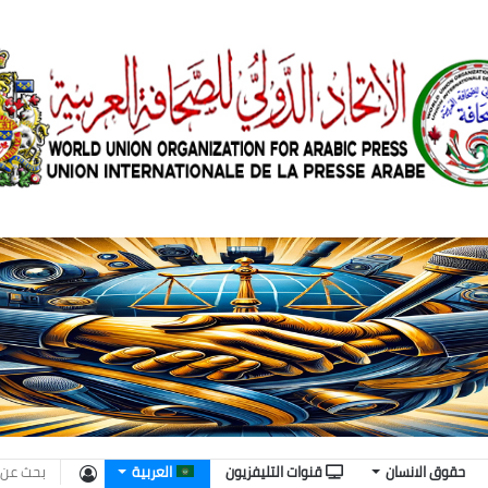
تسجيل
حقوق الانسان
قنوات التليفزيون
العربية