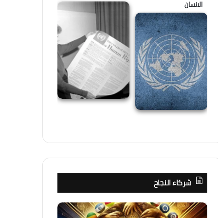
الانسان
شركاء النجاح