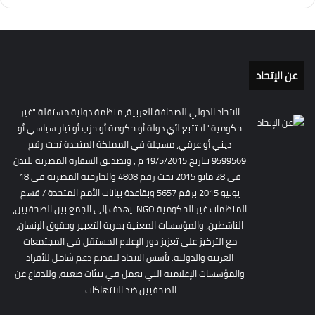
عن الإتحاد
الاتحاد الدولي للصحافة العربية، منظمة دولية مستقلة "غير
حكومية" لا تتبع لأي دولة أو حكومة أو حزب أو تيار سياسي أو
ديني أو عرقي، مسجلة في المملكة المتحدة تحت رقم
9599569 بتاريخ 19/5/2015 م , وتصديق السفارة المصرية بلندن
فى 28 مايو 2015 تحت رقم 4808 والخارجية المصرية فى 18
يونيو 2015 برقم 5657 وبقاعدة بيانات الأمم المتحدة / قسم
المنظمات غير الحكومية NGO. يهدف إلى الجمع بين الصحفيين،
الناشطين، والمؤسسات المعنية بحرية التعبير وحقوق الإنسان،
مع التركيز على تعزيز دور الإعلام المستقل في المجتمعات
العربية والدولية. تأسس الاتحاد لتقديم دعم شامل للأفراد
والمؤسسات الإعلامية التي تعمل في بيئات صعبة، وللدفاع عن
الصحفيين ضد الانتهاكات.