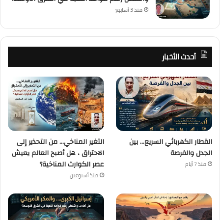
منذ 3 أسابيع
أحدث الأخبار
القطار الكهربائي السريع… بين
التغير المناخي… من التحذير إلى
الجدل والفرصة
الاحتراق ، هل أصبح العالم يعيش
عصر الكوارث المناخية؟
منذ 7 أيام
منذ أسبوعين