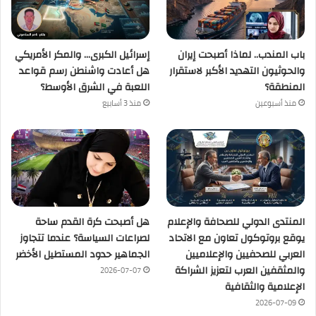
باب المندب.. لماذا أصبحت إيران
إسرائيل الكبرى… والمكر الأمريكي
والحوثيون التهديد الأكبر لاستقرار
هل أعادت واشنطن رسم قواعد
المنطقة؟
اللعبة في الشرق الأوسط؟
منذ أسبوعين
منذ 3 أسابيع
المنتدى الدولي للصحافة والإعلام
هل أصبحت كرة القدم ساحة
يوقع بروتوكول تعاون مع الاتحاد
لصراعات السياسة؟ عندما تتجاوز
العربي للصحفيين والإعلاميين
الجماهير حدود المستطيل الأخضر
والمثقفين العرب لتعزيز الشراكة
2026-07-07
الإعلامية والثقافية
2026-07-09