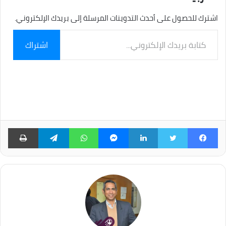
اشترك للحصول على أحدث التدوينات المرسلة إلى بريدك الإلكتروني.
كتابة
اشتراك
بريدك
الإلكتروني...
فيسبوك
تويتر
لينكدإن
ماسنجر
واتساب
تيلقرام
طبا