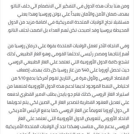
ومن هنا بدأت هذه الدول في التفكير الي الانضمام الي حلف الناتو
بهدف ضمان الأمن والأمان بعيداً علي بوتن وروسيا وهذا يعني
مستقبلا نجاح الولايات المتحدة الامريكية في اضافة مزيد من الدول
المحيطة بروسيا وقد اصبحت تكن لهم العداء بل انضمت لحلف الناتو.
وفي الاتجاه الآخر تعمل الولايات المتحدة بقوة علي حرمان روسيا من
أهم إنتاجها ومصدر رئيسي لدخلها القومي وهو الغاز الطبيعي لذلك
تشجع كافة الدول الأوروبية التي تعتمد علي الغاز الطبيعي الروسي
حيث تحصل أوروبا علي 40% من غاز روسيا كل ذلك بهدف إضعاف
الاقتصاد الروسي ولأول مرة في التاريخ تقوم أمركيا بدفع 10% من
احتياطي النفط الموجود لديها لدعم هذه الدول الأوروبية لمنعها من
استيراد الغاز الروسي كذلك قام جو بايدن بطلب الامير القطري لدفعه
علي تعديل العقود القطرية لتصدير الغاز الي الصين لكي يتم تحويلها
الي دول أوروبا تعويضاً عن الغاز الروسي كما يدفع الرئيس الأمريكي
الاتحاد الأوروبي لتعويض الدول الأوروبية التي تعتمد علي الغاز
الروسي بدعم مالي مناسب وهكذا نجد أن الولايات المتحدة الأمريكية