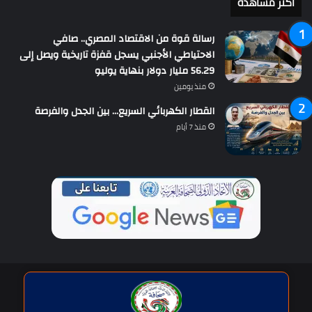
أكثر مشاهدة
رسالة قوة من الاقتصاد المصري.. صافي
الاحتياطي الأجنبي يسجل قفزة تاريخية ويصل إلى
56.29 مليار دولار بنهاية يوليو
منذ يومين
القطار الكهربائي السريع… بين الجدل والفرصة
منذ 7 أيام
حقوق النشر © | جميع الحقوق محفوظة للاتحاد الدولى للصحافة العربية
2026