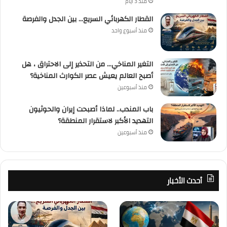
منذ 3 أيام
القطار الكهربائي السريع… بين الجدل والفرصة
منذ أسبوع واحد
التغير المناخي… من التحذير إلى الاحتراق ، هل
أصبح العالم يعيش عصر الكوارث المناخية؟
منذ أسبوعين
باب المندب.. لماذا أصبحت إيران والحوثيون
التهديد الأكبر لاستقرار المنطقة؟
منذ أسبوعين
أحدث الأخبار