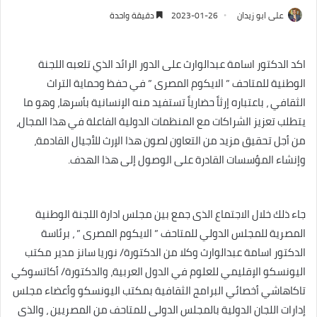
على ابو زيدان
2023-01-26
دقيقة واحدة
اكد الدكتور اسامة عبدالوارث على الدور الرائد الذي تلعبه اللجنة
الوطنية للمتاحف ” الايكوم المصرى ” في حفظ وحماية التراث
الثقافي ، باعتباره إرثاً حضارياً تستفيد منه الإنسانية بأسرها، وهو ما
يتطلب تعزيز الشراكات مع المنظمات الدولية الفاعلة في هذا المجال،
من أجل تحقيق مزيد من التعاون لصون هذا الإرث للأجيال القادمة،
وإنشاء المؤسسات القادرة على الوصول إلى هذا الهدف.
جاء ذلك خلال الاجتماع الذى جمع بين مجلس ادارة اللجنة الوطنية
المصرية للمجلس الدولي للمتاحف ” الايكوم المصرى ” ، برئاسة
الدكتور اسامة عبدالوارث وكلا من الدكتورة/ نوريا سانز مدير مكتب
اليونسكو الإقليمي للعلوم في الدول العربية، والدكتورة/ أكاتسوكي
تاكاهاشي أخصائي البرامج الثقافية بمكتب اليونسكو وأعضاء مجلس
إدارات اللجان الدولية بالمجلس الدولي للمتاحف من المصريين ، والذى