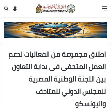
القائمة
تسجيل
بح
الدخول
عن
اطلاق مجموعة من الفعاليات لدعم
العمل المتحفى فى بداية التعاون
بين اللجنة الوطنية المصرية
للمجلس الدولي للمتاحف
واليونسكو