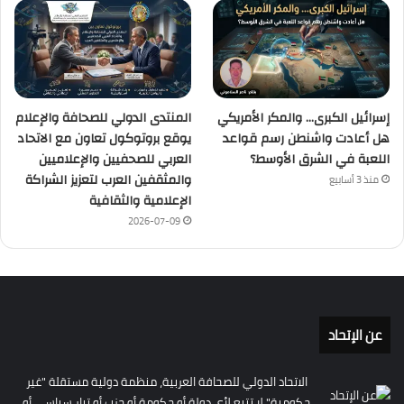
إسرائيل الكبرى… والمكر الأمريكي
المنتدى الدولي للصحافة والإعلام
هل أعادت واشنطن رسم قواعد
يوقع بروتوكول تعاون مع الاتحاد
اللعبة في الشرق الأوسط؟
العربي للصحفيين والإعلاميين
والمثقفين العرب لتعزيز الشراكة
منذ 3 أسابيع
الإعلامية والثقافية
2026-07-09
عن الإتحاد
الاتحاد الدولي للصحافة العربية، منظمة دولية مستقلة "غير
حكومية" لا تتبع لأي دولة أو حكومة أو حزب أو تيار سياسي أو