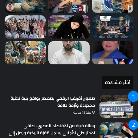
أكثر مشاهدة
طموح أفريقيا الرقمي يصطدم بواقع بنية تحتية
محدودة وأزمة طاقة
منذ 19 ساعة
رسالة قوة من الاقتصاد المصري.. صافي
الاحتياطي الأجنبي يسجل قفزة تاريخية ويصل إلى