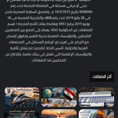
ديني أو عرقي، مسجلة في المملكة المتحدة تحت رقم
9599569 بتاريخ 19/5/2015 م , وتصديق السفارة المصرية بلندن
فى 28 مايو 2015 تحت رقم 4808 والخارجية المصرية فى 18
يونيو 2015 برقم 5657 وبقاعدة بيانات الأمم المتحدة / قسم
المنظمات غير الحكومية NGO. يهدف إلى الجمع بين الصحفيين،
الناشطين، والمؤسسات المعنية بحرية التعبير وحقوق الإنسان،
مع التركيز على تعزيز دور الإعلام المستقل في المجتمعات
العربية والدولية. تأسس الاتحاد لتقديم دعم شامل للأفراد
والمؤسسات الإعلامية التي تعمل في بيئات صعبة، وللدفاع عن
الصحفيين ضد الانتهاكات.
أخر المقالات