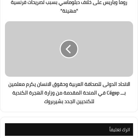
روما وباريس على خلاف دبلوماسي بسبب تصريحات فرنسية
"مهينة"
الاتحاد الدولى للصحافة العربية وحقوق الانسان يكرم معلمين
بـــ Cégep في المنحة المقدمة من وزارة الهجرة الكندية
للكنديين الجدد بشيربروك
اترك تعليقاً