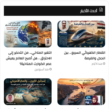
أحدث الأخبار
القطار الكهربائي السريع… بين
التغير المناخي… من التحذير إلى
الجدل والفرصة
الاحتراق ، هل أصبح العالم يعيش
عصر الكوارث المناخية؟
منذ 6 أيام
منذ أسبوعين