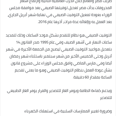
ضربت مصر والعالم خلال الحرب العالمية الثانية وارتفاع أسعار
المحروقات.بدأت مصر تعديل توقيتها الصيفي بعد موافقة مجلس
الوزراء بعودة تفعيل التوقيت الصيفي في نهاية شهر أبريل الجاري،
بعد العمل به وإلغائه عدة مرات، آخرها عام 2016.
التوقيت الصيفي هو نظام للتقدم بشكل موحد الساعات وذلك لتمديد
ساعات النهار في أشهر الصيف وفي عام 1995 صدر القانون 14
بتعديل مواعيد التوقيت الصيفي ليصبح من الجمعة الأخيرة في شهر
أبريل وحتى الخميس الأخير من شهر سبتمبر باستثناء شهر رمضان
أيضا وفي مارس الماضي وافق مجلس الوزراء على مشروع قانون
بشأن عودة العمل بنظام التوقيت الصيفي وهو ما يعني تقديم
الساعة بمقدار 60 دقيقة.
ويدعم كفاءة الطاقة ويوفر الغاز للتصدير والقرار يوفر الغاز الطبيعي
للتصدير
وضرورة تغيير الممارسات السلبية في استهلاك الكهرباء