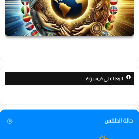
تابعنا على فيسبوك
حالة الطقس