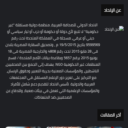
عن الإتحاد
الاتحاد الدولي للصحافة العربية، منظمة دولية مستقلة "غير
حكومية" لا تتبع لأي دولة أو حكومة أو حزب أو تيار سياسي أو
ديني أو عرقي، مسجلة في المملكة المتحدة تحت رقم
9599569 بتاريخ 19/5/2015 م , وتصديق السفارة المصرية بلندن
فى 28 مايو 2015 تحت رقم 4808 والخارجية المصرية فى 18
يونيو 2015 برقم 5657 وبقاعدة بيانات الأمم المتحدة / قسم
المنظمات غير الحكومية NGO. يهدف إلى الجمع بين الصحفيين،
الناشطين، والمؤسسات المعنية بحرية التعبير وحقوق الإنسان،
مع التركيز على تعزيز دور الإعلام المستقل في المجتمعات
العربية والدولية. تأسس الاتحاد لتقديم دعم شامل للأفراد
والمؤسسات الإعلامية التي تعمل في بيئات صعبة، وللدفاع عن
الصحفيين ضد الانتهاكات.
أخر المقالات