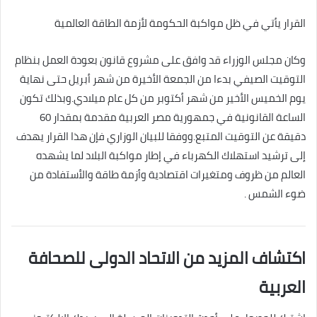
القرار يأتي في ظل مواكبة الحكومة لأزمة الطاقة العالمية
وكان مجلس الوزراء قد وافق على مشروع قانون بعودة العمل بنظام
التوقيت الصيفي بدءا من الجمعة الأخيرة من شهر أبريل حتى نهاية
يوم الخميس الأخير من شهر أكتوبر من كل عام ميلادي.وبذلك تكون
الساعة القانونية في جمهورية مصر العربية مقدمة بمقدار 60
دقيقة عن التوقيت المتبع.ووفقا للبيان الوزاري فإن هذا القرار يهدف
إلى ترشيد استهلاك الكهرباء في إطار مواكبة البلاد لما يشهده
العالم من ظروف ومتغيرات اقتصادية وأزمة طاقة والأستفادة من
ضوء الشمس .
اكتشاف المزيد من الاتحاد الدولى للصحافة
العربية