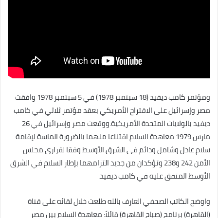
ومؤتمر كامب ديفيد (18 سبتمبر 1978) في 5 سبتمبر 1978 وافقت
مصر وإسرائيل على الاقتراح الأمريكي بعقد مؤتمر ثلاثي في كامب
ديفيد بالولايات المتحدة الأمريكية.ووقعت مصر وإسرائيل في 26
مارس 1979 معاهدة السلام اقتناعا منهما بالضرورة الماسة لإقامة
سلام عادل وشامل ودائم في الشرق الأوسط وفقا لقراري مجلس
الأمن 242 و238 وتؤكدان من جديد التزامهما بإطار السلام في الشرق
الأوسط المتفق عليه في كامب ديفيد.
واوضح الكاتب الصحفي العارف بالله طلعت خلال لقائه على قناة
(القاهرة) برنامج (صباح القاهرة) قائلاً: معاهدة السلام بين مصر