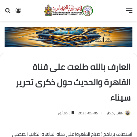
القائمة
تسجيل
بح
الدخول
عن
العارف بالله طلعت على قناة
القاهرة والحديث حول ذكرى تحرير
سيناء
هانى خاطر
2023-05-05
3 دقائق
استضاف برنامج ( صباح القاهرة) على قناة القاهرة الكاتب الصحفي