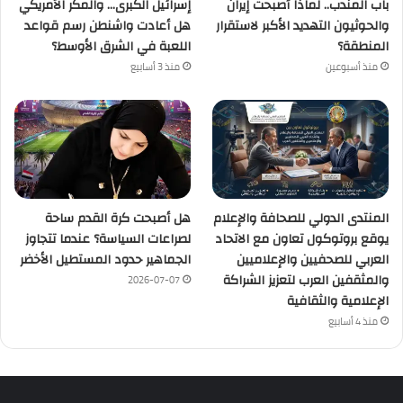
باب المندب.. لماذا أصبحت إيران
إسرائيل الكبرى… والمكر الأمريكي
والحوثيون التهديد الأكبر لاستقرار
هل أعادت واشنطن رسم قواعد
المنطقة؟
اللعبة في الشرق الأوسط؟
منذ أسبوعين
منذ 3 أسابيع
المنتدى الدولي للصحافة والإعلام
هل أصبحت كرة القدم ساحة
يوقع بروتوكول تعاون مع الاتحاد
لصراعات السياسة؟ عندما تتجاوز
العربي للصحفيين والإعلاميين
الجماهير حدود المستطيل الأخضر
والمثقفين العرب لتعزيز الشراكة
2026-07-07
الإعلامية والثقافية
منذ 4 أسابيع