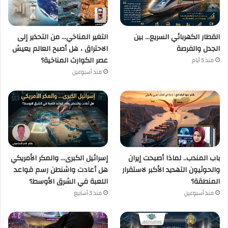
القطار الكهربائي السريع… بين
التغير المناخي… من التحذير إلى
الجدل والفرصة
الاحتراق ، هل أصبح العالم يعيش
عصر الكوارث المناخية؟
منذ 5 أيام
منذ أسبوعين
باب المندب.. لماذا أصبحت إيران
إسرائيل الكبرى… والمكر الأمريكي
والحوثيون التهديد الأكبر لاستقرار
هل أعادت واشنطن رسم قواعد
المنطقة؟
اللعبة في الشرق الأوسط؟
منذ أسبوعين
منذ 3 أسابيع