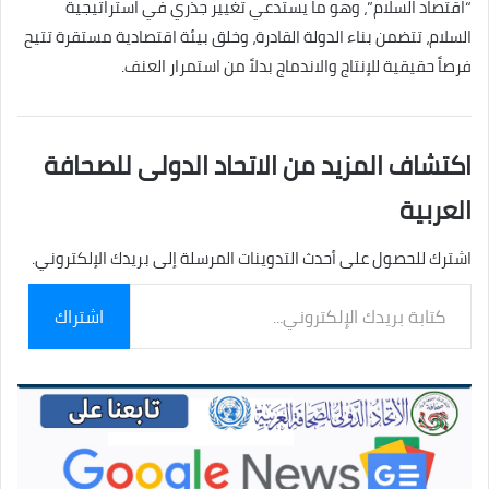
“اقتصاد السلام”، وهو ما يستدعي تغيير جذري في استراتيجية
السلام، تتضمن بناء الدولة القادرة، وخلق بيئة اقتصادية مستقرة تتيح
فرصاً حقيقية للإنتاج والاندماج بدلاً من استمرار العنف.
اكتشاف المزيد من الاتحاد الدولى للصحافة
العربية
اشترك للحصول على أحدث التدوينات المرسلة إلى بريدك الإلكتروني.
كتابة
اشتراك
بريدك
الإلكتروني...