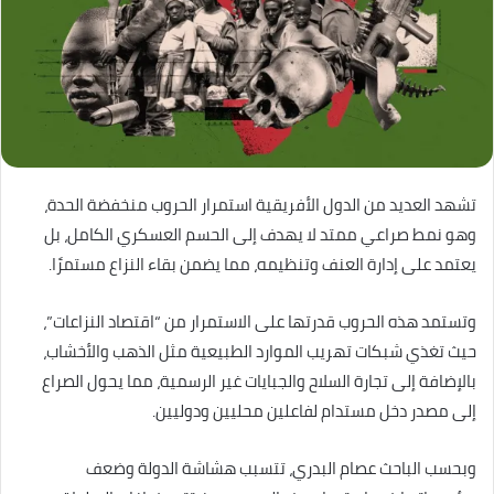
تشهد العديد من الدول الأفريقية استمرار الحروب منخفضة الحدة،
وهو نمط صراعي ممتد لا يهدف إلى الحسم العسكري الكامل، بل
يعتمد على إدارة العنف وتنظيمه، مما يضمن بقاء النزاع مستمرًا.
وتستمد هذه الحروب قدرتها على الاستمرار من “اقتصاد النزاعات”،
حيث تغذي شبكات تهريب الموارد الطبيعية مثل الذهب والأخشاب،
بالإضافة إلى تجارة السلاح والجبايات غير الرسمية، مما يحول الصراع
إلى مصدر دخل مستدام لفاعلين محليين ودوليين.
وبحسب الباحث عصام البدري، تتسبب هشاشة الدولة وضعف