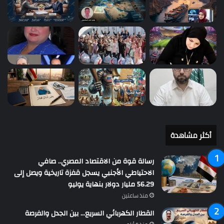
أكثر مشاهدة
رسالة قوة من الاقتصاد المصري.. صافي
الاحتياطي الأجنبي يسجل قفزة تاريخية ويصل إلى
56.29 مليار دولار بنهاية يوليو
منذ ساعتين
القطار الكهربائي السريع… بين الجدل والفرصة