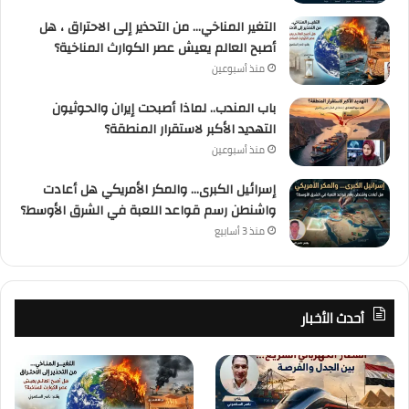
التغير المناخي… من التحذير إلى الاحتراق ، هل
أصبح العالم يعيش عصر الكوارث المناخية؟
منذ أسبوعين
باب المندب.. لماذا أصبحت إيران والحوثيون
التهديد الأكبر لاستقرار المنطقة؟
منذ أسبوعين
إسرائيل الكبرى… والمكر الأمريكي هل أعادت
واشنطن رسم قواعد اللعبة في الشرق الأوسط؟
منذ 3 أسابيع
أحدث الأخبار