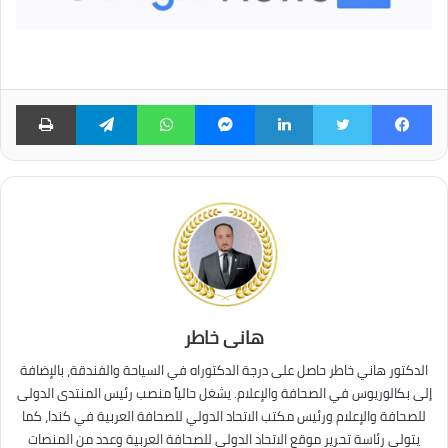
فيسبوك
تويتر
لينكدإن
ماسنجر
واتساب
تيلقرام
طبا
هانى خاطر
الدكتور هاني خاطر حاصل على درجة الدكتوراه في السياحة والفندقة، بالإضافة
إلى بكالوريوس في الصحافة والإعلام. يشغل حالياً منصب رئيس المنتدى الدولى
للصحافة والإعلام ورئيس مكتب الاتحاد الدولي للصحافة العربية في كندا، كما
يتولى رئاسة تحرير موقع الاتحاد الدولي للصحافة العربية وعدد من المنصات