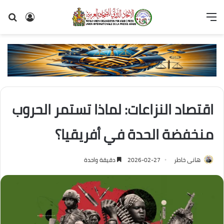
القائمة
تسجيل
بح
الدخول
عن
اقتصاد النزاعات: لماذا تستمر الحروب
منخفضة الحدة في أفريقيا؟
هانى خاطر
2026-02-27
دقيقة واحدة