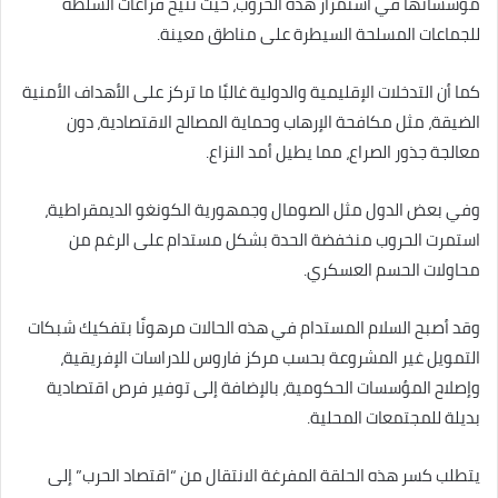
مؤسساتها في استمرار هذه الحروب، حيث تتيح فراغات السلطة
للجماعات المسلحة السيطرة على مناطق معينة.
كما أن التدخلات الإقليمية والدولية غالبًا ما تركز على الأهداف الأمنية
الضيقة، مثل مكافحة الإرهاب وحماية المصالح الاقتصادية، دون
معالجة جذور الصراع، مما يطيل أمد النزاع.
وفي بعض الدول مثل الصومال وجمهورية الكونغو الديمقراطية،
استمرت الحروب منخفضة الحدة بشكل مستدام على الرغم من
محاولات الحسم العسكري.
وقد أصبح السلام المستدام في هذه الحالات مرهونًا بتفكيك شبكات
التمويل غير المشروعة بحسب مركز فاروس للدراسات الإفريقية،
وإصلاح المؤسسات الحكومية، بالإضافة إلى توفير فرص اقتصادية
بديلة للمجتمعات المحلية.
يتطلب كسر هذه الحلقة المفرغة الانتقال من “اقتصاد الحرب” إلى