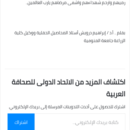
رميهم وارحم شهداءهم واشفى مرضاهم يارب العالمين..
بقلم .. أ.د / إبراهيم درويش أستاذ المحاصيل الحقلية ووكيل كلية
الزراعة جامعة المنوفية
اكتشاف المزيد من الاتحاد الدولى للصحافة
العربية
اشترك للحصول على أحدث التدوينات المرسلة إلى بريدك الإلكتروني.
كتابة
اشتراك
بريدك