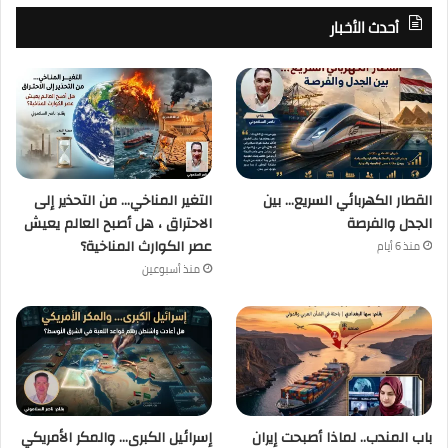
أحدث الأخبار
القطار الكهربائي السريع… بين
التغير المناخي… من التحذير إلى
الجدل والفرصة
الاحتراق ، هل أصبح العالم يعيش
عصر الكوارث المناخية؟
منذ 6 أيام
منذ أسبوعين
باب المندب.. لماذا أصبحت إيران
إسرائيل الكبرى… والمكر الأمريكي