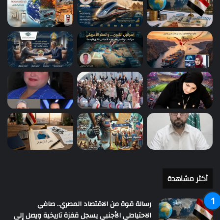
أكثر مشاهدة
رسالة قوة من الاقتصاد المصري.. صافي
الاحتياطي الأجنبي يسجل قفزة تاريخية ويصل إلى