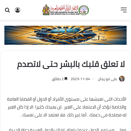
القائمة
تسجيل
بح
الدخول
عن
لا تعلق قلبك بالبشر حتى لاتصدم
على ابو زيدان
2023-11-04
2 دقائق
الأحداث التى نعيشها على مستوى الأفراد أو الدول أو القضايا العامة
والخاصة تؤكد أن الاعتماد على الغير ..لن يفيدك كثيرا .الا إذا كان الغير
له مصلحة فى دعمك ..أما غير ذلك .فلا تعتمد الا على نفسك ..
فعلى مستوى الدول عندما يتعلق املك بالدول الغربية دعاة الحرية