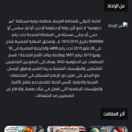
عن الإتحاد
الاتحاد الدولي للصحافة العربية، منظمة دولية مستقلة "غير
حكومية" لا تتبع لأي دولة أو حكومة أو حزب أو تيار سياسي أو
ديني أو عرقي، مسجلة في المملكة المتحدة تحت رقم
9599569 بتاريخ 19/5/2015 م , وتصديق السفارة المصرية بلندن
فى 28 مايو 2015 تحت رقم 4808 والخارجية المصرية فى 18
يونيو 2015 برقم 5657 وبقاعدة بيانات الأمم المتحدة / قسم
المنظمات غير الحكومية NGO. يهدف إلى الجمع بين الصحفيين،
الناشطين، والمؤسسات المعنية بحرية التعبير وحقوق الإنسان،
مع التركيز على تعزيز دور الإعلام المستقل في المجتمعات
العربية والدولية. تأسس الاتحاد لتقديم دعم شامل للأفراد
والمؤسسات الإعلامية التي تعمل في بيئات صعبة، وللدفاع عن
الصحفيين ضد الانتهاكات.
أخر المقالات