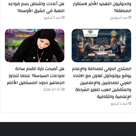
والحوثيون التهديد الأكبر لاستقرار
هل أعادت واشنطن رسم قواعد
المنطقة؟
اللعبة في الشرق الأوسط؟
منذ أسبوعين
منذ 3 أسابيع
المنتدى الدولي للصحافة والإعلام
هل أصبحت كرة القدم ساحة
يوقع بروتوكول تعاون مع الاتحاد
لصراعات السياسة؟ عندما تتجاوز
العربي للصحفيين والإعلاميين
الجماهير حدود المستطيل الأخضر
والمثقفين العرب لتعزيز الشراكة
2026-07-07
الإعلامية والثقافية
منذ 4 أسابيع