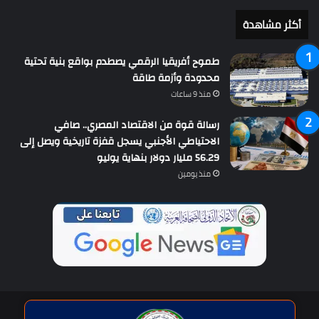
أكثر مشاهدة
طموح أفريقيا الرقمي يصطدم بواقع بنية تحتية
محدودة وأزمة طاقة
منذ 9 ساعات
رسالة قوة من الاقتصاد المصري.. صافي
الاحتياطي الأجنبي يسجل قفزة تاريخية ويصل إلى
56.29 مليار دولار بنهاية يوليو
منذ يومين
حقوق النشر © | جميع الحقوق محفوظة للاتحاد الدولى للصحافة العربية