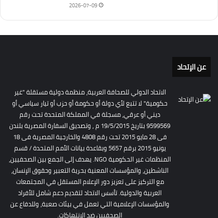
2026-07-09
عن الإتحاد
الاتحاد الدولي للصحافة العربية، منظمة دولية مستقلة "غير
حكومية" لا تتبع لأي دولة أو حكومة أو حزب أو تيار سياسي أو
ديني أو عرقي، مسجلة في المملكة المتحدة تحت رقم
9599569 بتاريخ 19/5/2015 م , وتصديق السفارة المصرية بلندن
فى 28 مايو 2015 تحت رقم 4808 والخارجية المصرية فى 18
يونيو 2015 برقم 5657 وبقاعدة بيانات الأمم المتحدة / قسم
المنظمات غير الحكومية NGO. يهدف إلى الجمع بين الصحفيين،
الناشطين، والمؤسسات المعنية بحرية التعبير وحقوق الإنسان،
مع التركيز على تعزيز دور الإعلام المستقل في المجتمعات
العربية والدولية. تأسس الاتحاد لتقديم دعم شامل للأفراد
والمؤسسات الإعلامية التي تعمل في بيئات صعبة، وللدفاع عن
الصحفيين ضد الانتهاكات.