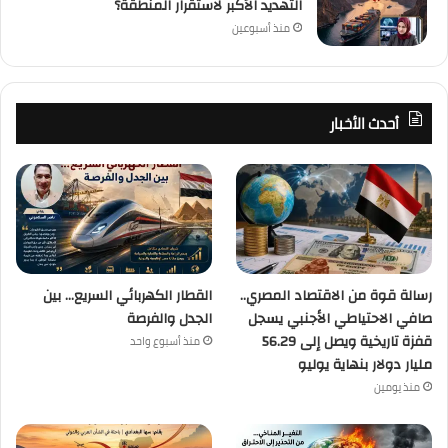
التهديد الأكبر لاستقرار المنطقة؟
منذ أسبوعين
أحدث الأخبار
رسالة قوة من الاقتصاد المصري..
القطار الكهربائي السريع… بين
صافي الاحتياطي الأجنبي يسجل
الجدل والفرصة
قفزة تاريخية ويصل إلى 56.29
منذ أسبوع واحد
مليار دولار بنهاية يوليو
منذ يومين