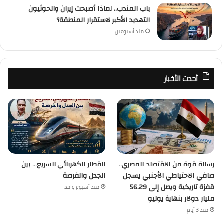
باب المندب.. لماذا أصبحت إيران والحوثيون
التهديد الأكبر لاستقرار المنطقة؟
منذ أسبوعين
أحدث الأخبار
رسالة قوة من الاقتصاد المصري..
القطار الكهربائي السريع… بين
صافي الاحتياطي الأجنبي يسجل
الجدل والفرصة
قفزة تاريخية ويصل إلى 56.29
منذ أسبوع واحد
مليار دولار بنهاية يوليو
منذ 3 أيام