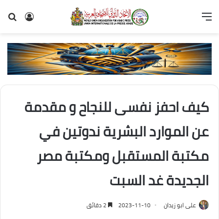
القائمة
تسجيل
بح
الدخول
عن
كيف احفز نفسى للنجاح و مقدمة
عن الموارد البشرية ندوتين في
مكتبة المستقبل ومكتبة مصر
الجديدة غد السبت
على ابو زيدان
2023-11-10
2 دقائق