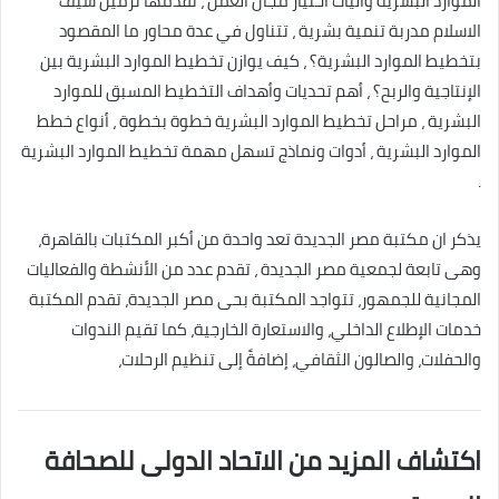
الموارد البشرية واليات اختيار مجال العمل ، تقدمها نرمين سيف
الاسلام مدربة تنمية بشرية ، تتناول في عدة محاور ما المقصود
بتخطيط الموارد البشرية؟ ، كيف يوازن تخطيط الموارد البشرية بين
الإنتاجية والربح؟ ، أهم تحديات وأهداف التخطيط المسبق للموارد
البشرية ، مراحل تخطيط الموارد البشرية خطوة بخطوة ، أنواع خطط
الموارد البشرية ، أدوات ونماذج تسهل مهمة تخطيط الموارد البشرية
.
يذكر ان مكتبة مصر الجديدة تعد واحدة من أكبر المكتبات بالقاهرة،
وهى تابعة لجمعية مصر الجديدة ، تقدم عدد من الأنشطة والفعاليات
المجانية للجمهور، تتواجد المكتبة بحى مصر الجديدة، تقدم المكتبة
خدمات الإطلاع الداخلي، والاستعارة الخارجية، كما تقيم الندوات
والحفلات، والصالون الثقافي، إضافةً إلى تنظيم الرحلات،
اكتشاف المزيد من الاتحاد الدولى للصحافة