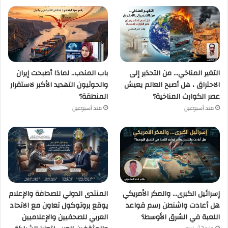
التغير المناخي… من التحذير إلى
باب المندب.. لماذا أصبحت إيران
الاحتراق ، هل أصبح العالم يعيش
والحوثيون التهديد الأكبر لاستقرار
عصر الكوارث المناخية؟
المنطقة؟
منذ أسبوعين
منذ أسبوعين
إسرائيل الكبرى… والمكر الأمريكي
المنتدى الدولي للصحافة والإعلام
هل أعادت واشنطن رسم قواعد
يوقع بروتوكول تعاون مع الاتحاد
اللعبة في الشرق الأوسط؟
العربي للصحفيين والإعلاميين