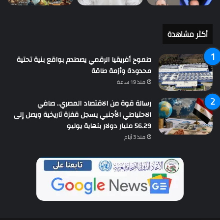
أكثر مشاهدة
طموح أفريقيا الرقمي يصطدم بواقع بنية تحتية
محدودة وأزمة طاقة
منذ 19 ساعة
رسالة قوة من الاقتصاد المصري.. صافي
الاحتياطي الأجنبي يسجل قفزة تاريخية ويصل إلى
56.29 مليار دولار بنهاية يوليو
منذ 3 أيام