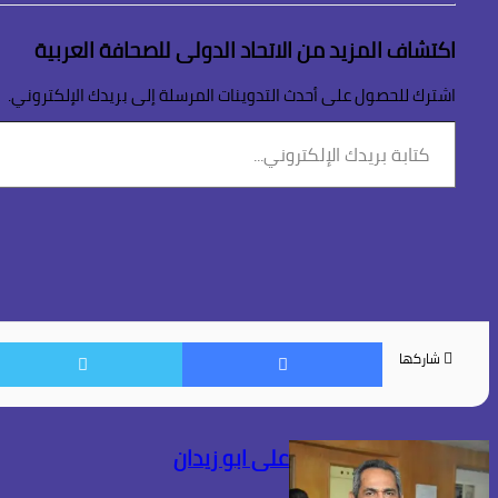
اكتشاف المزيد من الاتحاد الدولى للصحافة العربية
اشترك للحصول على أحدث التدوينات المرسلة إلى بريدك الإلكتروني.
كتابة
بريدك
الإلكتروني...
فيسبوك
شاركها
على ابو زيدان