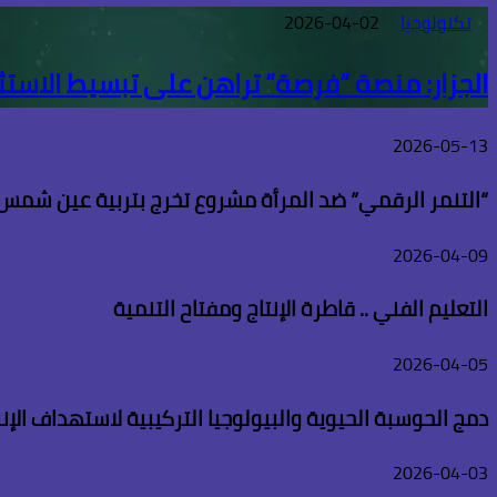
تكنولوجيا
2026-04-02
الجزار: منصة “فرصة” تراهن على تبسيط الاستث
2026-05-13
“التنمر الرقمي” ضد المرأة مشروع تخرج بتربية عين شمس
2026-04-09
التعليم الفني .. قاطرة الإنتاج ومفتاح التنمية
2026-04-05
دمج الحوسبة الحيوية والبيولوجيا التركيبية لاستهداف الإن
2026-04-03