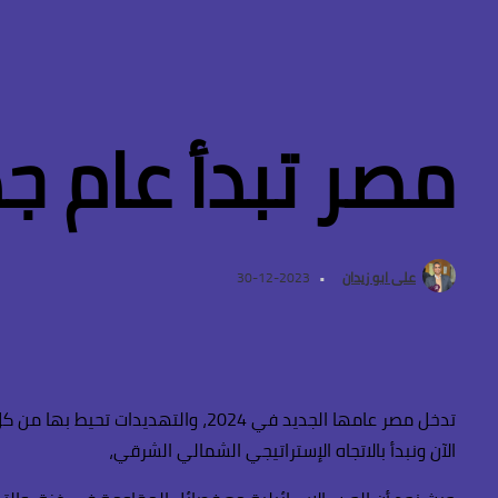
مصر تبدأ عام ج
على ابو زيدان
2023-12-30
تدخل مصر عامها الجديد في 2024، وا
الآن ونبدأ بالاتجاه الإستراتيجي الشمالي الشرقي،