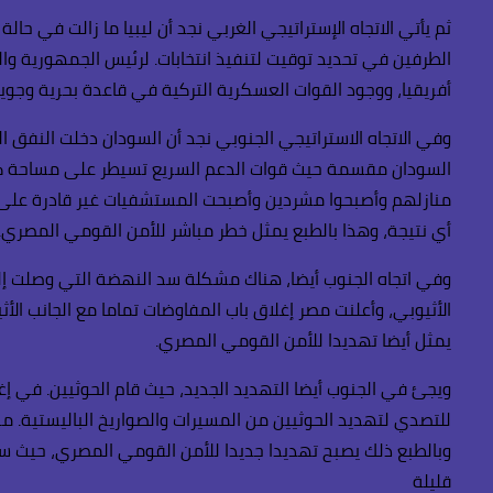
ثم يأتي الاتجاه الإستراتيجي الغربي نجد أن ليبيا ما زالت في ح
أفريقيا، ووجود القوات العسكرية التركية في قاعدة بحرية وجوي
منازلهم وأصبحوا مشردين وأصبحت المستشفيات غير قادرة على تقد
أي نتيجة، وهذا بالطبع يمثل خطر مباشر للأمن القومي المصري.
وفي اتجاه الجنوب أيضا، هناك مشكلة سد النهضة التي وصلت إلى 
الأثيوبي، وأعلنت مصر إغلاق باب المفاوضات تماما مع الجانب ال
يمثل أيضا تهديدا للأمن القومي المصري.
ويجئ في الجنوب أيضا التهديد الجديد، حيث قام الحوثيين. في إغل
للتصدي لتهديد الحوثيين من المسيرات والصواريخ الباليستية. من
قليلة