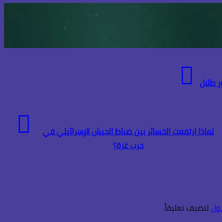
ر طلال
لماذا ارتفعت الخسائر بين ضباط الجيش الإسرائيلي في
حرب غزة؟
ول
لتضيف تعليقاً.