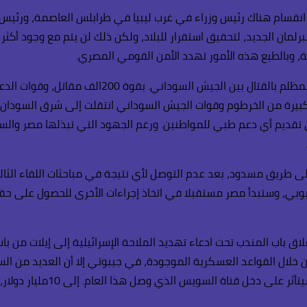
الة انقسام هناك رئيس وزراء في غرب ليبيا في طرابلس العاصمة، ورئيس 
ة، وبالطبع هذه الأمور تهدد الأمن القومي المصري.
يم أي دعم طبي للمواطنين. ورغم الجهود التي تبذلها مصر والسعودية 
طريق مسدود، بعد عدم التوصل لأي نتيجة في مباحثات اللقاء الثالث 
أثيوبي، وستبدأ مصر مستقبلا في اتخاذ إجراءات الأخرى للحصول على حق
اق باب المندب تحت ادعاء تهديد الملاحة الإسرائيلية إلى إيلات من باب
 خلال القواعد العسكرية الموجودة، في جيبوتي إلا أن العديد من السفن
وبالطبع ذلك يصبح تهديدا جدي