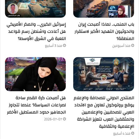
باب المندب.. لماذا أصبحت إيران
إسرائيل الكبرى… والمكر الأمريكي
والحوثيون التهديد الأكبر لاستقرار
هل أعادت واشنطن رسم قواعد
المنطقة؟
اللعبة في الشرق الأوسط؟
منذ أسبوعين
منذ 3 أسابيع
المنتدى الدولي للصحافة والإعلام
هل أصبحت كرة القدم ساحة
يوقع بروتوكول تعاون مع الاتحاد
لصراعات السياسة؟ عندما تتجاوز
العربي للصحفيين والإعلاميين
الجماهير حدود المستطيل الأخضر
والمثقفين العرب لتعزيز الشراكة
2026-07-07
الإعلامية والثقافية
منذ 4 أسابيع