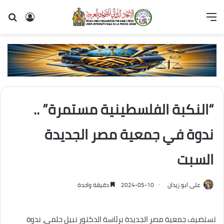
القائمة
تسجيل
بح
الدخول
عن
“النكبة الفلسطينية مستمرة” ..
ندوة في جمعية مصر الجديدة
السبت
على ابو زيدان
2024-05-10
دقيقة واحدة
تستضيف جمعية مصر الجديدة برئاسة الدكتور نبيل حلمى، ندوة