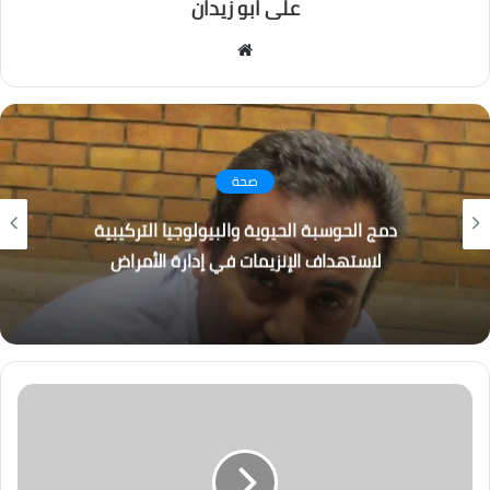
على ابو زيدان
موقع
الويب
صحة
دمج الحوسبة الحيوية والبيولوجيا التركيبية
لاستهداف الإنزيمات في إدارة الأمراض