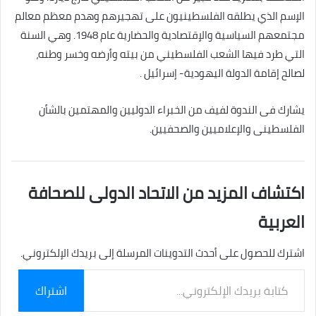
الإسم الذي يطلقه الفلسطينيون على تهجيرهم وهدم معظم معالم
مجتمعهم السياسية والإقتصادية والحضارية عام 1948. وهي السنة
التي طرد فيها الشعب الفلسطيني من بيته وأرضه وخسر وطنه،
لصالح إقامة الدولة اليهودية- إسرائيل .
يشارك فى الندوة لفيف من الخبراء الدوليين والمهتمين بالشأن
الفلسطينى والإعلاميين والصحفيين.
اكتشاف المزيد من الاتحاد الدولى للصحافة
العربية
اشترك للحصول على أحدث التدوينات المرسلة إلى بريدك الإلكتروني.
كتابة
اشتراك
بريدك