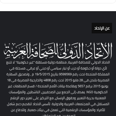
عن الإتحاد
الاتحاد الدولي للصحافة العربية، منظمة دولية مستقلة "غير حكومية" لا تتبع
لأي دولة أو حكومة أو حزب أو تيار سياسي أو ديني أو عرقي، مسجلة في
المملكة المتحدة تحت رقم 9599569 بتاريخ 19/5/2015 م , وتصديق السفارة
المصرية بلندن فى 28 مايو 2015 تحت رقم 4808 والخارجية المصرية فى 18
يونيو 2015 برقم 5657 وبقاعدة بيانات الأمم المتحدة / قسم المنظمات غير
الحكومية NGO. يهدف إلى الجمع بين الصحفيين، الناشطين، والمؤسسات
المعنية بحرية التعبير وحقوق الإنسان، مع التركيز على تعزيز دور الإعلام
المستقل في المجتمعات العربية والدولية. تأسس الاتحاد لتقديم دعم شامل
للأفراد والمؤسسات الإعلامية التي تعمل في بيئات صعبة، وللدفاع عن
الصحفيين ضد الانتهاكات.