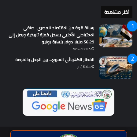
أكثر مشاهدة
رسالة قوة من الاقتصاد المصري.. صافي
الاحتياطي الأجنبي يسجل قفزة تاريخية ويصل إلى
56.29 مليار دولار بنهاية يوليو
منذ 13 ساعة
القطار الكهربائي السريع… بين الجدل والفرصة
منذ 6 أيام
حقوق النشر © | جميع الحقوق محفوظة للاتحاد الدولى للصحافة العربية