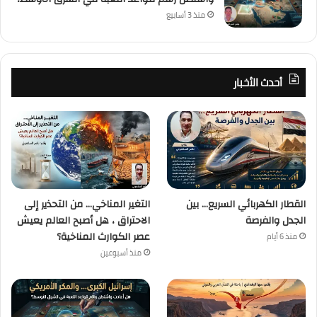
منذ 3 أسابيع
أحدث الأخبار
القطار الكهربائي السريع… بين
التغير المناخي… من التحذير إلى
الجدل والفرصة
الاحتراق ، هل أصبح العالم يعيش
عصر الكوارث المناخية؟
منذ 6 أيام
منذ أسبوعين