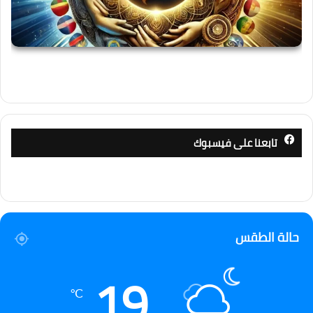
تابعنا على فيسبوك
حالة الطقس
19
℃