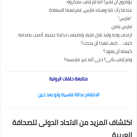
بوضوح أن يُميزا أنه لم يُصب بمكروه.
عندما رأت نايا وهناء فارس، غمرتهما السعادة.
“فارس”
فارس يامن.
ارتجف وجه وليد بلال قليلا وتضيقت حدقتا عينيه، أصيب بصدمة.
كيف … كيف لهذا أن يحدث؟
كيفله أن يعود؟
ولم يُصب بأنى؟ حتى أنه غير ملابسه؟
متابعة حلقات الرواية
الانتقام عدالة قاسية ولو بعد حين
اكتشاف المزيد من الاتحاد الدولى للصحافة
العربية