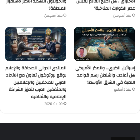
الاحتراق ، هل أصبح العالم يعيش
والحوثيون التهديد الأكبر لاستقرار
عصر الكوارث المناخية؟
المنطقة؟
منذ أسبوعين
منذ أسبوعين
إسرائيل الكبرى… والمكر الأمريكي
المنتدى الدولي للصحافة والإعلام
هل أعادت واشنطن رسم قواعد
يوقع بروتوكول تعاون مع الاتحاد
اللعبة في الشرق الأوسط؟
العربي للصحفيين والإعلاميين
والمثقفين العرب لتعزيز الشراكة
منذ 3 أسابيع
الإعلامية والثقافية
2026-07-09