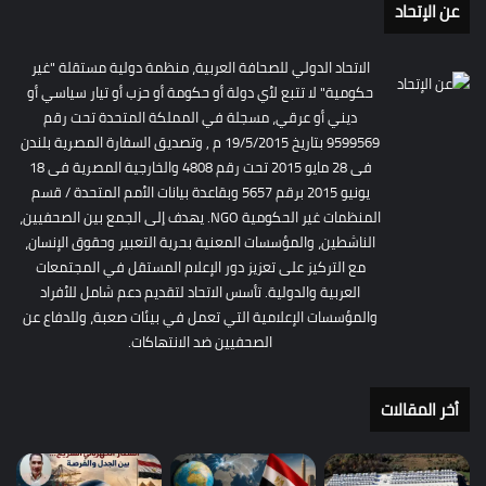
عن الإتحاد
الاتحاد الدولي للصحافة العربية، منظمة دولية مستقلة "غير
حكومية" لا تتبع لأي دولة أو حكومة أو حزب أو تيار سياسي أو
ديني أو عرقي، مسجلة في المملكة المتحدة تحت رقم
9599569 بتاريخ 19/5/2015 م , وتصديق السفارة المصرية بلندن
فى 28 مايو 2015 تحت رقم 4808 والخارجية المصرية فى 18
يونيو 2015 برقم 5657 وبقاعدة بيانات الأمم المتحدة / قسم
المنظمات غير الحكومية NGO. يهدف إلى الجمع بين الصحفيين،
الناشطين، والمؤسسات المعنية بحرية التعبير وحقوق الإنسان،
مع التركيز على تعزيز دور الإعلام المستقل في المجتمعات
العربية والدولية. تأسس الاتحاد لتقديم دعم شامل للأفراد
والمؤسسات الإعلامية التي تعمل في بيئات صعبة، وللدفاع عن
الصحفيين ضد الانتهاكات.
أخر المقالات