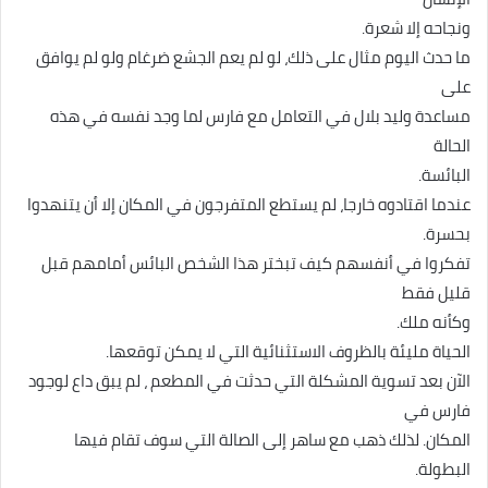
ونجاحه إلا شعرة.
ما حدث اليوم مثال على ذلك، لو لم يعم الجشع ضرغام ولو لم يوافق
على
مساعدة وليد بلال في التعامل مع فارس لما وجد نفسه في هذه
الحالة
البائسة.
عندما اقتادوه خارجا، لم يستطع المتفرجون في المكان إلا أن يتنهدوا
بحسرة.
تفكروا في أنفسهم كيف تبختر هذا الشخص البائس أمامهم قبل
قليل فقط
وكأنه ملك.
الحياة مليئة بالظروف الاستثنائية التي لا يمكن توقعها.
الآن بعد تسوية المشكلة التي حدثت في المطعم ، لم يبق داع لوجود
فارس في
المكان. لذلك ذهب مع ساهر إلى الصالة التي سوف تقام فيها
البطولة.