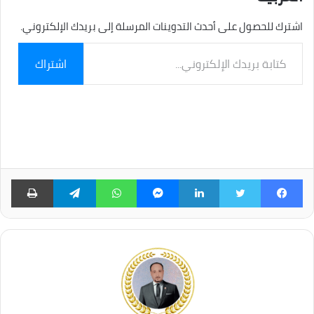
اشترك للحصول على أحدث التدوينات المرسلة إلى بريدك الإلكتروني.
كتابة
اشتراك
بريدك
الإلكتروني...
فيسبوك
تويتر
لينكدإن
ماسنجر
واتساب
تيلقرام
طبا