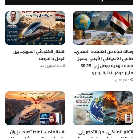
رسالة قوة من الاقتصاد المصري..
القطار الكهربائي السريع… بين
صافي الاحتياطي الأجنبي يسجل
الجدل والفرصة
قفزة تاريخية ويصل إلى 56.29
منذ أسبوع واحد
مليار دولار بنهاية يوليو
منذ يومين
التغير المناخي… من التحذير إلى
باب المندب.. لماذا أصبحت إيران