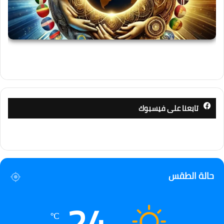
تابعنا على فيسبوك
حالة الطقس
24
℃