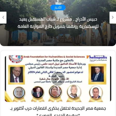
تكنولوجيا
الجزار: منصة “فرصة” تراهن على تبسيط الاستثمار
وبناء وعي مالي جديد
جمعية مصر الجديدة تحتفل بذكرى انتصارات حرب أكتوبر بـ
"عبقرية الجندى المصرى"