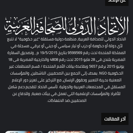
الاتحاد الدولي للصحافة العربية، منظمة دولية مستقلة "غير حكومية" لا تتبع
لأي دولة أو حكومة أو حزب أو تيار سياسي أو ديني أو عرقي، مسجلة في
المملكة المتحدة تحت رقم 9599569 بتاريخ 19/5/2015 م , وتصديق السفارة
المصرية بلندن فى 28 مايو 2015 تحت رقم 4808 والخارجية المصرية فى 18
يونيو 2015 برقم 5657 وبقاعدة بيانات الأمم المتحدة / قسم المنظمات غير
الحكومية NGO. يهدف إلى الجمع بين الصحفيين، الناشطين، والمؤسسات
المعنية بحرية التعبير وحقوق الإنسان، مع التركيز على تعزيز دور الإعلام
المستقل في المجتمعات العربية والدولية. تأسس الاتحاد لتقديم دعم شامل
للأفراد والمؤسسات الإعلامية التي تعمل في بيئات صعبة، وللدفاع عن
الصحفيين ضد الانتهاكات.
أخر المقالات