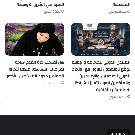
المنطقة؟
اللعبة في الشرق الأوسط؟
منذ أسبوعين
منذ 3 أسابيع
المنتدى الدولي للصحافة والإعلام
هل أصبحت كرة القدم ساحة
يوقع بروتوكول تعاون مع الاتحاد
لصراعات السياسة؟ عندما تتجاوز
العربي للصحفيين والإعلاميين
الجماهير حدود المستطيل الأخضر
والمثقفين العرب لتعزيز الشراكة
2026-07-07
الإعلامية والثقافية
منذ 4 أسابيع
عن الإتحاد