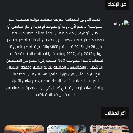
عن الإتحاد
الاتحاد الدولي للصحافة العربية، منظمة دولية مستقلة "غير
حكومية" لا تتبع لأي دولة أو حكومة أو حزب أو تيار سياسي أو
ديني أو عرقي، مسجلة في المملكة المتحدة تحت رقم
9599569 بتاريخ 19/5/2015 م , وتصديق السفارة المصرية بلندن
فى 28 مايو 2015 تحت رقم 4808 والخارجية المصرية فى 18
يونيو 2015 برقم 5657 وبقاعدة بيانات الأمم المتحدة / قسم
المنظمات غير الحكومية NGO. يهدف إلى الجمع بين الصحفيين،
الناشطين، والمؤسسات المعنية بحرية التعبير وحقوق الإنسان،
مع التركيز على تعزيز دور الإعلام المستقل في المجتمعات
العربية والدولية. تأسس الاتحاد لتقديم دعم شامل للأفراد
والمؤسسات الإعلامية التي تعمل في بيئات صعبة، وللدفاع عن
الصحفيين ضد الانتهاكات.
أخر المقالات