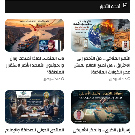
أحدث الأخبار
التغير المناخي… من التحذير إلى
باب المندب.. لماذا أصبحت إيران
الاحتراق ، هل أصبح العالم يعيش
والحوثيون التهديد الأكبر لاستقرار
عصر الكوارث المناخية؟
المنطقة؟
منذ أسبوعين
منذ أسبوعين
إسرائيل الكبرى… والمكر الأمريكي
المنتدى الدولي للصحافة والإعلام