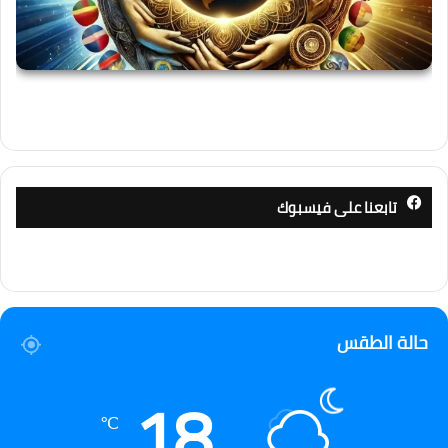
تابعنا على فيسبوك
حالة الطقس
18
℃