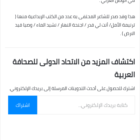
في الوطن العربي .
هذا وقد صدر للشاعر المحتفى به عدد من الكتب الإبداعية منها (
ترنيمة الأمل/ أنت لي قدر / اجنحة النهار / نشيد الماء / وصيا قيد
الارض ) .
اكتشاف المزيد من الاتحاد الدولى للصحافة
العربية
اشترك للحصول على أحدث التدوينات المرسلة إلى بريدك الإلكتروني.
كتابة
اشتراك
بريدك
الإلكتروني...