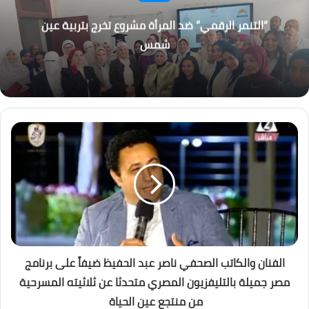
“التنمر الرقمي” ضد المرأة مشروع تخرج بتربية عين
شمس
الفنان والكاتب الصحفي ناصر عبد الحفيظ ضيفاً على برنامج
مصر جميلة بالتليفزيون المصري متحدثا عن ثلاثيته المسرحية
من منتجع عين الحياة