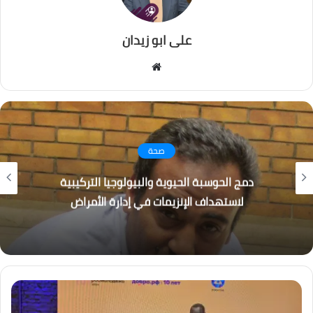
على ابو زيدان
موقع
الويب
صحة
دمج الحوسبة الحيوية والبيولوجيا التركيبية
لاستهداف الإنزيمات في إدارة الأمراض