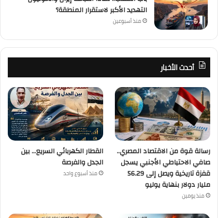
التهديد الأكبر لاستقرار المنطقة؟
منذ أسبوعين
أحدث الأخبار
رسالة قوة من الاقتصاد المصري..
القطار الكهربائي السريع… بين
صافي الاحتياطي الأجنبي يسجل
الجدل والفرصة
قفزة تاريخية ويصل إلى 56.29
منذ أسبوع واحد
مليار دولار بنهاية يوليو
منذ يومين