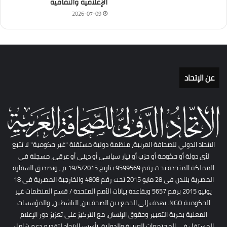
الإعلامية والثقافية
2026-07-09
عن الإتحاد
الاتحاد الدولي للصحافة العربية، منظمة دولية مستقلة "غير حكومية" لا تتبع
لأي دولة أو حكومة أو حزب أو تيار سياسي أو ديني أو عرقي، مسجلة في
المملكة المتحدة تحت رقم 9599569 بتاريخ 19/5/2015 م , وتصديق السفارة
المصرية بلندن فى 28 مايو 2015 تحت رقم 4808 والخارجية المصرية فى 18
يونيو 2015 برقم 5657 وبقاعدة بيانات الأمم المتحدة / قسم المنظمات غير
الحكومية NGO. يهدف إلى الجمع بين الصحفيين، الناشطين، والمؤسسات
المعنية بحرية التعبير وحقوق الإنسان، مع التركيز على تعزيز دور الإعلام
المستقل في المجتمعات العربية والدولية. تأسس الاتحاد لتقديم دعم شامل