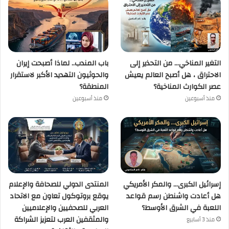
التغير المناخي… من التحذير إلى
باب المندب.. لماذا أصبحت إيران
الاحتراق ، هل أصبح العالم يعيش
والحوثيون التهديد الأكبر لاستقرار
عصر الكوارث المناخية؟
المنطقة؟
منذ أسبوعين
منذ أسبوعين
إسرائيل الكبرى… والمكر الأمريكي
المنتدى الدولي للصحافة والإعلام
هل أعادت واشنطن رسم قواعد
يوقع بروتوكول تعاون مع الاتحاد
اللعبة في الشرق الأوسط؟
العربي للصحفيين والإعلاميين
والمثقفين العرب لتعزيز الشراكة
منذ 3 أسابيع