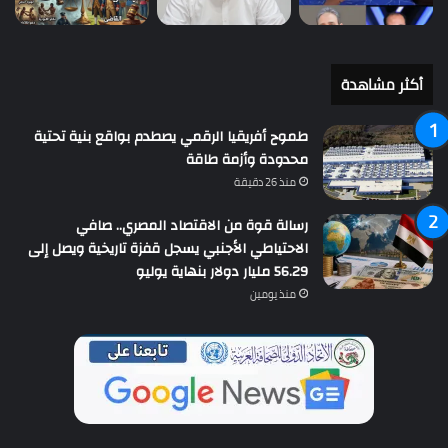
أكثر مشاهدة
طموح أفريقيا الرقمي يصطدم بواقع بنية تحتية
محدودة وأزمة طاقة
منذ 26 دقيقة
رسالة قوة من الاقتصاد المصري.. صافي
الاحتياطي الأجنبي يسجل قفزة تاريخية ويصل إلى
56.29 مليار دولار بنهاية يوليو
منذ يومين