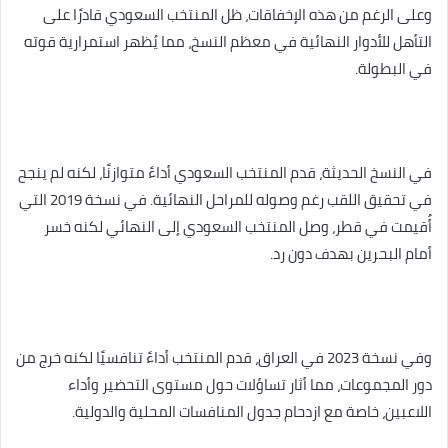
وعلى الرغم من هذه الإخفاقات، ظل المنتخب السعودي قادرًا على
التأهل للأدوار النهائية في معظم النسخ، مما يُظهر استمرارية قوته
في البطولة.
في النسخ الحديثة، قدم المنتخب السعودي أداءً متوازنًا، لكنه لم ينجح
في تحقيق اللقب رغم وصوله للمراحل النهائية. في نسخة 2019 التي
أُقيمت في قطر، وصل المنتخب السعودي إلى النهائي لكنه خسر
أمام البحرين بهدف دون رد.
وفي نسخة 2023 في العراق، قدم المنتخب أداءً تنافسيًا لكنه خرج من
دور المجموعات، مما أثار تساؤلات حول مستوى التحضير وأداء
اللاعبين، خاصة مع ازدحام جدول المنافسات المحلية والدولية.