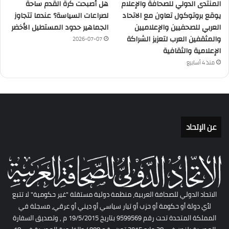
المنتدى الدولي للصحافة والإعلام
هل أصبحت كرة القدم ساحة
يوقع بروتوكول تعاون مع الاتحاد
لصراعات السياسة؟ عندما تتجاوز
العربي للصحفيين والإعلاميين
الجماهير حدود المستطيل الأخضر
والمثقفين العرب لتعزيز الشراكة
2026-07-07
الإعلامية والثقافية
منذ 4 أسابيع
عن الإتحاد
الاتحاد الدولي للصحافة العربية، منظمة دولية مستقلة "غير حكومية" لا تتبع
لأي دولة أو حكومة أو حزب أو تيار سياسي أو ديني أو عرقي، مسجلة في
المملكة المتحدة تحت رقم 9599569 بتاريخ 19/5/2015 م , وتصديق السفارة