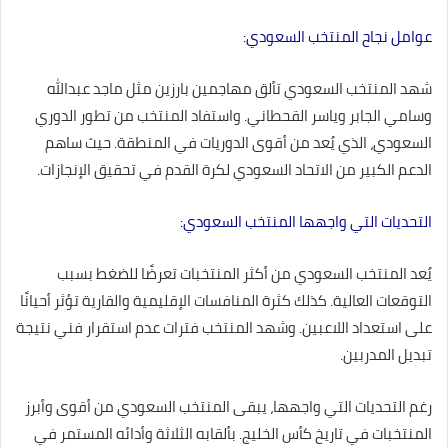
عوامل نجاح المنتخب السعودي:
شهد المنتخب السعودي تألق مهاجمين بارزين مثل ماجد عبدالله
وسامي الجابر وياسر القحطاني. واستفاد المنتخب من تطور الدوري
السعودي، الذي يُعد من أقوى الدوريات في المنطقة. حيث ساهم
الدعم الكبير من الاتحاد السعودي لكرة القدم في تحقيق الإنجازات.
التحديات التي واجهها المنتخب السعودي:
يُعد المنتخب السعودي من أكثر المنتخبات تعرضًا للضغط بسبب
التوقعات العالية. كذلك كثرة المنافسات الإقليمية والقارية تؤثر أحيانًا
على استعداد اللاعبين. وشهد المنتخب فترات عدم استقرار فني نتيجة
تبديل المدربين.
رغم التحديات التي واجهها، يبقى المنتخب السعودي من أقوى وأبرز
المنتخبات في تاريخ كأس الخليج. بألقابه الثلاثة وأدائه المستمر في