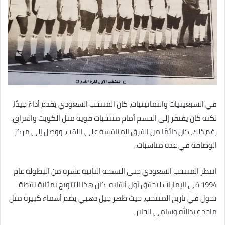
في السبعينيات والثمانينيات، كان المنتخب السعودي يقدم أداءً جيدًا،
لكنه كان يفتقر إلى الحسم أمام منتخبات قوية مثل الكويت والعراق.
رغم ذلك، كان دائمًا من الفرق المنافسة على اللقب، ووصل إلى مركز
الوصافة في عدة مناسبات.
انتظر المنتخب السعودي حتى النسخة الثانية عشرة من البطولة عام
1994 في الإمارات ليحقق أول ألقابه. كان هذا التتويج بمثابة نقطة
تحول في تاريخ المنتخب، حيث ظهر جيل ذهبي يضم أسماء كبيرة مثل
ماجد عبدالله وسامي الجابر.