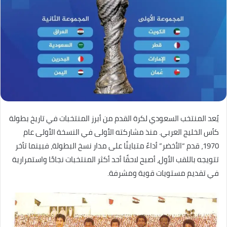
يُعد المنتخب السعودي لكرة القدم من أبرز المنتخبات في تاريخ بطولة
كأس الخليج العربي. منذ مشاركته الأولى في النسخة الأولى عام
1970، قدم “الأخضر” أداءً متباينًا على مدار نسخ البطولة، فبينما تأخر
تتويجه باللقب الأول، أصبح لاحقًا أحد أكثر المنتخبات نجاحًا واستمرارية
في تقديم مستويات قوية ومشرفة.