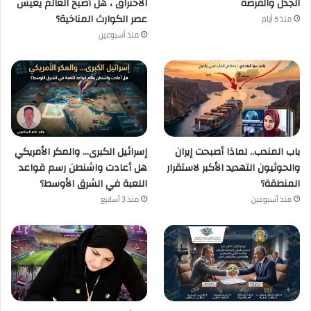
الجدل والفرصة
الاحتراق ، هل أصبح العالم يعيش
عصر الكوارث المناخية؟
منذ 5 أيام
منذ أسبوعين
باب المندب.. لماذا أصبحت إيران
إسرائيل الكبرى… والمكر الأمريكي
والحوثيون التهديد الأكبر لاستقرار
هل أعادت واشنطن رسم قواعد
المنطقة؟
اللعبة في الشرق الأوسط؟
منذ أسبوعين
منذ 3 أسابيع