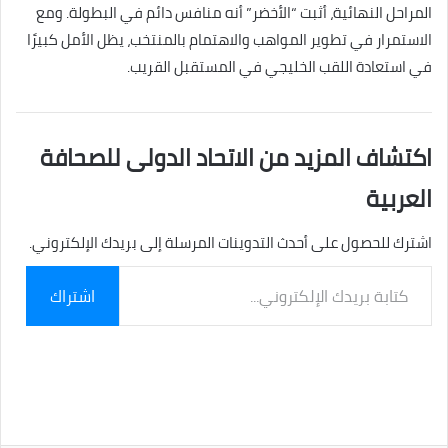
المراحل النهائية، أثبت “الأخضر” أنه منافس دائم في البطولة. ومع
الاستمرار في تطوير المواهب والاهتمام بالمنتخب، يظل الأمل كبيرًا
في استعادة اللقب الخليجي في المستقبل القريب.
اكتشاف المزيد من الاتحاد الدولى للصحافة
العربية
اشترك للحصول على أحدث التدوينات المرسلة إلى بريدك الإلكتروني.
كتابة
اشتراك
بريدك
الإلكتروني...