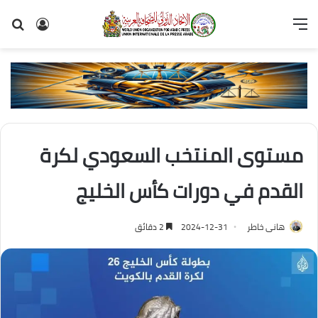
القائمة
تسجيل
بح
الدخول
عن
مستوى المنتخب السعودي لكرة
القدم في دورات كأس الخليج
هانى خاطر
2024-12-31
2 دقائق