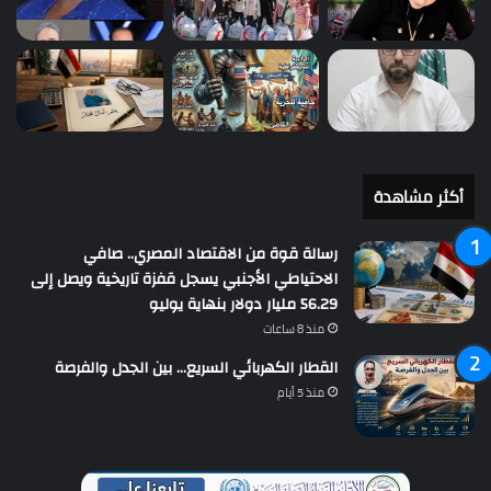
أكثر مشاهدة
رسالة قوة من الاقتصاد المصري.. صافي
الاحتياطي الأجنبي يسجل قفزة تاريخية ويصل إلى
56.29 مليار دولار بنهاية يوليو
منذ 8 ساعات
القطار الكهربائي السريع… بين الجدل والفرصة
منذ 5 أيام