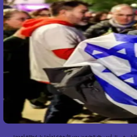
 في تل أبيب. كلا الطرفين يدير الأزمة لا لحلّها، بل لإطالة أمدها،