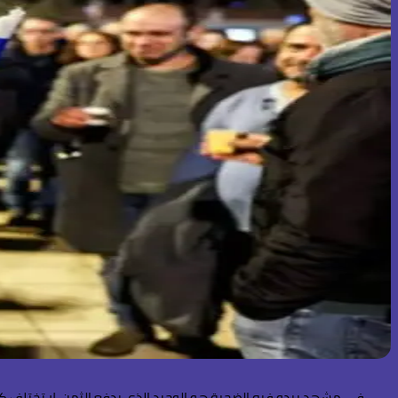
في مشهدٍ يبدو فيه الضحية هو الوحيد الذي يدفع الثمن، لا تختلف كثير