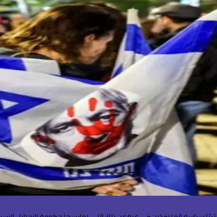
ًا سياسة المتنفذين في غزة عن تلك التي تمارسها حكومة الاحتلال الإسرائيلي