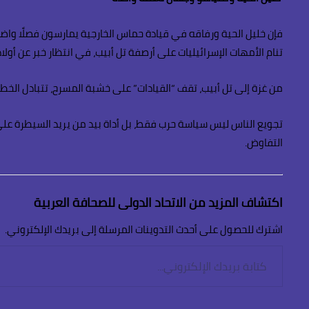
فإن خليل الحية ورفاقه في قيادة حماس الخارجية يمارسون فصلًا واضح
تنام الأمهات الإسرائيليات على أرصفة تل أبيب، في انتظار خبر عن أولا
من غزة إلى تل أبيب، تقف “القيادات” على خشبة المسرح، تتبادل الخطا
تجويع الناس ليس سياسة حرب فقط، بل أداة بيد من يريد السيطرة على
التفاوض.
اكتشاف المزيد من الاتحاد الدولى للصحافة العربية
اشترك للحصول على أحدث التدوينات المرسلة إلى بريدك الإلكتروني.
كتابة
بريدك
الإلكتروني...