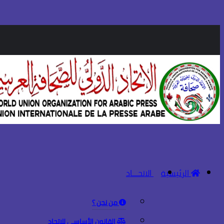
الرئيسية
الاتحـــاد
من نحن ؟
القانون الأساسي للاتحاد