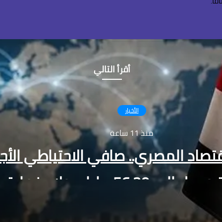
اً.
أقرأ التالي
الأخبار
منذ 11 ساعة
قتصاد المصري.. صافي الاحتياطي الأ
5 مليار دولار بنهاية يوليو