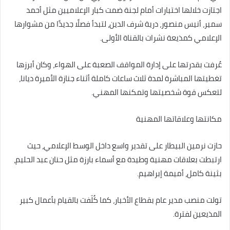
اجتازت خلالها اختبارات أمام لجنة ضمت كبار الإعلاميين مثل أحمد
سمير، أنيس منصور، درية شرف الدين، لتبدأ فصلًا جديدًا من مشوارها
الإعلامي كمذيعة نشرات بالقناة الأولى.
عُرفت بقدرتها على إدارة المواقف الصعبة على الهواء، وكان أبرزها
تغطيتها المباشرة لمدة ثلاث ساعات كاملة أثناء جنازة الأميرة ديانا،
لتعكس قوة شخصيتها وتمكنها المهني.
مكانتها وعلاقاتها المهنية
حازت نرمين البيطار على تقدير واسع داخل الوسط الإعلامي، حيث
ارتبطت بعلاقات مهنية وطيدة مع أسماء بارزة مثل حنان عبد الحليم،
بثينة كامل، أميمة إبراهيم.
تولت منصب مدير عام بقطاع الأخبار، كما كُلّفت بالقيام بأعمال كبير
المذيعين لفترة.