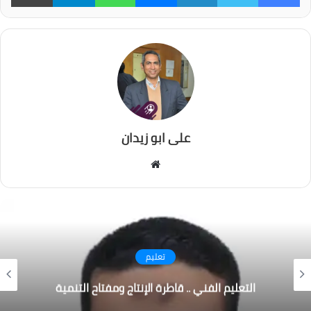
على ابو زيدان
موقع
الويب
صحة
دمج الحوسبة الحيوية والبيولوجيا التركيبية
لاستهداف الإنزيمات في إدارة الأمراض