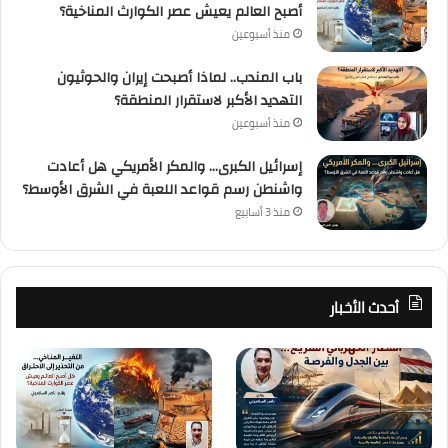
أصبح العالم يعيش عصر الكوارث المناخية؟
منذ أسبوعين
باب المندب.. لماذا أصبحت إيران والحوثيون
التهديد الأكبر لاستقرار المنطقة؟
منذ أسبوعين
إسرائيل الكبرى… والمكر الأمريكي هل أعادت
واشنطن رسم قواعد اللعبة في الشرق الأوسط؟
منذ 3 أسابيع
أحدث الأخبار