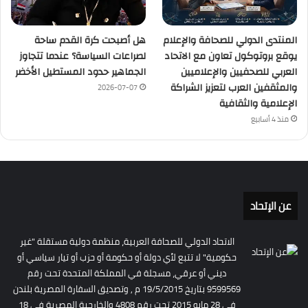
المنتدى الدولي للصحافة والإعلام
هل أصبحت كرة القدم ساحة
يوقع بروتوكول تعاون مع الاتحاد
لصراعات السياسة؟ عندما تتجاوز
العربي للصحفيين والإعلاميين
الجماهير حدود المستطيل الأخضر
والمثقفين العرب لتعزيز الشراكة
2026-07-07
الإعلامية والثقافية
منذ 4 أسابيع
عن الإتحاد
الاتحاد الدولي للصحافة العربية، منظمة دولية مستقلة "غير
حكومية" لا تتبع لأي دولة أو حكومة أو حزب أو تيار سياسي أو
ديني أو عرقي، مسجلة في المملكة المتحدة تحت رقم
9599569 بتاريخ 19/5/2015 م , وتصديق السفارة المصرية بلندن
فى 28 مايو 2015 تحت رقم 4808 والخارجية المصرية فى 18