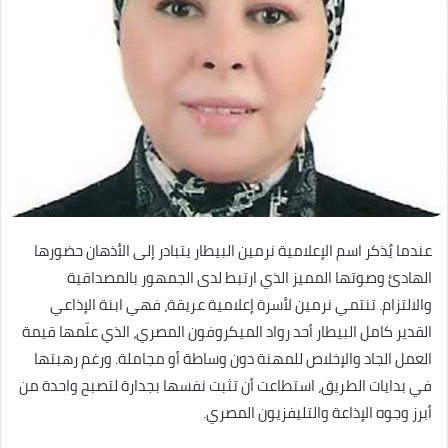
عندما يُذكر اسم الإعلامية نرمين البيطار يتبادر إلى الأذهان حضورها
الهادئ وصوتها المميز الذي ارتبط لدى الجمهور بالمصداقية
والالتزام. تنتمي نرمين لأسرة إعلامية عريقة، فهي ابنة الإذاعي
القدير كامل البيطار أحد رواد الميكروفون المصري، الذي علّمها قيمة
العمل الجاد والإخلاص للمهنة دون وساطة أو مجاملة. ورغم رهبتها
في بدايات الطريق، استطاعت أن تثبت نفسها بجدارة لتصبح واحدة من
أبرز وجوه الإذاعة والتليفزيون المصري.