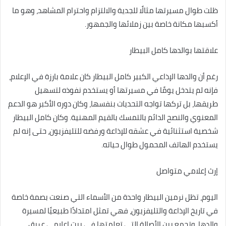
ظلت طوال مسيرتها مثالًا للجدية والالتزام واحترام المشاهد، وهو ما
أكسبها مكانة خاصة بين زملائها والجمهور.
علاقتها بوالدها كامل البيطار
رغم أن والدها الإذاعي الكبير كامل البيطار كان علامة بارزة في الإعلام،
فإنه لم يتدخل يومًا في مسيرتها أو يستخدم نفوذه لتسهيل
طريقها، بل تركها تواجه التحديات بنفسها، وكان دوره الأكبر هو الدعم
المعنوي والنصح الدائم بالتمسك بالقيم المهنية. وكان كامل البيطار
شخصية استثنائية في عشقه للإذاعة ورفضه للتليفزيون، حتى إنه لم
يستخدم الهاتف المحمول طوال حياته.
إرث إعلامي متواصل
اليوم، تظل نرمين البيطار واحدة من الأسماء التي صنعت بصمة خاصة
في تاريخ الإذاعة والتليفزيون، فهي تمثل امتدادًا طبيعيًا لمسيرة
والدها، وتجمع بين الأصالة التي تعلمتها في بيت إعلامي عريق،