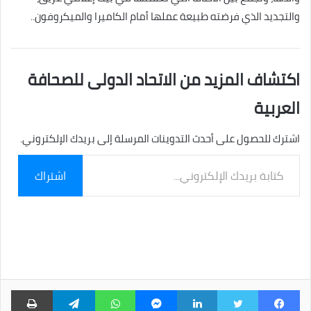
والتجديد الذي فرضته طبيعة عملها أمام الكاميرا والميكروفون..
اكتشاف المزيد من الاتحاد الدولى للصحافة
العربية
اشترك للحصول على أحدث التدوينات المرسلة إلى بريدك الإلكتروني.
كتابة
اشتراك
بريدك
الإلكتروني...
فيسبوك
تويتر
لينكدإن
ماسنجر
واتساب
تيلقرام
طبا