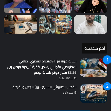
أكثر مشاهدة
رسالة قوة من الاقتصاد المصري.. صافي
الاحتياطي الأجنبي يسجل قفزة تاريخية ويصل إلى
56.29 مليار دولار بنهاية يوليو
منذ 18 ساعة
القطار الكهربائي السريع… بين الجدل والفرصة
منذ 6 أيام