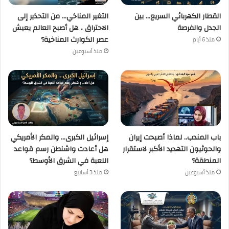
القطار الكهربائي السريع… بين
التغير المناخي… من التحذير إلى
الجدل والفرصة
الاحتراق ، هل أصبح العالم يعيش
عصر الكوارث المناخية؟
منذ 6 أيام
منذ أسبوعين
باب المندب.. لماذا أصبحت إيران
إسرائيل الكبرى… والمكر الأمريكي
والحوثيون التهديد الأكبر لاستقرار
هل أعادت واشنطن رسم قواعد
المنطقة؟
اللعبة في الشرق الأوسط؟
منذ أسبوعين
منذ 3 أسابيع