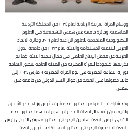
ووسام المرأة العربية الريادية لعام ٢٠٢٤ من المملكة الأردنية
الهاشمية، وجائزة جامعة عين شمس التشجيعية في العلوم
التكنولوجية المتقدمة للعلوم الزراعية لعام ٢٠٢١، وجائزة الاتحاد
العربي للتنمية المستدامة والبيئة لعام ٢٠٢٣ من جامعة الدول
العربية عن مجمل الإنتاج العلمي في مجال تنمية البيئة، كما تم
تكريمها كنموذجا للمرأة المصرية من الهيئة العامة لقصور الثقافة
بوزارة الثقافة المصرية فى يوم المرأة المصريه ٩ مارس ٢٠٢٤، إلى
جانب حصولها على العديد من جوائز النشر الدولي من جامعة عين
شمس.
وقد شارك في المؤتمر الدكتور عصام شرف رئيس وزراء مصر الأسبق،
ولفيف من رؤساء الجامعات المصرية والعربية منهم الدكتور عصام
الكردي رئيس جامعة العلمين الجديدة، والدكتور معوض الخولي رئيس
جامعة المنصورة الجديدة، والدكتور احمد القاصد رئيس جامعة