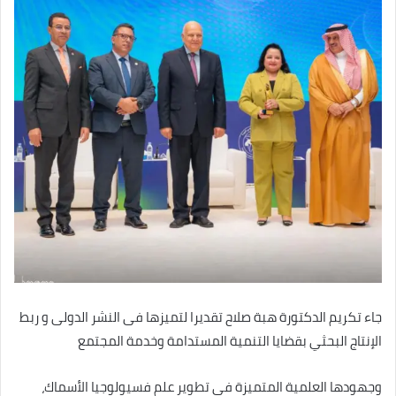
جاء تكريم الدكتورة هبة صلاح تقديرا لتميزها فى النشر الدولى و ربط
الإنتاج البحثي بقضايا التنمية المستدامة وخدمة المجتمع
وجهودها العلمية المتميزة في تطوير علم فسيولوجيا الأسماك،