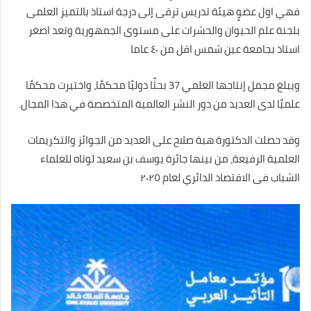
فهي اول عضوٍ هيئة تدريس ترقى إلى درجة استاذ بالتميز العلمى
بلجنة علم الحيوان والحشرات على مستوى الجمهورية وتعد اصغر
استاذ بجامعة عين شمس اقل من ٤٠ عاما
ويبلغ مجمل إنتاجها العلمي 37 بحثًا دوليًا محكمًا، واختيرت محكمًا
علميًا لدى العديد من دور النشر العالمية المتخصصة في هذا المجال.
وقد حصلت الدكتورة هبة صلاح على العديد من الجوائز والتكريمات
العلمية الرفيعة، من بينها جائزة يوسف بن سعيد لوتاه للعلماء
الشباب فى الاقتصاد الدائري لعام ٢٠٢٥