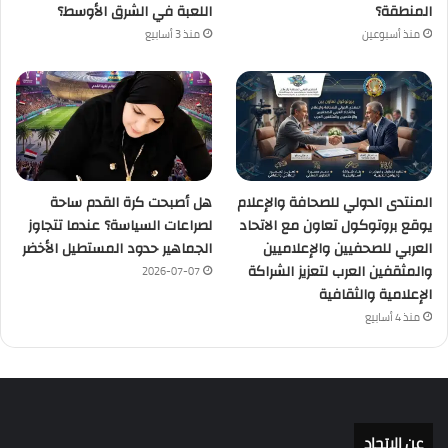
المنطقة؟
اللعبة في الشرق الأوسط؟
منذ أسبوعين
منذ 3 أسابيع
المنتدى الدولي للصحافة والإعلام
هل أصبحت كرة القدم ساحة
يوقع بروتوكول تعاون مع الاتحاد
لصراعات السياسة؟ عندما تتجاوز
العربي للصحفيين والإعلاميين
الجماهير حدود المستطيل الأخضر
والمثقفين العرب لتعزيز الشراكة
2026-07-07
الإعلامية والثقافية
منذ 4 أسابيع
عن الإتحاد