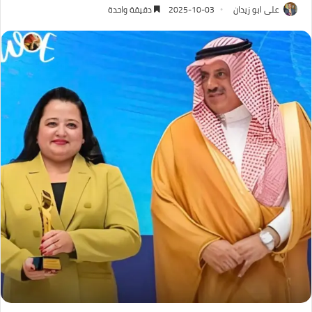
على ابو زيدان
2025-10-03
دقيقة واحدة