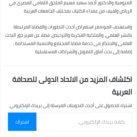
المنوفية والدكتور أحمد سعيد فهيم الملحق الثقافي المصري في
الرياض ولفيف من عمداء الكليات بمختلف الجامعات العربية
واستهدف الموءتمر استعراض أحدث التطورات والقضايا المرتبطة
بالنشر العلمي، والملكية الفكرية والترخيص، فضلا عن تعزيز دور البحث
العلمى والابتكار فى خدمة قضايا المجتمع والتنمية المستدامة ،
إضافة إلى بحث آفاق التمويل والشراكات المستقبلية
اكتشاف المزيد من الاتحاد الدولى للصحافة
العربية
اشترك للحصول على أحدث التدوينات المرسلة إلى بريدك الإلكتروني.
كتابة
اشتراك
بريدك
الإلكتروني...