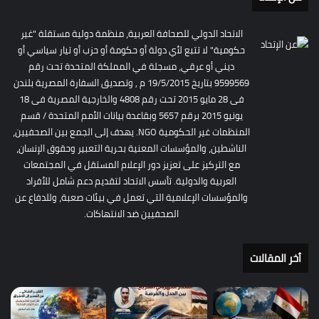
الاتحاد الدولي للصحافة العربية، منظمة دولية مستقلة "غير
حكومية" لا تتبع لأي دولة أو حكومة أو حزب أو تيار سياسي أو
ديني أو عرقي، مسجلة في المملكة المتحدة تحت رقم
9599569 بتاريخ 19/5/2015 م , وتصديق السفارة المصرية بلندن
فى 28 مايو 2015 تحت رقم 4808 والخارجية المصرية فى 18
يونيو 2015 برقم 5657 وبقاعدة بيانات الأمم المتحدة / قسم
المنظمات غير الحكومية NGO. يهدف إلى الجمع بين الصحفيين،
الناشطين، والمؤسسات المعنية بحرية التعبير وحقوق الإنسان،
مع التركيز على تعزيز دور الإعلام المستقل في المجتمعات
العربية والدولية. تأسس الاتحاد لتقديم دعم شامل للأفراد
والمؤسسات الإعلامية التي تعمل في بيئات صعبة، وللدفاع عن
الصحفيين ضد الانتهاكات.
أخر المقالات