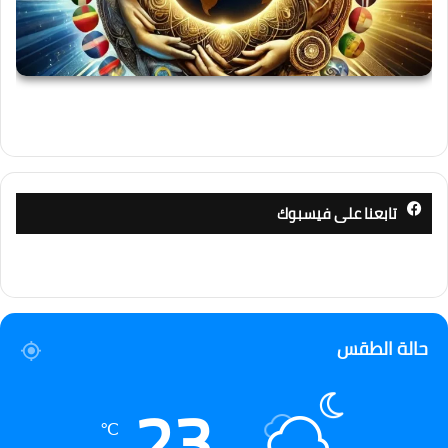
تابعنا على فيسبوك
حالة الطقس
23
℃