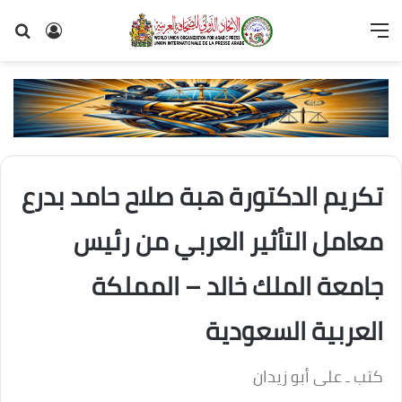
القائمة
تسجيل
بح
الدخول
عن
تكريم الدكتورة هبة صلاح حامد بدرع
معامل التأثير العربي من رئيس
جامعة الملك خالد – المملكة
العربية السعودية
كتب ـ على أبو زيدان