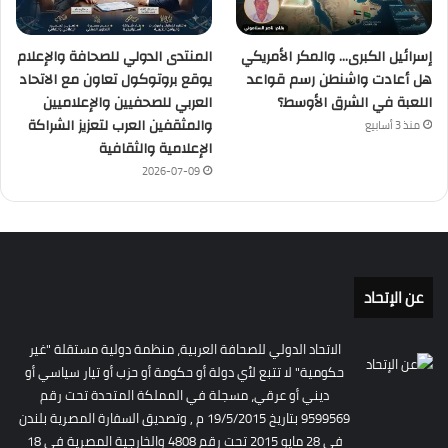
إسرائيل الكبرى… والمكر الأمريكي
المنتدى الدولي للصحافة والإعلام
هل أعادت واشنطن رسم قواعد
يوقع بروتوكول تعاون مع الاتحاد
اللعبة في الشرق الأوسط؟
العربي للصحفيين والإعلاميين
والمثقفين العرب لتعزيز الشراكة
منذ 3 أسابيع
الإعلامية والثقافية
2026-07-09
عن الإتحاد
الاتحاد الدولي للصحافة العربية، منظمة دولية مستقلة "غير
حكومية" لا تتبع لأي دولة أو حكومة أو حزب أو تيار سياسي أو
ديني أو عرقي، مسجلة في المملكة المتحدة تحت رقم
9599569 بتاريخ 19/5/2015 م , وتصديق السفارة المصرية بلندن
فى 28 مايو 2015 تحت رقم 4808 والخارجية المصرية فى 18