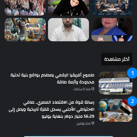
أكثر مشاهدة
طموح أفريقيا الرقمي يصطدم بواقع بنية تحتية
محدودة وأزمة طاقة
منذ 6 ساعات
رسالة قوة من الاقتصاد المصري.. صافي
الاحتياطي الأجنبي يسجل قفزة تاريخية ويصل إلى
56.29 مليار دولار بنهاية يوليو
منذ يومين