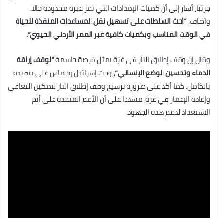
جزئيا، أشار إلى أن كميات الإمدادات التي تمر عبره محدودة حالا.
وأضاف:
“أحث السلطات على تسهيل نقل المساعدات المنقذة للحياة
في الوقت المناسب وبكميات كافية عبر الممر الأردني الحيوي”.
وقال إن وقف إطلاق النار في غزة يمثل فرصة حاسمة
“لوقف إراقة
الدماء وتحسين الوضع الإنساني”،
وحث إسرائيل وحماس على تنفيذه
بالكامل. كما أكد على ضرورة ترسيخ وقف إطلاق النار لتمكين التعافي
وإعادة الإعمار في غزة، مشددا على أن الأمم المتحدة على أتم
الاستعداد لدعم هذه الجهود.