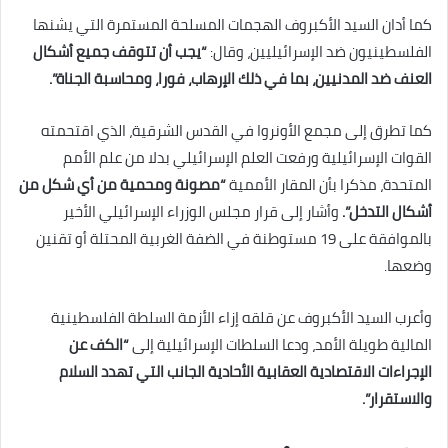
كما أدان السيد الأكبروف الهجمات المسلحة المستمرة التي يشنها
الفلسطينيون ضد الإسرائيليين، وقال:
“يجب أن تتوقف جميع أشكال
العنف ضد المدنيين، بما في ذلك الإرهاب، فورا، ومحاسبة الجناة”.
كما تطرق إلى مجمع الأونروا في القدس الشرقية، الذي اقتحمته
القوات الإسرائيلية ورفعت العلم الإسرائيلي بدلا من علم الأمم
المتحدة، مذكرا بأن المقار الأممية
“مصونة ومحمية من أي شكل من
أشكال التدخل”.
وأشار إلى قرار مجلس الوزراء الإسرائيلي الأخير
بالموافقة على 19 مستوطنة في الضفة الغربية المحتلة أو تقنين
وضعها.
وأعرب السيد الأكبروف عن قلقه إزاء الأزمة السلطة الفلسطينية
المالية طويلة الأمد، ودعا السلطات الإسرائيلية إلى
“الكف عن
الإجراءات الاقتصادية العقابية الأحادية الجانب التي تهدد السلام
والاستقرار”.