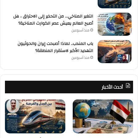
التغير المناخي… من التحذير إلى الاحتراق ، هل
أصبح العالم يعيش عصر الكوارث المناخية؟
منذ أسبوعين
باب المندب.. لماذا أصبحت إيران والحوثيون
التهديد الأكبر لاستقرار المنطقة؟
منذ أسبوعين
أحدث الأخبار