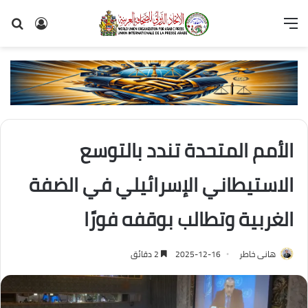
القائمة
تسجيل
بح
الدخول
عن
الأمم المتحدة تندد بالتوسع
الاستيطاني الإسرائيلي في الضفة
الغربية وتطالب بوقفه فورًا
هانى خاطر
2025-12-16
2 دقائق