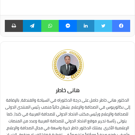
فيسبوك
تويتر
لينكدإن
ماسنجر
واتساب
تيلقرام
طبا
هانى خاطر
الدكتور هاني خاطر حاصل على درجة الدكتوراه في السياحة والفندقة، بالإضافة
إلى بكالوريوس في الصحافة والإعلام. يشغل حالياً منصب رئيس المنتدى الدولى
للصحافة والإعلام ورئيس مكتب الاتحاد الدولي للصحافة العربية في كندا، كما
يتولى رئاسة تحرير موقع الاتحاد الدولي للصحافة العربية وعدد من المنصات
الإعلامية الأخرى. يمتلك الدكتور خاطر خبرة واسعة في مجال الصحافة والإعلام،
ويُعرف بكونه صحفياً ومؤلفاً متخصصاً في تغطية قضايا الفساد وحقوق الإنسان