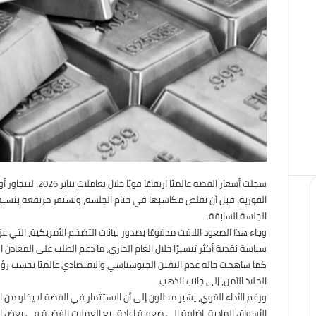
الجلسة السابقة.
وجاء هذا الصعود اللافت مدفوعًا بصدور بيانات التضخم الأمريكية، التي ع
سياسة نقدية أكثر تيسيرًا خلال العام الجاري، ما دعم الطلب على المعادن ا
كما ساهمت حالة عدم اليقين الجيوسياسي والاقتصادي عالميًا بحسب رؤية ا
الملاذ الآمن، إلى جانب الذهب.
ورغم الأداء القوي، يشير محللون إلى أن الاستثمار في الفضة لا يخلو من ال
الأسواق المادية، إضافة إلى صعوبة إعادة بيع العملات الفضية في بعض ال