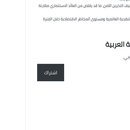
ف التخزين الآمن، ما قد يقلص من العائد الاستثماري مقارنة
قدية العالمية ومستوى المخاطر الاقتصادية خلال الفترة
 العربية
ني.
اشتراك