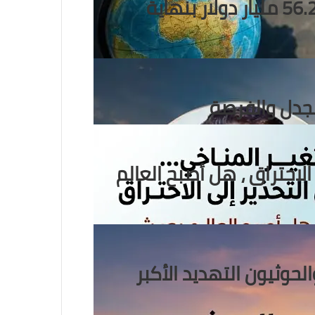
يسجل قفزة تاريخية ويصل إلى 56.29 مليار دولار بنهاية
لجدل والفرصة
الاحتراق ، هل أصبح العالم
الحوثيون التهديد الأكبر