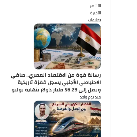
الأشهر
الأخيرة
تعليقات
رسالة قوة من الاقتصاد المصري.. صافي
الاحتياطي الأجنبي يسجل قفزة تاريخية
ويصل إلى 56.29 مليار دولار بنهاية يوليو
منذ يوم واحد