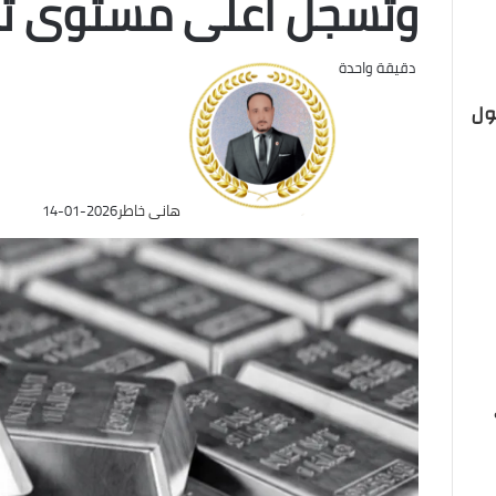
وتسجل أعلى مستوى تار
دقيقة واحدة
ول
هانى خاطر
2026-01-14