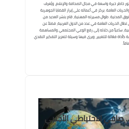
تور خاطر خبرة واسعة في مجال الصحافة والإعلام، ويُعرف
حريات العامة. يركز في أعماله على إبراز القضايا الجوهرية
حقوق المدنية. طوال مسيرته المهنية، قام بنشر العديد من
تطال الحريات العامة في عدد من الدول العربية، فضلاً عن
افية، ساعياً من خلاله إلى رفع الوعي المجتمعي والمساهمة
كأداة فعّالة للتغيير، ويرى فيها وسيلة لتعزيز التفكير النقدي
فاً.
. صافي الاحتياطي الأجنبي