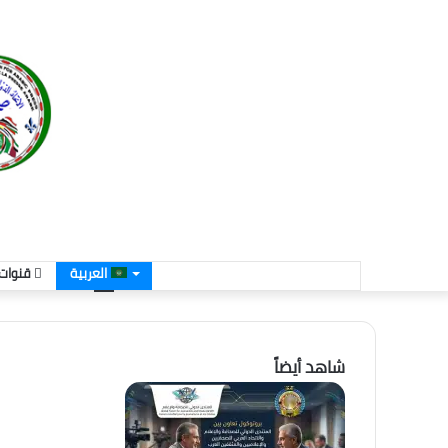
العربية
قنوات 
شاهد أيضاً
إغلاق