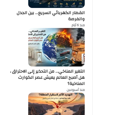
القطار الكهربائي السريع… بين الجدل
والفرصة
منذ 6 أيام
التغير المناخي… من التحذير إلى الاحتراق ،
هل أصبح العالم يعيش عصر الكوارث
المناخية؟
منذ أسبوعين