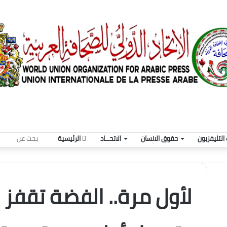
بحث
التليفزيون
حقوق الانسان
الاتحـــاد
الرئيسية
عن