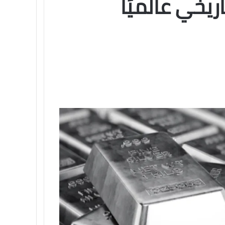
يخي عالميًا