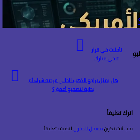
تأملات في قرار
تنحي مبارك
هل يمثل تراجع الذهب الحالي فرصة شراء أم
بداية لتصحيح أعمق؟
اترك تعليقاً
يجب أنت تكون
مسجل الدخول
لتضيف تعليقاً.