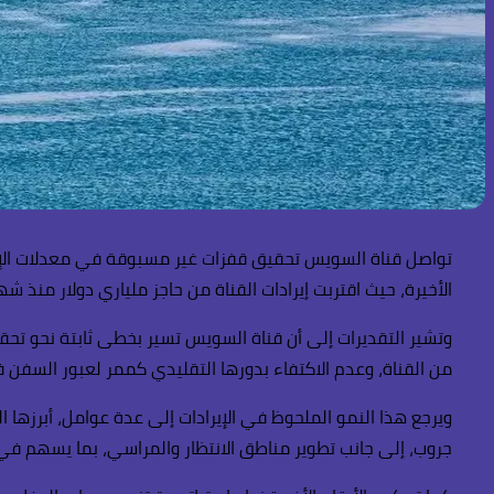
تواصل قناة السويس تحقيق قفزات غير مسبوقة في معدلات الإير
الأخيرة، حيث اقتربت إيرادات القناة من حاجز ملياري دولار منذ 
من القناة، وعدم الاكتفاء بدورها التقليدي كممر لعبور السفن 
ويرجع هذا النمو الملحوظ في الإيرادات إلى عدة عوامل، أبرزه
جروب، إلى جانب تطوير مناطق الانتظار والمراسي، بما يسهم في 