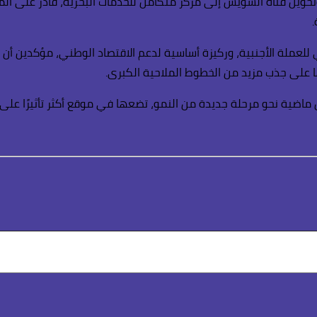
 وتحويل قناة السويس إلى مركز متكامل للخدمات البحرية، قادر على ال
.
 للعملة الأجنبية، وركيزة أساسية لدعم الاقتصاد الوطني، مؤكدين أن 
 على جذب مزيد من الخطوط الملاحية الكبرى.
س ماضية نحو مرحلة جديدة من النمو، تضعها في موقع أكثر تأثيرًا على 