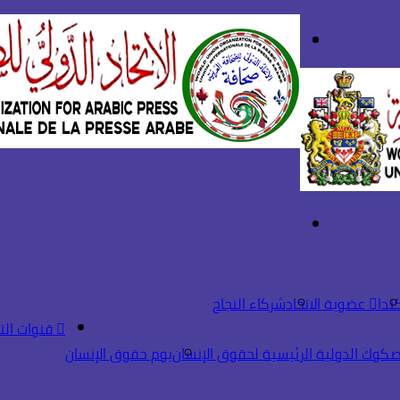
بحث
تسجيل
عن
الدخول
القائمة
ندا
عضوية الاتحاد
شركاء النجاح
قنوات الت
صكوك الدولية الرئيسية لحقوق الإنسان
يوم حقوق الإنسان