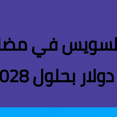
السويس في مضاعف