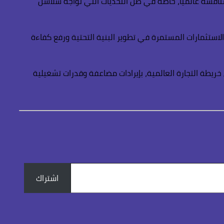
منافسة عالميًا، خاصة في ظل التحديات التي تواجه سلاسل
الاستثمارات المستمرة في تطوير البنية التحتية ورفع كفاءة
خريطة التجارة العالمية، بإيرادات مضاعفة وقدرات تشغيلية
اشتراك