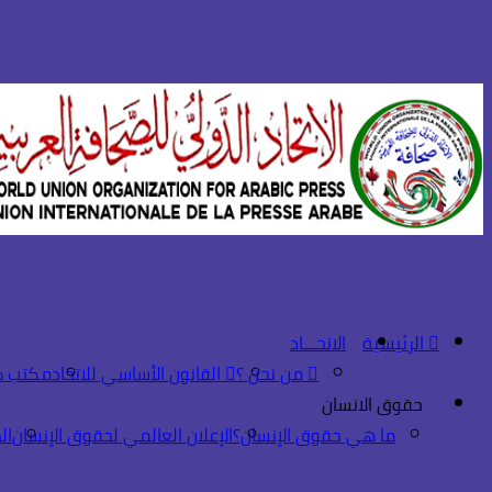
الرئيسية
الاتحـــاد
من نحن ؟
القانون الأساسي للاتحاد
مكتب ك
حقوق الانسان
ما هي حقوق الإنسان؟
الإعلان العالمي لحقوق الإنسان
ال