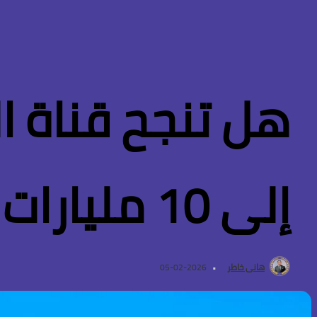
هل تنجح قناة 
إلى 10 مليارات دولار بحلول 2028؟
هانى خاطر
2026-02-05