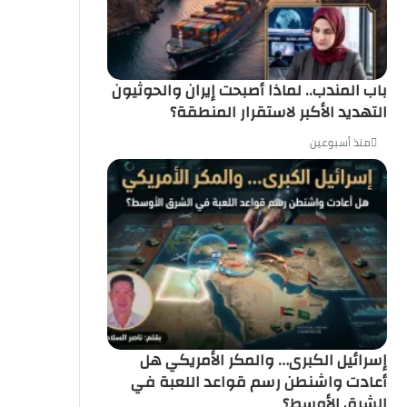
باب المندب.. لماذا أصبحت إيران والحوثيون
التهديد الأكبر لاستقرار المنطقة؟
منذ أسبوعين
إسرائيل الكبرى… والمكر الأمريكي هل
أعادت واشنطن رسم قواعد اللعبة في
الشرق الأوسط؟