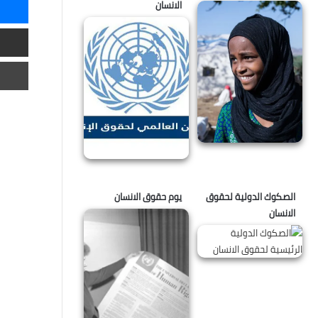
ماسنجر
الانسان
مشاركة
عبر
البريد
طباعة
الصكوك الدولية لحقوق
يوم حقوق الانسان
الانسان