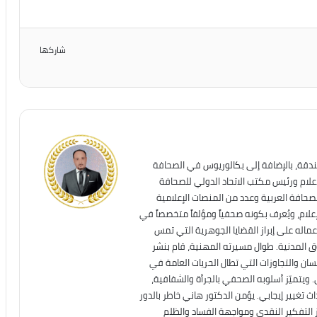
شاركها
ندقة، بالإضافة إلى بكالوريوس في الصحافة
إعلام ورئيس مكتب الاتحاد الدولي للصحافة
لصحافة العربية وعدد من المنصات الإعلامية
علام، ويُعرف بكونه صحفياً ومؤلفاً متخصصاً في
عماله على إبراز القضايا الجوهرية التي تمس
قوق المدنية. طوال مسيرته المهنية، قام بنشر
ان والتجاوزات التي تطال الحريات العامة في
. ويتميّز أسلوبه الصحفي بالجرأة والشفافية،
تغيير إيجابي. يؤمن الدكتور هاني خاطر بالدور
ز التفكير النقدي ومواجهة الفساد والظلم