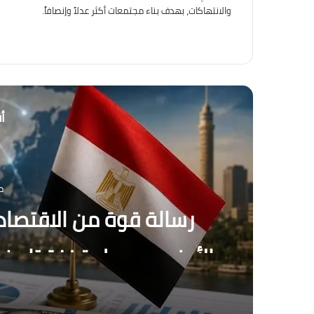
والانتهاكات، بهدف بناء مجتمعات أكثر عدلاً وإنصافاً.
أق
م
رسالة قوة من الاقتصاد
بنها