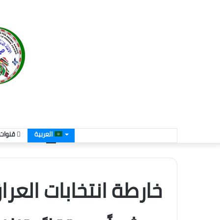
العربية
قنوات 