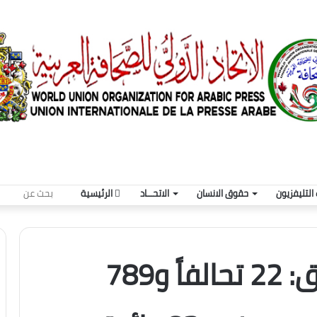
بحث
التليفزيون
حقوق الانسان
الاتحـــاد
الرئيسية
عن
خارطة انتخابات العراق: 22 تحالفاً و789