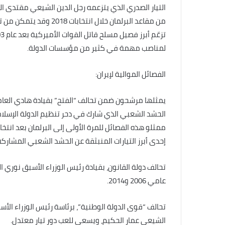
التيار الصدري الذي يتزعمه رجل الدين الشيعي مقتدى ا
من مقاعد البرلمان خلال ان
لمناصب مهمة في كثير من مؤسسات الدولة.
الفصائل الموالية لإيران:
يمثلها مرشحون ضمن تحالف “الفتح” بقيادة هادي العام
الحشد الشعبي الذي شارك في دحر تنظيم الدولة الإسلامي
إحدى أبرز التيارات المنبثقة عن الحشد الشعبي المشاركة
تحالف دولة القانون، بقيادة رئيس الوزراء الأسبق نوري
عامي 2006 و2014.
تحالف “قوى الدولة الوطنية”، برئاسة رئيس الوزراء الأسبق
الشيعي عمار الحكيم، ويسعى للعب دور تيار معتدل.