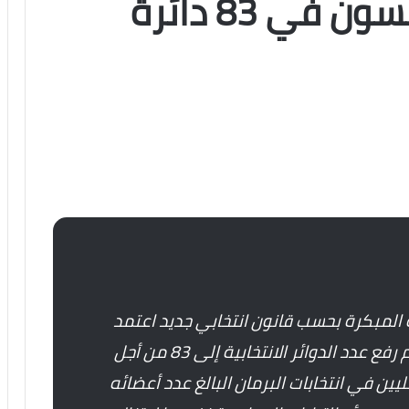
مرشحاً مستقلاً يتنافسون في 83 دائرة
ة المبكرة بحسب قانون انتخابي جديد اعتمد
على أساس التصويت الأحادي كما تم رفع عدد الدوائر الانتخابية إلى 83 من أجل
ن في انتخابات البرمان البالغ عدد أعضائه