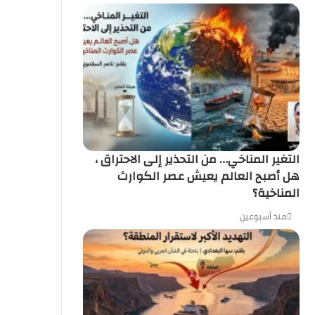
التغير المناخي… من التحذير إلى الاحتراق ،
هل أصبح العالم يعيش عصر الكوارث
المناخية؟
منذ أسبوعين