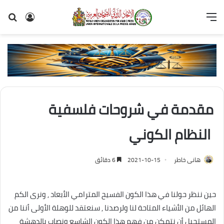
القائمة
تسجيل
بح
الدخول
عن
مقدمة في شروحات فلسفية
النظام الكوني
هانى خاطر
2021-10-15
6 دقائق
حين ننظر حولنا في هذا الكون الفسيح المترامي الأبعاد , ونرى الكم
الهائل من الأشياء المتاحة لنا ولرصدنا , سنعتقد للوهلة الأولى أننا من
المستحيل أن نتمكن من فهم هذا الكون الشاسع ونصاب بالدهشة