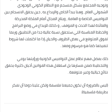
وتوجيه المجتمع بشكل منسجم مع النظام الكوني الوجودي
الشمولي العام , وهنا يبدأ الخاص والإبداع به , حين يحقق الانسجام بين
النواميس الخاصة و العامة , ويتاح المجال أمام الملكة المحركة
والقائدة لهذا الحدث و الموقف , و كذلك للإبداع في وضع البرامج
والخطط المناسبة التي ستحقق نسبة عالية جدا من التطبيق وربما
تفوق المتوقع في بعض الظروف والحيان إذا ما اكتملت لها شروط
تنفيذها كما هو مرسوم ومعد .
ذلك بفضل فهم نظام عمل النواميس الكونية ورؤيتها بوعي
والتخطيط ضمن مسارها بل استغلال هذه القوانين أحيان كثيرة يحقق
نتائج خيالية وغير متوقعة .
(ليس بالضرورة أن نكون جميعنا فلاسفة ولكن علينا دوما أن نفكر
بطريقة فلسفية).