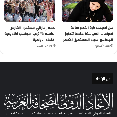
هل أصبحت كرة القدم ساحة
بدعم إماراتي مستمر: “الفارس
لصراعات السياسة؟ عندما تتجاوز
الشهم 3” ترعى مواهب أكاديمية
الجماهير حدود المستطيل الأخضر
الاتحاد الرياضية
منذ 4 أسابيع
2026-07-06
عن الإتحاد
الاتحاد الدولي للصحافة العربية، منظمة دولية مستقلة "غير حكومية" لا تتبع