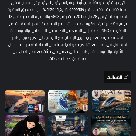
لأي دولة أو حكومة أو حزب أو تيار سياسي أو ديني أو عرقي، مسجلة في
المملكة المتحدة تحت رقم 9599569 بتاريخ 19/5/2015 م , وتصديق السفارة
المصرية بلندن فى 28 مايو 2015 تحت رقم 4808 والخارجية المصرية فى 18
يونيو 2015 برقم 5657 وبقاعدة بيانات الأمم المتحدة / قسم المنظمات غير
الحكومية NGO. يهدف إلى الجمع بين الصحفيين، الناشطين، والمؤسسات
المعنية بحرية التعبير وحقوق الإنسان، مع التركيز على تعزيز دور الإعلام
المستقل في المجتمعات العربية والدولية. تأسس الاتحاد لتقديم دعم شامل
للأفراد والمؤسسات الإعلامية التي تعمل في بيئات صعبة، وللدفاع عن
الصحفيين ضد الانتهاكات.
أخر المقالات