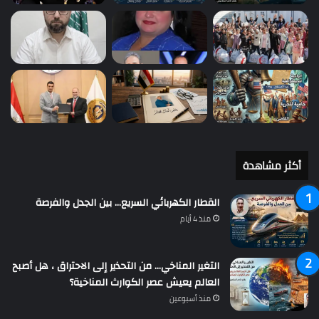
أكثر مشاهدة
القطار الكهربائي السريع… بين الجدل والفرصة
منذ 4 أيام
التغير المناخي… من التحذير إلى الاحتراق ، هل أصبح
العالم يعيش عصر الكوارث المناخية؟
منذ أسبوعين