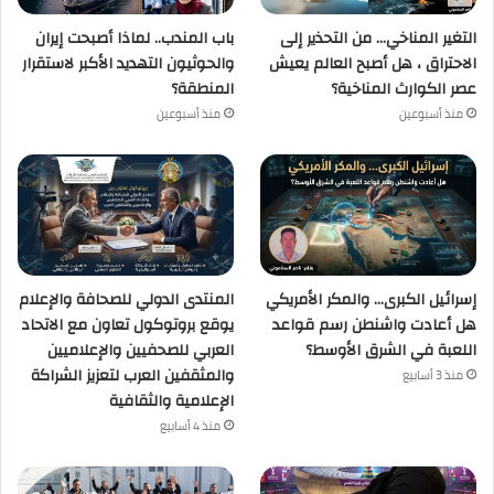
التغير المناخي… من التحذير إلى
باب المندب.. لماذا أصبحت إيران
الاحتراق ، هل أصبح العالم يعيش
والحوثيون التهديد الأكبر لاستقرار
عصر الكوارث المناخية؟
المنطقة؟
منذ أسبوعين
منذ أسبوعين
إسرائيل الكبرى… والمكر الأمريكي
المنتدى الدولي للصحافة والإعلام
هل أعادت واشنطن رسم قواعد
يوقع بروتوكول تعاون مع الاتحاد
اللعبة في الشرق الأوسط؟
العربي للصحفيين والإعلاميين
والمثقفين العرب لتعزيز الشراكة
منذ 3 أسابيع
الإعلامية والثقافية
منذ 4 أسابيع