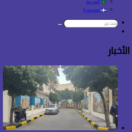
العربية
Français
بحث
تسجيل
عن
الدخول
الأخبار