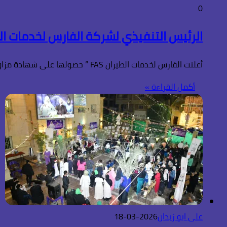
0
الرئيس التنفيذي لشركة الفارس لخدمات ال
أعلنت الفارس لخدمات الطيران FAS ” حصولها على شهادة مزاولة للعمل بالمطارات المصرية وفي مقدمتها مطار القاهرة الدولي، وذلك بعد…
أكمل القراءة »
على ابو زيدان
2026-03-18