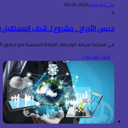
على ابو زيدان
2026-04-03
0
حبيس الأدراج .. مشروع لـ شباب المستقبل ي
في استجابة سريعة لتوجيهات القيادة السياسية نحو تحقيق التنمية المستدامة، وامتدا
أكمل القراءة »