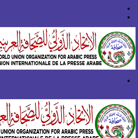
بحث
عن
تسجيل
الدخول
القائمة