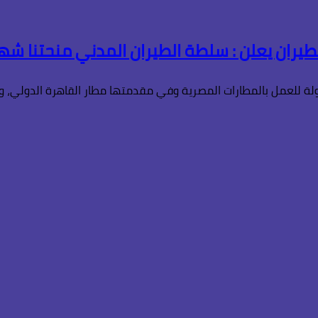
طيران يعلن : سلطة الطيران المدني منحتنا شها