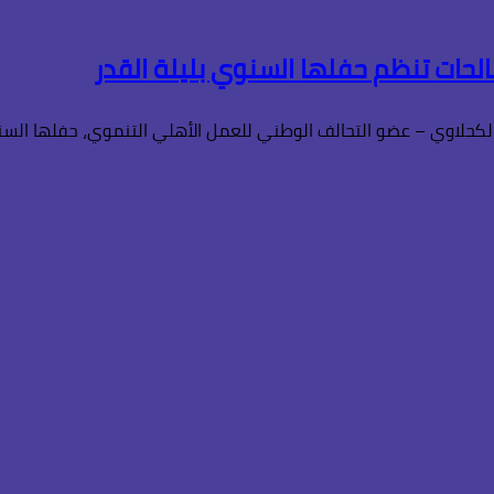
الحات تنظم حفلها السنوي بليلة القدر
كحلاوي – عضو التحالف الوطني للعمل الأهلي التنموي، حفلها السنو