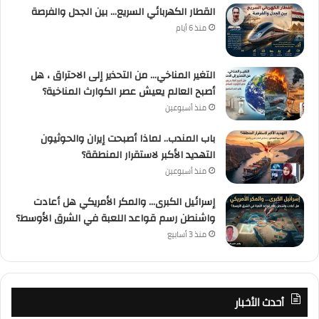
القطار الكهربائي السريع… بين الجدل والفرصة
منذ 6 أيام
التغير المناخي… من التحذير إلى الاحتراق ، هل
أصبح العالم يعيش عصر الكوارث المناخية؟
منذ أسبوعين
باب المندب.. لماذا أصبحت إيران والحوثيون
التهديد الأكبر لاستقرار المنطقة؟
منذ أسبوعين
إسرائيل الكبرى… والمكر الأمريكي هل أعادت
واشنطن رسم قواعد اللعبة في الشرق الأوسط؟
منذ 3 أسابيع
أحدث الأخبار