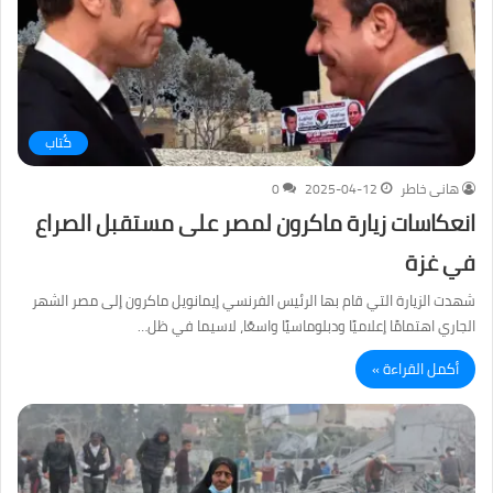
كُتاب
هانى خاطر
2025-04-12
0
انعكاسات زيارة ماكرون لمصر على مستقبل الصراع
في غزة
شهدت الزيارة التي قام بها الرئيس الفرنسي إيمانويل ماكرون إلى مصر الشهر
الجاري اهتمامًا إعلاميًا ودبلوماسيًا واسعًا، لاسيما في ظل…
أكمل القراءة »