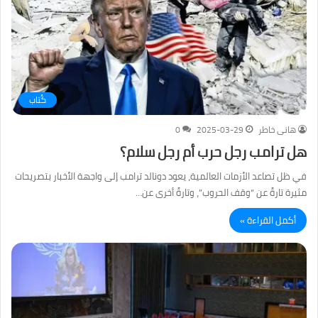
كُتاب
هانى خاطر
2025-03-29
0
هل ترامب رجل حرب أم رجل سلام؟
في ظل تصاعد الأزمات العالمية، يعود دونالد ترامب إلى واجهة الأخبار بتصريحات
مثيرة تارةً عن “وقف الحروب”، وتارةً أخرى عن…
أكمل القراءة »