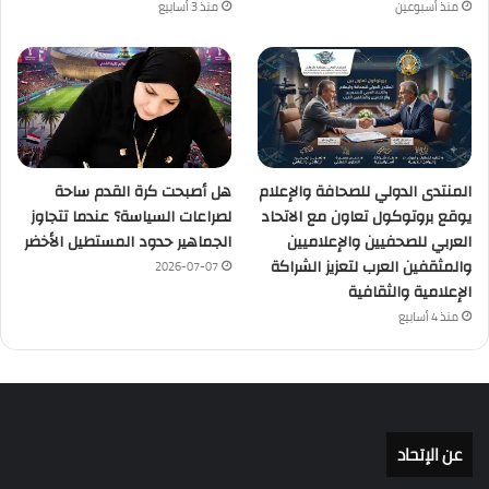
منذ أسبوعين
منذ 3 أسابيع
المنتدى الدولي للصحافة والإعلام
هل أصبحت كرة القدم ساحة
يوقع بروتوكول تعاون مع الاتحاد
لصراعات السياسة؟ عندما تتجاوز
العربي للصحفيين والإعلاميين
الجماهير حدود المستطيل الأخضر
والمثقفين العرب لتعزيز الشراكة
2026-07-07
الإعلامية والثقافية
منذ 4 أسابيع
عن الإتحاد