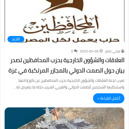
الأخبار
هانى خاطر
2025-04-05
0
العلاقات والشؤون الخارجية بحزب المحافظين تصدر
بيان حول الصمت الدولي بالمجازر المرتكبة في غزة
تعرب لجنة العلاقات والشؤون الخارجية بحزب المحافظين عن بالغ إدانتها
واستنكارها الشديدين للصمت الدولي والعربي المريب تجاه ما يتعرض له…
أكمل القراءة »