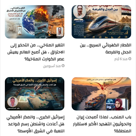
القطار الكهربائي السريع… بين
التغير المناخي… من التحذير إلى
الجدل والفرصة
الاحتراق ، هل أصبح العالم يعيش
عصر الكوارث المناخية؟
منذ 6 أيام
منذ أسبوعين
باب المندب.. لماذا أصبحت إيران
إسرائيل الكبرى… والمكر الأمريكي
والحوثيون التهديد الأكبر لاستقرار
هل أعادت واشنطن رسم قواعد
المنطقة؟
اللعبة في الشرق الأوسط؟