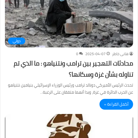
دولي
هانى خاطر
2025-04-07
0
محادثات التهجير بين ترامب ونتنياهو : ما الذي تم
تناوله بشأن غزة وسكانها؟
تحدث الرئيس الأميركي دونالد ترامب ورئيس الوزراء الإسرائيلي بنيامين نتنياهو
عن الحرب الدائرة في غزة، وبدا أنهما متفقان على الرغبة…
أكمل القراءة »