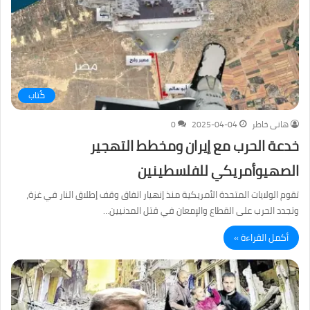
كُتاب
هانى خاطر
2025-04-04
0
خدعة الحرب مع إيران ومخطط التهجير
الصهيوأمريكي للفلسطينين
تقوم الولايات المتحدة الأمريكية منذ إنهيار اتفاق وقف إطلاق النار في غزة،
وتجدد الحرب على القطاع والإمعان في قتل المدنيين…
أكمل القراءة »