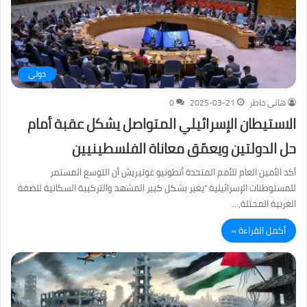
دولي
هانى خاطر
2025-03-21
0
الاستيطان الإسرائيلي المتواصل يشكل عقبة أمام
حل الدولتين ويعمّق معاناة الفلسطينيين
أكد الأمين العام للأمم المتحدة أنطونيو غوتيريش أن التوسع المستمر
للمستوطنات الإسرائيلية “يغير بشكل كبير المشهد والتركيبة السكانية للضفة
الغربية المحتلة،…
أكمل القراءة »