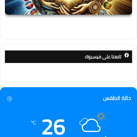
تابعنا على فيسبوك
حالة الطقس
26
℃