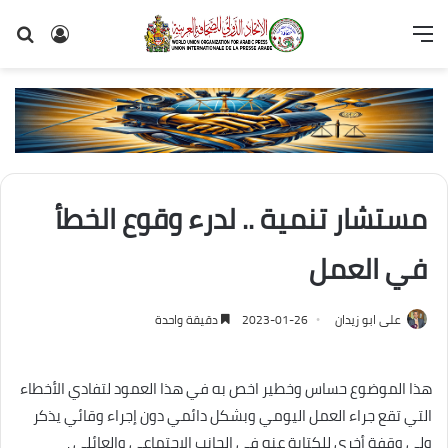
القائمة
تسجيل
بح
الدخول
عن
مستشار تنمية .. لدرء وقوع الخطأ
في العمل
على ابو زيدان
2023-01-26
دقيقة واحدة
هذا الموضوع حساس وخطير اخص به في هذا العمود لتفادي الأخطاء
التي تقع جراء العمل اليومي وبشكل دائمي دون إجراء وقائي يذكر
ولي وقفة أخرى للكتابة عنه في الجانب الاجتماعي والعائلي .