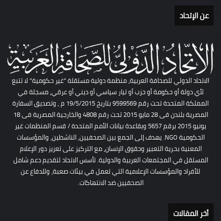
عن الإتحاد
الاتحاد الدولي للصحافة العربية، منظمة دولية مستقلة "غير حكومية" لا تتبع
لأي دولة أو حكومة أو حزب أو تيار سياسي أو ديني أو عرقي، مسجلة في
المملكة المتحدة تحت رقم 9599569 بتاريخ 19/5/2015 م , وتصديق السفارة
المصرية بلندن فى 28 مايو 2015 تحت رقم 4808 والخارجية المصرية فى 18
يونيو 2015 برقم 5657 وبقاعدة بيانات الأمم المتحدة / قسم المنظمات غير
الحكومية NGO. يهدف إلى الجمع بين الصحفيين، الناشطين، والمؤسسات
المعنية بحرية التعبير وحقوق الإنسان، مع التركيز على تعزيز دور الإعلام
المستقل في المجتمعات العربية والدولية. تأسس الاتحاد لتقديم دعم شامل
للأفراد والمؤسسات الإعلامية التي تعمل في بيئات صعبة، وللدفاع عن
الصحفيين ضد الانتهاكات.
أخر المقالات