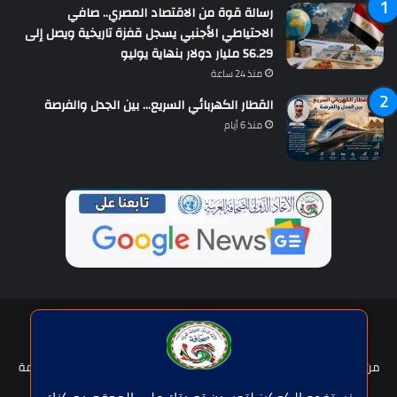
رسالة قوة من الاقتصاد المصري.. صافي
الاحتياطي الأجنبي يسجل قفزة تاريخية ويصل إلى
56.29 مليار دولار بنهاية يوليو
منذ 24 ساعة
القطار الكهربائي السريع… بين الجدل والفرصة
منذ 6 أيام
حقوق النشر © | جميع الحقوق محفوظة للاتحاد الدولى للصحافة العربية
2026
من نحن؟
هيئة التحرير
عضوية الإتحاد
سياسة الخصوصية
شروط الخدمة
للإعلان
اتصل بنا