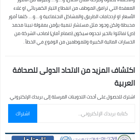
المعقدة التي ترافق الموظف من انقطاع التيار الكهربائي او غلاء
الأسعار او ازدحامات الطريق والمشاكل الاجتماعية و….و…. كلها أمور
محبطة ولكن وجود مثل مستشار تنمية يؤمن بمقولة نبينا محمد
(ص) تفائلوا بالخير تجدوه سيكون (صمام أمان) لصاحب الشركة من
الخسارات المالية الكبيرة وللموظفين من الوقوع في الخطأ .
اكتشاف المزيد من الاتحاد الدولى للصحافة
العربية
اشترك للحصول على أحدث التدوينات المرسلة إلى بريدك الإلكتروني.
كتابة
اشتراك
بريدك
الإلكتروني...