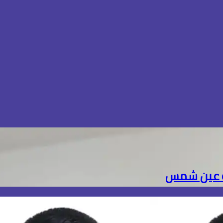
ية عين شمس