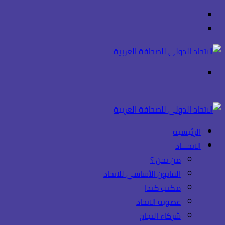
بحث
عن
تسجيل
الدخول
القائمة
الرئيسية
الاتحـــاد
من نحن ؟
القانون الأساسي للاتحاد
مكتب كندا
عضوية الاتحاد
شركاء النجاح