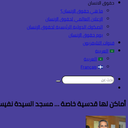
حقوق الانسان
ما هي حقوق الإنسان؟
الإعلان العالمي لحقوق الإنسان
الصكوك الدولية الرئيسية لحقوق الإنسان
يوم حقوق الإنسان
قنوات التليفزيون
العربية
العربية
Français
بحث
تسجيل
عن
الدخول
أماكن لها قدسية خاصة … مسجد السيدة نفيس