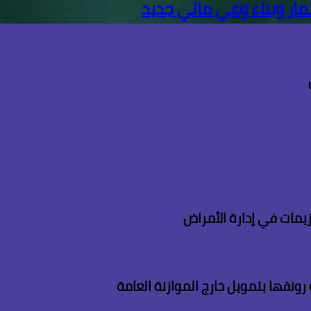
مار وبناء وعي مالي جديد
زيمات في إدارة الأمراض
رونقها بتمويل خارج الموازنة العامة