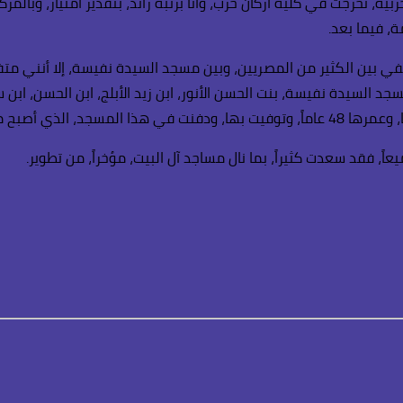
بية، تخرجت في كلية أركان حرب، وأنا برتبة رائد، بتقدير امتياز، وبال
ة، فيما بعد.
اطفي بين الكثير من المصريين، وبين مسجد السيدة نفيسة، إلا أنني متف
د السيدة نفيسة، بنت الحسن الأنور، ابن زيد الأبلج، ابن الحسن، ابن
ً، فقد سعدت كثيراً، بما نال مساجد آل البيت، مؤخراً، من تطوير.