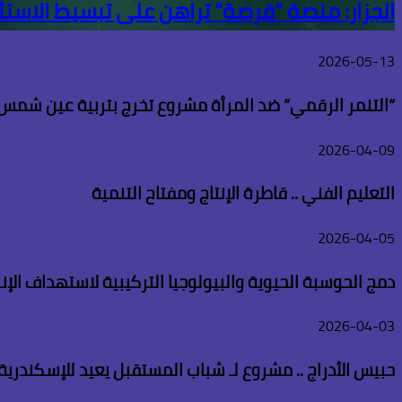
الجزار: منصة “فرصة” تراهن على تبسيط الاستث
2026-05-13
“التنمر الرقمي” ضد المرأة مشروع تخرج بتربية عين شمس
2026-04-09
التعليم الفني .. قاطرة الإنتاج ومفتاح التنمية
2026-04-05
دمج الحوسبة الحيوية والبيولوجيا التركيبية لاستهداف الإن
2026-04-03
حبيس الأدراج .. مشروع لـ شباب المستقبل يعيد للإسكندرية 