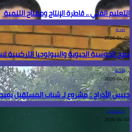
التعليم الفني .. قاطرة الإنتاج ومفتاح التنمية
صحة
2026-04-05
دمج الحوسبة الحيوية والبيولوجيا التركيبية لا
الأخبار
2026-04-03
حبيس الأدراج .. مشروع لـ شباب المستقبل يعيد 
تكنولوجيا
2026-04-02