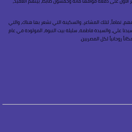
مركز الأول على دفعة قوامها مائة وخمسون ضابط، بينهم العقيد،
هم، تماماً، لتلك المشاعر، والسكينة التي نشعر بها هناك، والتي
 سيدنا علي، والسيدة فاطمة، سليلة بيت النبوة، المولودة في عام