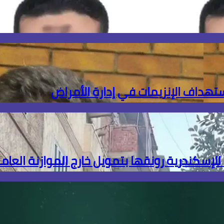
ستهداف الإنزيمات في إدارة الأمراض
للإسكندرية رونقها بتمويل خارج الموازنة العام