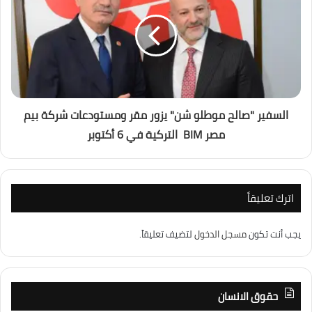
السفير "صالح موطلو شن" يزور مقر ومستودعات شركة بيم
‏مصر‎ BIM ‎ التركية في 6 أكتوبر‎
اترك تعليقاً
يجب أنت تكون
مسجل الدخول
لتضيف تعليقاً.
حقوق الانسان