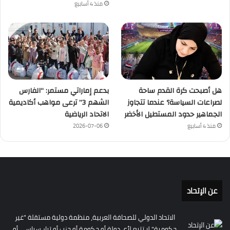
منذ 4 أسابيع
هل أصبحت كرة القدم ساحة
بدعم إماراتي مستمر: “الفارس
لصراعات السياسة؟ عندما تتجاوز
الشهم 3” ترعى مواهب أكاديمية
الجماهير حدود المستطيل الأخضر
الاتحاد الرياضية
منذ 4 أسابيع
2026-07-06
عن الإتحاد
الاتحاد الدولي للصحافة العربية، منظمة دولية مستقلة "غير
حكومية" لا تتبع لأي دولة أو حكومة أو حزب أو تيار سياسي أو