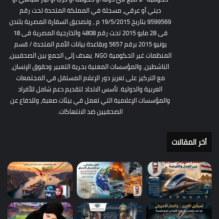
ديني أو عرقي، مسجلة في المملكة المتحدة تحت رقم
9599569 بتاريخ 19/5/2015 م , وتصديق السفارة المصرية بلندن
فى 28 مايو 2015 تحت رقم 4808 والخارجية المصرية فى 18
يونيو 2015 برقم 5657 وبقاعدة بيانات الأمم المتحدة / قسم
المنظمات غير الحكومية NGO. يهدف إلى الجمع بين الصحفيين،
الناشطين، والمؤسسات المعنية بحرية التعبير وحقوق الإنسان،
مع التركيز على تعزيز دور الإعلام المستقل في المجتمعات
العربية والدولية. تأسس الاتحاد لتقديم دعم شامل للأفراد
والمؤسسات الإعلامية التي تعمل في بيئات صعبة، وللدفاع عن
الصحفيين ضد الانتهاكات.
أخر المقالات