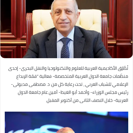
تُطْلِق الأكاديمية العربية للعلوم والتكنولوجيا والنقل البحرى- إحدى
منظّمات جامعة الدول العربية المتخصصة- فعالية “قمّة الإبداع
الإعلامي للشباب العربي ، تحت رعاية كل من: د. مصطفى مدبولى-
رئيس مجلس الوزراء- وأحمد أبو الغيط- أمين عام جامعة الدول
العربية- خلال النصف الثانى من أكتوبر المقبل.