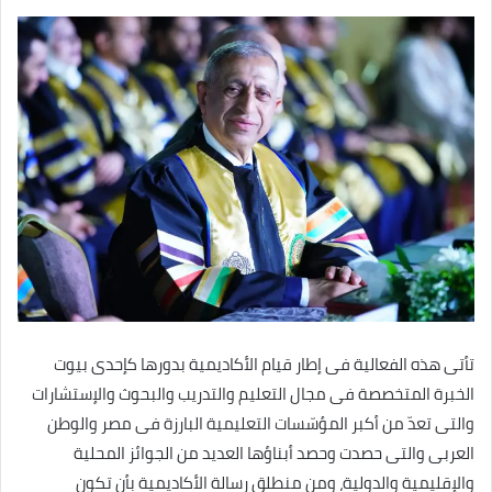
تأتى هذه الفعالية فى إطار قيام الأكاديمية بدورها كإحدى بيوت
الخبرة المتخصصة فى مجال التعليم والتدريب والبحوث والإستشارات
والتى تعدّ من أكبر المؤسّسات التعليمية البارزة فى مصر والوطن
العربى والتى حصدت وحصد أبناؤها العديد من الجوائز المحلية
والإقليمية والدولية، ومن منطلق رسالة الأكاديمية بأن تكون