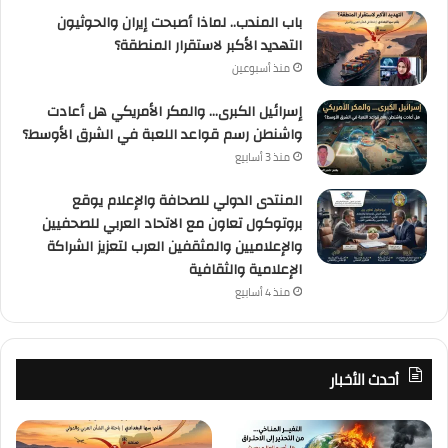
باب المندب.. لماذا أصبحت إيران والحوثيون
التهديد الأكبر لاستقرار المنطقة؟
منذ أسبوعين
إسرائيل الكبرى… والمكر الأمريكي هل أعادت
واشنطن رسم قواعد اللعبة في الشرق الأوسط؟
منذ 3 أسابيع
المنتدى الدولي للصحافة والإعلام يوقع
بروتوكول تعاون مع الاتحاد العربي للصحفيين
والإعلاميين والمثقفين العرب لتعزيز الشراكة
الإعلامية والثقافية
منذ 4 أسابيع
أحدث الأخبار