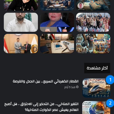
أكثر مشاهدة
القطار الكهربائي السريع… بين الجدل والفرصة
منذ 5 أيام
التغير المناخي… من التحذير إلى الاحتراق ، هل أصبح
العالم يعيش عصر الكوارث المناخية؟