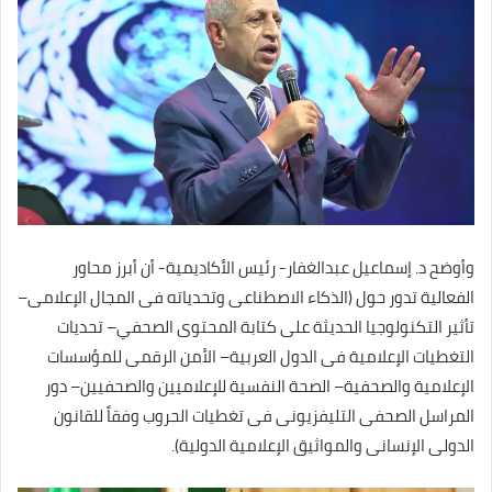
وأوضح د. إسماعيل عبدالغفار- رئيس الأكاديمية- أن أبرز محاور
الفعالية تدور حول (الذكاء الاصطناعى وتحدياته فى المجال الإعلامى–
تأثير التكنولوجيا الحديثة على كتابة المحتوى الصحفي– تحديات
التغطيات الإعلامية فى الدول العربية– الأمن الرقمى للمؤسسات
الإعلامية والصحفية– الصحة النفسية للإعلاميين والصحفيين– دور
المراسل الصحفى التليفزيونى فى تغطيات الحروب وفقاً للقانون
الدولى الإنسانى والمواثيق الإعلامية الدولية).