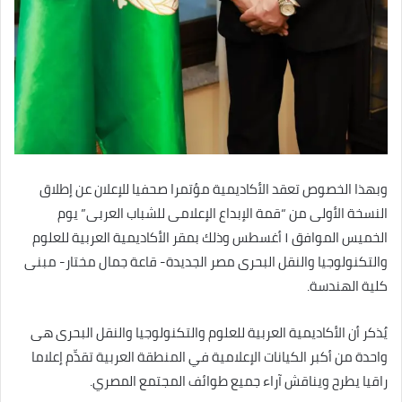
وبهذا الخصوص تعقد الأكاديمية مؤتمرا صحفيا للإعلان عن إطلاق
النسخة الأولى من “قمة الإبداع الإعلامى للشباب العربى” يوم
الخميس الموافق ١ أغسطس وذلك بمقر الأكاديمية العربية للعلوم
والتكنولوجيا والنقل البحرى مصر الجديدة- قاعة جمال مختار- مبنى
كلية الهندسة.
يُذكر أن الأكاديمية العربية للعلوم والتكنولوجيا والنقل البحرى هى
واحدة من أكبر الكيانات الإعلامية في المنطقة العربية تقدِّم إعلاما
راقيا يطرح ويناقش آراء جميع طوائف المجتمع المصري.