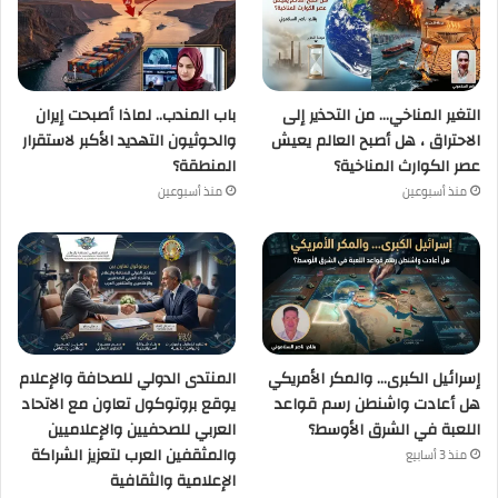
التغير المناخي… من التحذير إلى
باب المندب.. لماذا أصبحت إيران
الاحتراق ، هل أصبح العالم يعيش
والحوثيون التهديد الأكبر لاستقرار
عصر الكوارث المناخية؟
المنطقة؟
منذ أسبوعين
منذ أسبوعين
إسرائيل الكبرى… والمكر الأمريكي
المنتدى الدولي للصحافة والإعلام
هل أعادت واشنطن رسم قواعد
يوقع بروتوكول تعاون مع الاتحاد
اللعبة في الشرق الأوسط؟
العربي للصحفيين والإعلاميين
والمثقفين العرب لتعزيز الشراكة
منذ 3 أسابيع
الإعلامية والثقافية