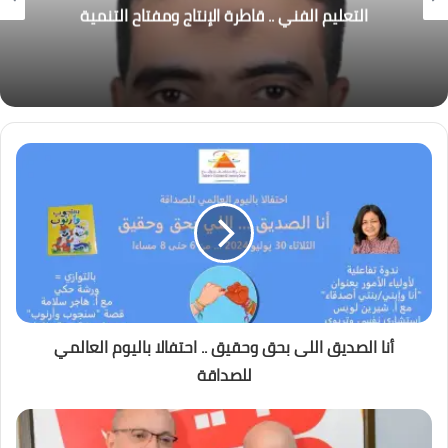
دمج الحوسبة الحيوية والبيولوجيا التركيبية
لاستهداف الإنزيمات في إدارة الأمراض
أنا الصديق اللى بحق وحقيق .. احتفالا باليوم العالمي
للصداقة