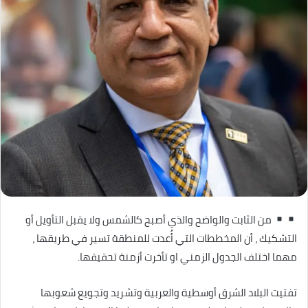
من الثابت والواضح والذي أصبح كالشمس ولا يقبل التأويل أو
التشكيك ، أن المخططات التي أُعدت للمنطقة تسير في طريقها ،
مهما اختلف الجدول الزمني او تأخرت أزمنة تحقيقها.
تفتيت البلاد الشرق أوسطية والعربية وتشريد وتجويع شعوبها