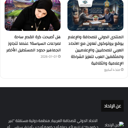
المنتدى الدولي للصحافة والإعلام
هل أصبحت كرة القدم ساحة
يوقع بروتوكول تعاون مع الاتحاد
لصراعات السياسة؟ عندما تتجاوز
العربي للصحفيين والإعلاميين
الجماهير حدود المستطيل الأخضر
والمثقفين العرب لتعزيز الشراكة
2026-07-07
الإعلامية والثقافية
منذ 4 أسابيع
عن الإتحاد
الاتحاد الدولي للصحافة العربية، منظمة دولية مستقلة "غير
حكومية" لا تتبع لأي دولة أو حكومة أو حزب أو تيار سياسي أو