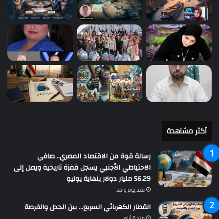
أكثر مشاهدة
رسالة قوة من الاقتصاد المصري.. صافي
الاحتياطي الأجنبي يسجل قفزة تاريخية ويصل إلى
56.29 مليار دولار بنهاية يوليو
منذ يوم واحد
القطار الكهربائي السريع… بين الجدل والفرصة
منذ 6 أيام