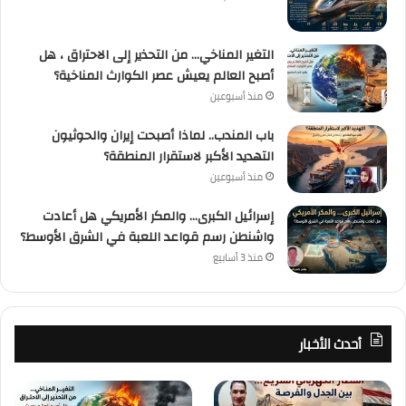
التغير المناخي… من التحذير إلى الاحتراق ، هل
أصبح العالم يعيش عصر الكوارث المناخية؟
منذ أسبوعين
باب المندب.. لماذا أصبحت إيران والحوثيون
التهديد الأكبر لاستقرار المنطقة؟
منذ أسبوعين
إسرائيل الكبرى… والمكر الأمريكي هل أعادت
واشنطن رسم قواعد اللعبة في الشرق الأوسط؟
منذ 3 أسابيع
أحدث الأخبار