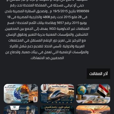
ديني أو عرقي، مسجلة في المملكة المتحدة تحت رقم
9599569 بتاريخ 19/5/2015 م , وتصديق السفارة المصرية بلندن
فى 28 مايو 2015 تحت رقم 4808 والخارجية المصرية فى 18
يونيو 2015 برقم 5657 وبقاعدة بيانات الأمم المتحدة / قسم
المنظمات غير الحكومية NGO. يهدف إلى الجمع بين الصحفيين،
الناشطين، والمؤسسات المعنية بحرية التعبير وحقوق الإنسان،
مع التركيز على تعزيز دور الإعلام المستقل في المجتمعات
العربية والدولية. تأسس الاتحاد لتقديم دعم شامل للأفراد
والمؤسسات الإعلامية التي تعمل في بيئات صعبة، وللدفاع عن
الصحفيين ضد الانتهاكات.
أخر المقالات