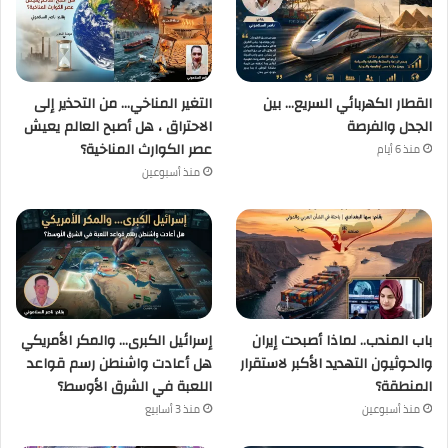
القطار الكهربائي السريع… بين
التغير المناخي… من التحذير إلى
الجدل والفرصة
الاحتراق ، هل أصبح العالم يعيش
عصر الكوارث المناخية؟
منذ 6 أيام
منذ أسبوعين
باب المندب.. لماذا أصبحت إيران
إسرائيل الكبرى… والمكر الأمريكي
والحوثيون التهديد الأكبر لاستقرار
هل أعادت واشنطن رسم قواعد
المنطقة؟
اللعبة في الشرق الأوسط؟
منذ أسبوعين
منذ 3 أسابيع