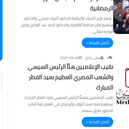
الرمضانية
شهد وزير الشباب والرياضة الدكتور أشرف صبحي، والدكتور
إبراهيم صابر محافظ القاهرة، والدكتور أحمد عبد الوكيل وكيل
الوزارة نهائي…
أكمل القراءة »
0
هانى خاطر
2025-03-30
نقيب الإعلاميين هنّأ الرئيس السيسي
والشعب المصري العظيم بعيد الفطر
المبارك
نقيب الإعلاميين مهنئًا الرئيس السيسي بعيد الفطر المبارك:
نستلهم منه حسن الثواب والإخلاص في العمل هنأ النائب
الدكتور طارق سعده،…
أكمل القراءة »