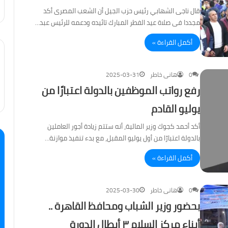
قال ناجى الشهابي رئيس حزب الجيل أن الشعب المصرى أكد
مجددا فى صلاة عيد الفطر المبارك تائيده ودعمه للرئيس عبد…
أكمل القراءة »
0
هانى خاطر
2025-03-31
رفع رواتب الموظفين بالدولة اعتبارًا من
يوليو القادم
أكد أحمد كجوك وزير المالية، أنه ستتم زيادة أجور العاملين
بالدولة اعتبارًا من أول يوليو المقبل، مع بدء تنفيذ موازنة…
أكمل القراءة »
0
هانى خاطر
2025-03-30
بحضور وزير الشباب ومحافظ القاهرة ..
أبناء مركز السلام ٣ أبطال الدورة