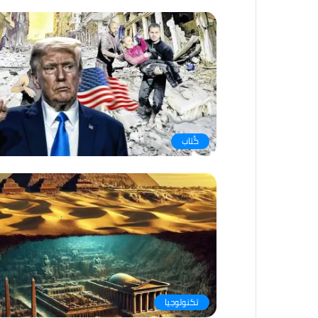
كُتاب
تكنولوجيا