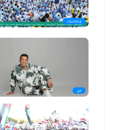
إجتماعيات
فن