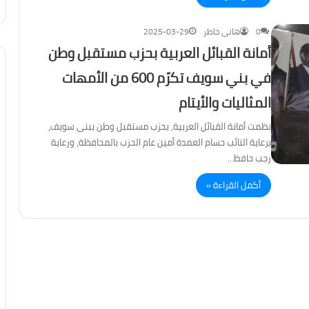
0
هانى خاطر
2025-03-29
أمانة القبائل العربية بحزب مستقبل وطن
في بني سويف تكرّم 600 من الأمهات
المثاليات والأيتام
نظمت أمانة القبائل العربية، بحزب مستقبل وطن ببنى سويف،
برعاية النائب حسام العمدة أمين عام الحزب بالمحافظة، ورعاية
رجب حافظ…
أكمل القراءة »