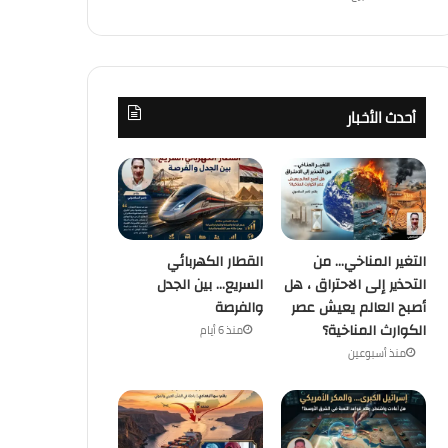
أحدث الأخبار
التغير المناخي… من
القطار الكهربائي
التحذير إلى الاحتراق ، هل
السريع… بين الجدل
أصبح العالم يعيش عصر
والفرصة
الكوارث المناخية؟
منذ 6 أيام
منذ أسبوعين