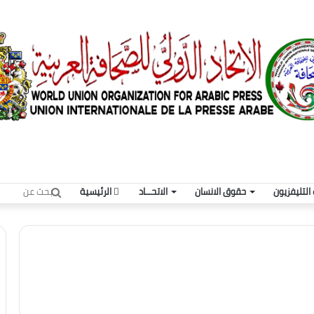
بحث
التليفزيون
حقوق الانسان
الاتحـــاد
الرئيسية
عن