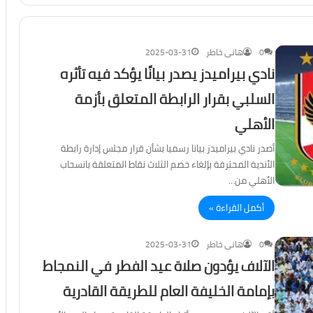
0
هانى خاطر
2025-03-31
نادي بيراميدز يصدر بيانًا يؤكد فيه تأثره
السلبي بقرار الرابطة المتعلق بأزمة
الأهلي
أصدر نادي بيراميدز بيانا رسميا بشأن قرار مجلس إدارة رابطة
الأندية المحترفة بإلغاء خصم الثلاث نقاط المتعلقة بانسحاب
الأهلي من…
أكمل القراءة »
0
هانى خاطر
2025-03-31
الآلاف يؤدون صلاة عيد الفطر في النمجاط
بإمامة الخليفة العام للطريقة القادرية