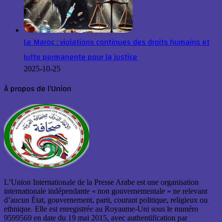
Le Maroc : violations continues des droits humains et
lutte permanente pour la justice
2025-10-25
À propos de l’Union
L’Union Internationale de la Presse Arabe est une organisation
internationale indépendante « non gouvernementale » ne relevant
d’aucun État, gouvernement, parti, courant politique, religieux ou
ethnique. Elle est enregistrée au Royaume-Uni sous le numéro
9599569 en date du 19 mai 2015, avec authentification par