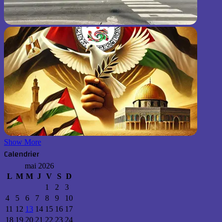
Show More
Calendrier
mai 2026
L
M
M
J
V
S
D
1
2
3
4
5
6
7
8
9
10
11
12
13
14
15
16
17
18
19
20
21
22
23
24