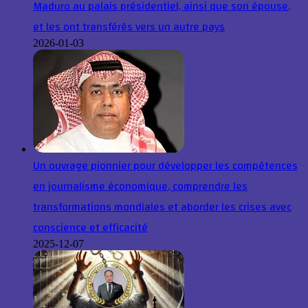
Maduro au palais présidentiel, ainsi que son épouse,
et les ont transférés vers un autre pays
2026-01-03
Un ouvrage pionnier pour développer les compétences
en journalisme économique, comprendre les
transformations mondiales et aborder les crises avec
conscience et efficacité
2025-12-07