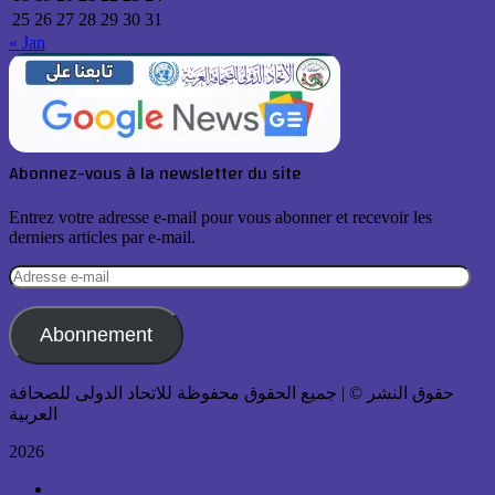
25
26
27
28
29
30
31
« Jan
Abonnez-vous à la newsletter du site
Entrez votre adresse e-mail pour vous abonner et recevoir les
derniers articles par e-mail.
Adresse
e-
mail
Abonnement
حقوق النشر © | جميع الحقوق محفوظة للاتحاد الدولى للصحافة
العربية
2026
Facebook