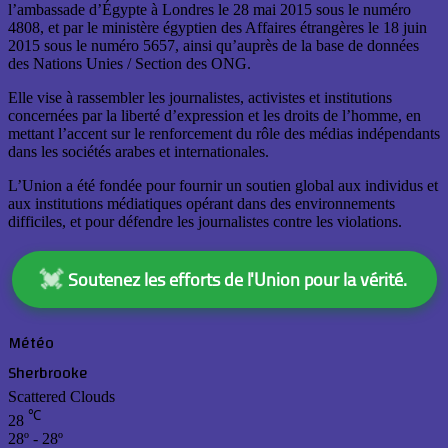
l’ambassade d’Égypte à Londres le 28 mai 2015 sous le numéro
4808, et par le ministère égyptien des Affaires étrangères le 18 juin
2015 sous le numéro 5657, ainsi qu’auprès de la base de données
des Nations Unies / Section des ONG.
Elle vise à rassembler les journalistes, activistes et institutions
concernées par la liberté d’expression et les droits de l’homme, en
mettant l’accent sur le renforcement du rôle des médias indépendants
dans les sociétés arabes et internationales.
L’Union a été fondée pour fournir un soutien global aux individus et
aux institutions médiatiques opérant dans des environnements
difficiles, et pour défendre les journalistes contre les violations.
💓
Soutenez les efforts de l'Union pour la vérité.
Météo
Sherbrooke
Scattered Clouds
℃
28
28º - 28º