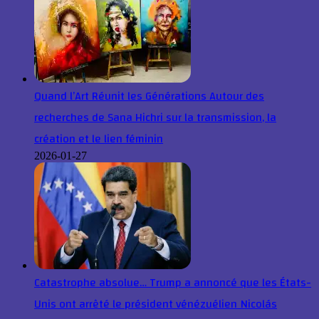
Quand l’Art Réunit les Générations Autour des
recherches de Sana Hichri sur la transmission, la
création et le lien féminin
2026-01-27
Catastrophe absolue… Trump a annoncé que les États-
Unis ont arrêté le président vénézuélien Nicolás