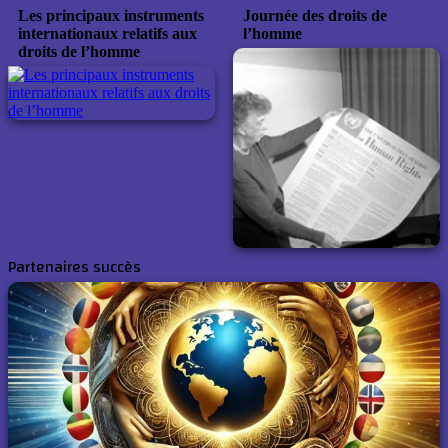
Les principaux instruments
Journée des droits de
internationaux relatifs aux
l’homme
droits de l’homme
Partenaires succès