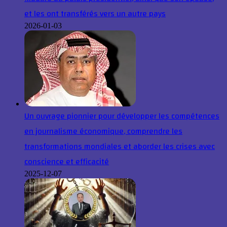
et les ont transférés vers un autre pays
2026-01-03
Un ouvrage pionnier pour développer les compétences
en journalisme économique, comprendre les
transformations mondiales et aborder les crises avec
conscience et efficacité
2025-12-07