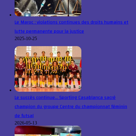
Le Maroc : violations continues des droits humains et
lutte permanente pour la justice
2025-10-25
Le succès continue… Sporting Casablanca sacré
champion du groupe Centre du championnat féminin
de futsal
2026-05-13