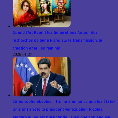
Quand l’Art Réunit les Générations Autour des
recherches de Sana Hichri sur la transmission, la
création et le lien féminin
2026-01-27
Catastrophe absolue… Trump a annoncé que les États-
Unis ont arrêté le président vénézuélien Nicolás
Maduro au palais présidentiel, ainsi que son épouse,