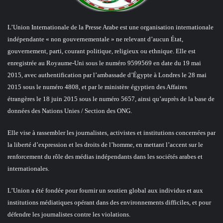
L’Union Internationale de la Presse Arabe est une organisation internationale
indépendante « non gouvernementale » ne relevant d’aucun État,
gouvernement, parti, courant politique, religieux ou ethnique. Elle est
enregistrée au Royaume-Uni sous le numéro 9599569 en date du 19 mai
2015, avec authentification par l’ambassade d’Égypte à Londres le 28 mai
2015 sous le numéro 4808, et par le ministère égyptien des Affaires
étrangères le 18 juin 2015 sous le numéro 5657, ainsi qu’auprès de la base de
données des Nations Unies / Section des ONG.
Elle vise à rassembler les journalistes, activistes et institutions concernées par
la liberté d’expression et les droits de l’homme, en mettant l’accent sur le
renforcement du rôle des médias indépendants dans les sociétés arabes et
internationales.
L’Union a été fondée pour fournir un soutien global aux individus et aux
institutions médiatiques opérant dans des environnements difficiles, et pour
défendre les journalistes contre les violations.