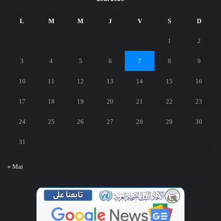
L
M
M
J
V
S
D
1
2
3
4
5
6
7
8
9
10
11
12
13
14
15
16
17
18
19
20
21
22
23
24
25
26
27
28
29
30
31
« Mai