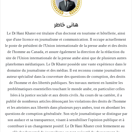
هانى خاطر
Le Dr Hani Khater est titulaire d'un doctorat en tourisme et hôtellerie, ainsi
que d'une licence en journalisme et communication. Il occupe actuellement
le poste de président de l'Union internationale de la presse arabe et des droits
de l'homme au Canada, et assure également la direction de la rédaction du
site de l'Union internationale de la presse arabe ainsi que de plusieurs autres
plateformes médiatiques. Le Dr Khater possède une vaste expérience dans le
domaine du journalisme et des médias. Il est reconnu comme journaliste et
auteur spécialisé dans la couverture des questions de corruption, des droits
de l'homme et des libertés publiques. Ses travaux mettent en lumière les
problématiques essentielles touchant le monde arabe, en particulier celles
liées à la justice sociale et aux droits civils. Au cours de sa carrière, il a
publié de nombreux articles dénonçant les violations des droits de l'homme
et les atteintes aux libertés dans plusieurs pays arabes, tout en abordant les
questions de corruption généralisée. Son style journalistique se distingue par
son audace et sa transparence, visant à sensibiliser l'opinion publique et à
contribuer à un changement positif. Le Dr Hani Khater croit fermement au