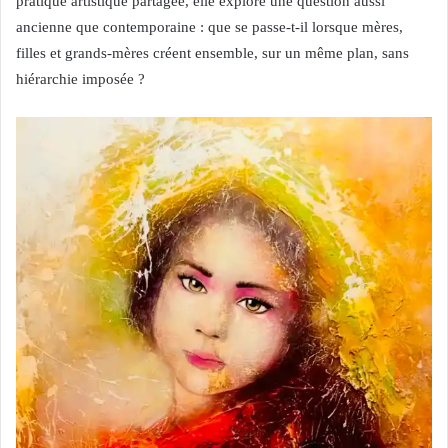
pratique artistique partagée, elle explore une question aussi
ancienne que contemporaine : que se passe-t-il lorsque mères,
filles et grands-mères créent ensemble, sur un même plan, sans
hiérarchie imposée ?