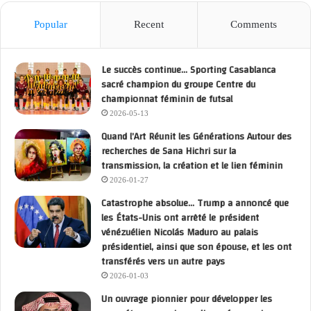
Popular
Recent
Comments
Le succès continue… Sporting Casablanca
sacré champion du groupe Centre du
championnat féminin de futsal
2026-05-13
Quand l’Art Réunit les Générations Autour des
recherches de Sana Hichri sur la
transmission, la création et le lien féminin
2026-01-27
Catastrophe absolue… Trump a annoncé que
les États-Unis ont arrêté le président
vénézuélien Nicolás Maduro au palais
présidentiel, ainsi que son épouse, et les ont
transférés vers un autre pays
2026-01-03
Un ouvrage pionnier pour développer les