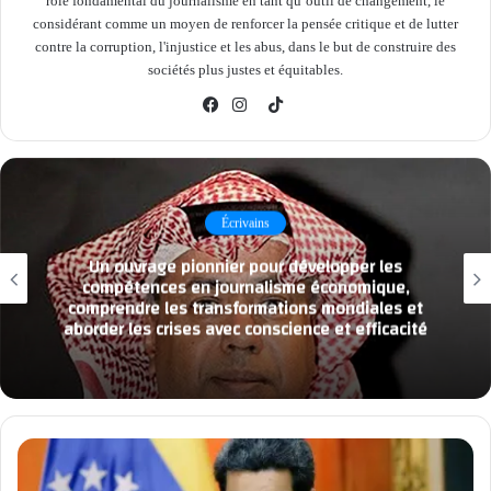
rôle fondamental du journalisme en tant qu’outil de changement, le
considérant comme un moyen de renforcer la pensée critique et de lutter
contre la corruption, l'injustice et les abus, dans le but de construire des
sociétés plus justes et équitables.
TikTok
Facebook
Instagram
Écrivains
Un ouvrage pionnier pour développer les
compétences en journalisme économique,
comprendre les transformations mondiales et
aborder les crises avec conscience et efficacité