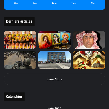
Ven
Sam
Dim
Lun
Mar
Derniers articles
Show More
Calendrier
août 2026