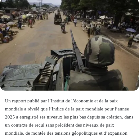
Un rapport publié par l’Institut de l’économie et de la paix
mondiale a révélé que l’Indice de la paix mondiale pour l’année
2025 a enregistré ses niveaux les plus bas depuis sa création, dans
un contexte de recul sans précédent des niveaux de paix
mondiale, de montée des tensions géopolitiques et d’expansion