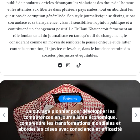
publié de nombreux articles dénonçant les violations des droits de l'homme
et les atteintes aux libertés dans plusieurs pays arabes, tout en abordant les
questions de corruption généralisée. Son style journalistique se distingue par
son audace et sa transparence, visant à sensibiliser l'opinion publique et à
contribuer à un changement positif. Le Dr Hani Khater croit fermement au
rôle fondamental du journalisme en tant qu’outil de changement, le
considérant comme un moyen de renforcer la pensée critique et de lutter
contre la corruption, l'injustice et les abus, dans le but de construire des
sociétés plus justes et équitables.
TikTok
Facebook
Instagram
Écrivains
Un ouvrage pionnier pour développer les
compétences en journalisme économique,
comprendre les transformations mondiales et
aborder les crises avec conscience et efficacité