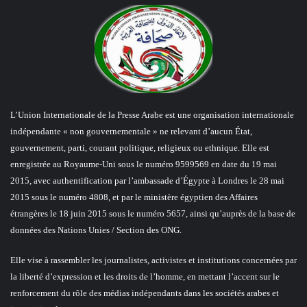
L’Union Internationale de la Presse Arabe est une organisation internationale
indépendante « non gouvernementale » ne relevant d’aucun État,
gouvernement, parti, courant politique, religieux ou ethnique. Elle est
enregistrée au Royaume-Uni sous le numéro 9599569 en date du 19 mai
2015, avec authentification par l’ambassade d’Égypte à Londres le 28 mai
2015 sous le numéro 4808, et par le ministère égyptien des Affaires
étrangères le 18 juin 2015 sous le numéro 5657, ainsi qu’auprès de la base de
données des Nations Unies / Section des ONG.
Elle vise à rassembler les journalistes, activistes et institutions concernées par
la liberté d’expression et les droits de l’homme, en mettant l’accent sur le
renforcement du rôle des médias indépendants dans les sociétés arabes et