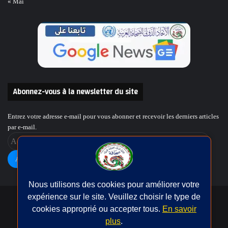
« Mai
Abonnez-vous à la newsletter du site
Entrez votre adresse e-mail pour vous abonner et recevoir les derniers articles
par e-mail.
Adresse
e-
mail
Abonnement
Nous utilisons des cookies pour améliorer votre
expérience sur le site. Veuillez choisir le type de
حقوق النشر © | جميع الحقوق محفوظة للاتحاد الدولى للصحافة العربية
cookies approprié ou accepter tous.
En savoir
2026
plus
.