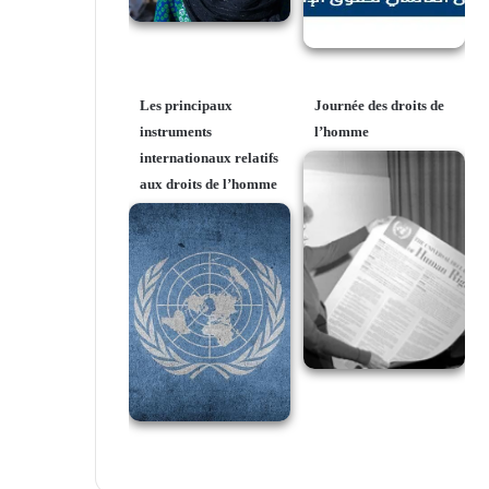
Les principaux
Journée des droits de
instruments
l’homme
internationaux relatifs
aux droits de l’homme