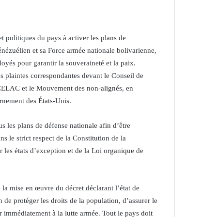
t politiques du pays à activer les plans de
 vénézuélien et sa Force armée nationale bolivarienne,
loyés pour garantir la souveraineté et la paix.
es plaintes correspondantes devant le Conseil de
la CELAC et le Mouvement des non-alignés, en
rnement des États-Unis.
 les plans de défense nationale afin d’être
 le strict respect de la Constitution de la
 les états d’exception et de la Loi organique de
la mise en œuvre du décret déclarant l’état de
 de protéger les droits de la population, d’assurer le
r immédiatement à la lutte armée. Tout le pays doit