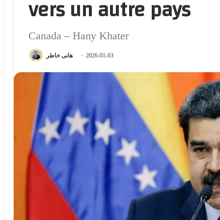
vers un autre pays
Canada – Hany Khater
هانى خاطر
2026-01-03