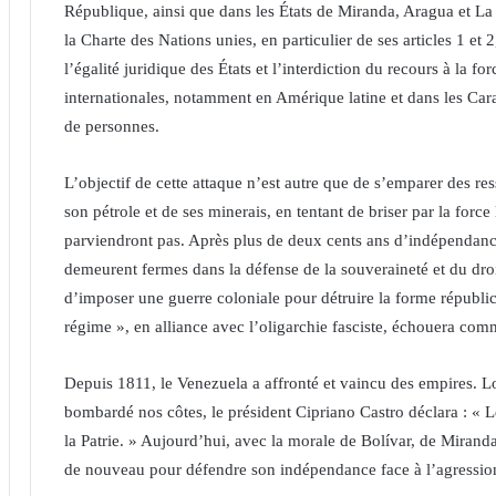
République, ainsi que dans les États de Miranda, Aragua et La 
la Charte des Nations unies, en particulier de ses articles 1 et 
l’égalité juridique des États et l’interdiction du recours à la fo
internationales, notamment en Amérique latine et dans les Car
de personnes.
L’objectif de cette attaque n’est autre que de s’emparer des re
son pétrole et de ses minerais, en tentant de briser par la force
parviendront pas. Après plus de deux cents ans d’indépendanc
demeurent fermes dans la défense de la souveraineté et du droit
d’imposer une guerre coloniale pour détruire la forme républ
régime », en alliance avec l’oligarchie fasciste, échouera comm
Depuis 1811, le Venezuela a affronté et vaincu des empires. L
bombardé nos côtes, le président Cipriano Castro déclara : « Le
la Patrie. » Aujourd’hui, avec la morale de Bolívar, de Miranda
de nouveau pour défendre son indépendance face à l’agression