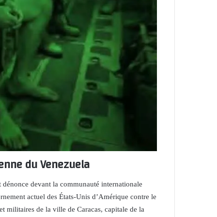
ienne du Venezuela
t dénonce devant la communauté internationale
ernement actuel des États-Unis d’Amérique contre le
t militaires de la ville de Caracas, capitale de la