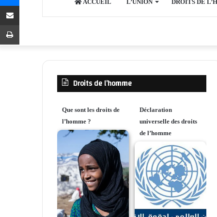
ACCUEIL
L’UNION
DROITS DE L
Share via Email
Print
Droits de l’homme
Que sont les droits de
Déclaration
l’homme ?
universelle des droits
de l’homme