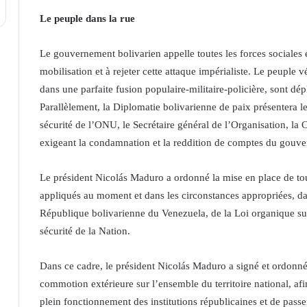
Le peuple dans la rue
Le gouvernement bolivarien appelle toutes les forces sociales e
mobilisation et à rejeter cette attaque impérialiste. Le peuple
dans une parfaite fusion populaire-militaire-policière, sont dép
Parallèlement, la Diplomatie bolivarienne de paix présentera l
sécurité de l’ONU, le Secrétaire général de l’Organisation, 
exigeant la condamnation et la reddition de comptes du gouve
Le président Nicolás Maduro a ordonné la mise en place de tous
appliqués au moment et dans les circonstances appropriées, dans
République bolivarienne du Venezuela, de la Loi organique sur
sécurité de la Nation.
Dans ce cadre, le président Nicolás Maduro a signé et ordonné 
commotion extérieure sur l’ensemble du territoire national, afin
plein fonctionnement des institutions républicaines et de passe