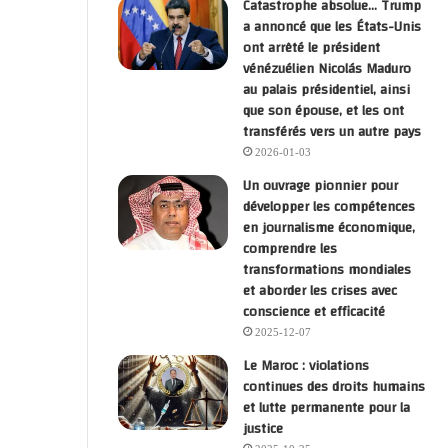
Catastrophe absolue… Trump
a annoncé que les États-Unis
ont arrêté le président
vénézuélien Nicolás Maduro
au palais présidentiel, ainsi
que son épouse, et les ont
transférés vers un autre pays
2026-01-03
Un ouvrage pionnier pour
développer les compétences
en journalisme économique,
comprendre les
transformations mondiales
et aborder les crises avec
conscience et efficacité
2025-12-07
Le Maroc : violations
continues des droits humains
et lutte permanente pour la
justice