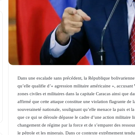
Dans une escalade sans précédent, la République bolivarienne
qu’elle qualifie d’« agression militaire américaine », accusan
zones civiles et militaires dans la capitale Caracas ainsi que 
affirmé que cette attaque constitue une violation flagrante de l
souveraineté nationale, soulignant qu’elle menace la paix et la s
que ce qui se déroule dépasse le cadre d’une action militaire l
changement de régime par la force et de s’emparer des ressour
le pétrole et les minerais. Dans ce contexte extrêmement tend