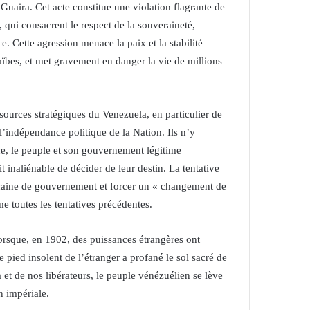
Guaira. Cet acte constitue une violation flagrante de
2, qui consacrent le respect de la souveraineté,
rce. Cette agression menace la paix et la stabilité
aïbes, et met gravement en danger la vie de millions
ssources stratégiques du Venezuela, en particulier de
 l’indépendance politique de la Nation. Ils n’y
e, le peuple et son gouvernement légitime
 inaliénable de décider de leur destin. La tentative
icaine de gouvernement et forcer un « changement de
e toutes les tentatives précédentes.
orsque, en 1902, des puissances étrangères ont
 pied insolent de l’étranger a profané le sol sacré de
 et de nos libérateurs, le peuple vénézuélien se lève
 impériale.