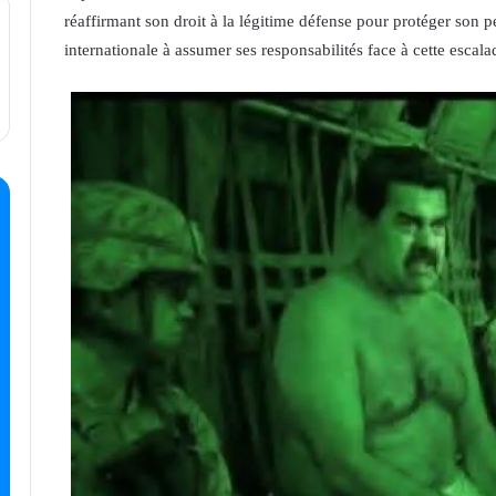
réaffirmant son droit à la légitime défense pour protéger son p
internationale à assumer ses responsabilités face à cette escal