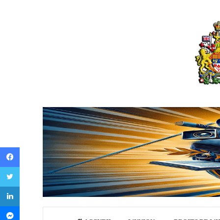
Facebook
Twitter
LinkedIn
Messenger