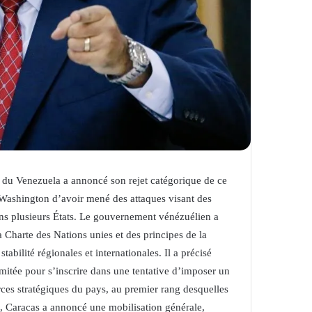
 du Venezuela a annoncé son rejet catégorique de ce
t Washington d’avoir mené des attaques visant des
dans plusieurs États. Le gouvernement vénézuélien a
a Charte des Nations unies et des principes de la
tabilité régionales et internationales. Il a précisé
imitée pour s’inscrire dans une tentative d’imposer un
ces stratégiques du pays, au premier rang desquelles
u, Caracas a annoncé une mobilisation générale,