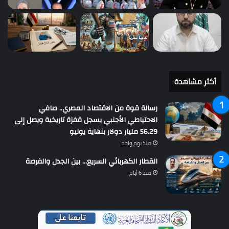
أكثر مشاهدة
رسالة قوة من الاقتصاد المصري.. صافي
الاحتياطي الأجنبي يسجل قفزة تاريخية ويصل إلى
56.29 مليار دولار بنهاية يوليو
منذ يوم واحد
القطار الكهربائي السريع… بين الجدل والفرصة
منذ 6 أيام