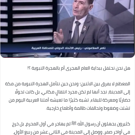
هل نحن نحتفل ببداية العام الهجرى أم بالهجرة النبوية ؟!
المعظم لا يفرق بين الاثنين؛ ونحن حين نتأمل الهجرة النبوية من مكة
إلى المدينة، نجد أنها لم تكن مجرد انتقالٍ مكاني، بل كانت تحولًا
حضاريًا ومعركة للبقاء، تشبه كثيرًا ما تعيشه أمتنا العربية اليوم من
تشتت وضغوط وتحالفات ظالمة وأطماع خارجية.
كثيرون يجهلون أن رسول الله ﷺ لم يهاجر في أول المحرم، بل خرج
في أواخر صفر، ووصل إلى المدينة في الثاني عشر من ربيع الأول،