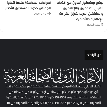
يوقع بروتوكول تعاون مع الاتحاد
لصراعات السياسة؟ عندما تتجاوز
العربي للصحفيين والإعلاميين
الجماهير حدود المستطيل الأخضر
والمثقفين العرب لتعزيز الشراكة
2026-07-07
الإعلامية والثقافية
منذ 4 أسابيع
عن الإتحاد
الاتحاد الدولي للصحافة العربية، منظمة دولية مستقلة "غير حكومية" لا تتبع
لأي دولة أو حكومة أو حزب أو تيار سياسي أو ديني أو عرقي، مسجلة في
المملكة المتحدة تحت رقم 9599569 بتاريخ 19/5/2015 م , وتصديق السفارة
المصرية بلندن فى 28 مايو 2015 تحت رقم 4808 والخارجية المصرية فى 18