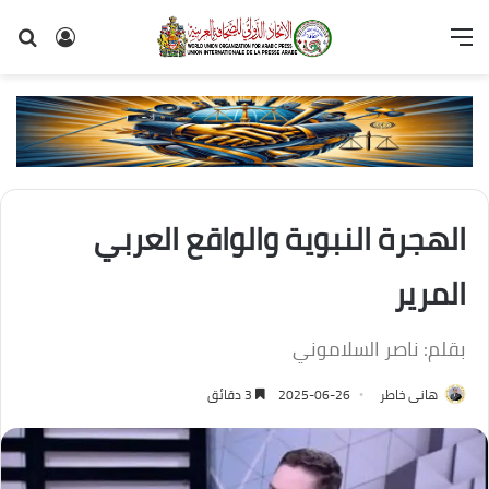
القائمة
تسجيل
بح
الدخول
عن
الهجرة النبوية والواقع العربي
المرير
بقلم: ناصر السلاموني
هانى خاطر
2025-06-26
3 دقائق