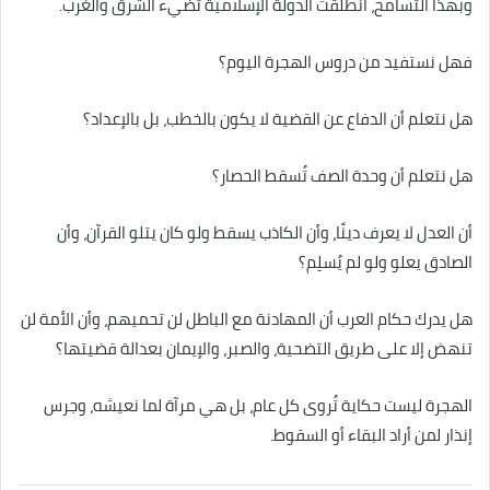
وبهذا التسامح، انطلقت الدولة الإسلامية تُضيء الشرق والغرب.
فهل نستفيد من دروس الهجرة اليوم؟
هل نتعلم أن الدفاع عن القضية لا يكون بالخطب، بل بالإعداد؟
هل نتعلم أن وحدة الصف تُسقط الحصار؟
أن العدل لا يعرف دينًا، وأن الكاذب يسقط ولو كان يتلو القرآن، وأن
الصادق يعلو ولو لم يُسلِم؟
هل يدرك حكام العرب أن المهادنة مع الباطل لن تحميهم، وأن الأمة لن
تنهض إلا على طريق التضحية، والصبر، والإيمان بعدالة قضيتها؟
الهجرة ليست حكاية تُروى كل عام، بل هي مرآة لما نعيشه، وجرس
إنذار لمن أراد البقاء أو السقوط.