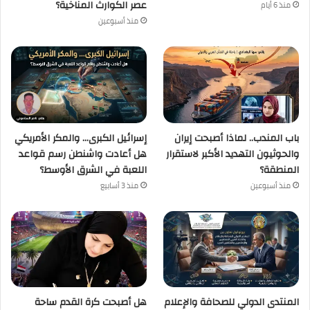
عصر الكوارث المناخية؟
منذ 6 أيام
منذ أسبوعين
باب المندب.. لماذا أصبحت إيران
إسرائيل الكبرى… والمكر الأمريكي
والحوثيون التهديد الأكبر لاستقرار
هل أعادت واشنطن رسم قواعد
المنطقة؟
اللعبة في الشرق الأوسط؟
منذ أسبوعين
منذ 3 أسابيع
المنتدى الدولي للصحافة والإعلام
هل أصبحت كرة القدم ساحة