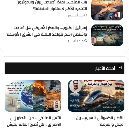
باب المندب.. لماذا أصبحت إيران والحوثيون
التهديد الأكبر لاستقرار المنطقة؟
منذ أسبوعين
إسرائيل الكبرى… والمكر الأمريكي هل أعادت
واشنطن رسم قواعد اللعبة في الشرق الأوسط؟
منذ 3 أسابيع
أحدث الأخبار
القطار الكهربائي السريع… بين
التغير المناخي… من التحذير إلى
الجدل والفرصة
الاحتراق ، هل أصبح العالم يعيش