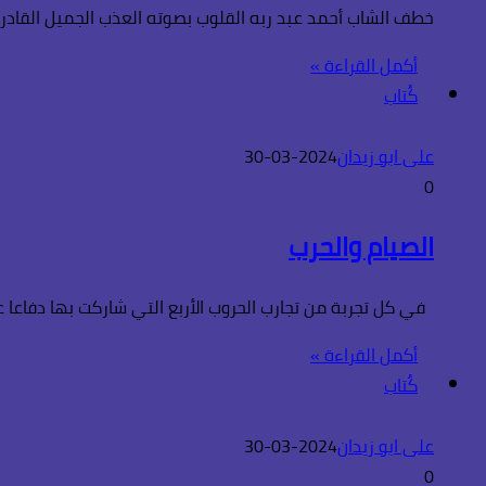
خطف الشاب أحمد عبد ربه القلوب بصوته العذب الجميل القادر 
أكمل القراءة »
كُتاب
على ابو زيدان
2024-03-30
0
الصيام والحرب
في كل تجربة من تجارب الحروب الأربع التي شاركت بها دفاعا 
أكمل القراءة »
كُتاب
على ابو زيدان
2024-03-30
0