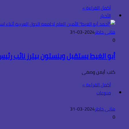
أكمل القراءة »
الأخبار
هانى خاطر
2024-03-31
0
أبو الغيط يستقبل وينستون بيترز نائب رئيس ا
كتب: أيمن وصفى
أكمل القراءة »
منوعات
هانى خاطر
2024-03-31
0