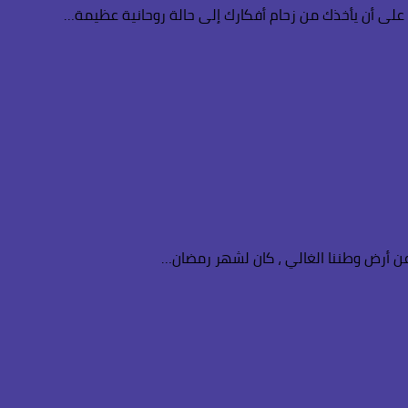
على أن يأخذك من زحام أفكارك إلى حالة روحانية عظيمة…
عن أرض وطننا الغالي ، كان لشهر رمضان…