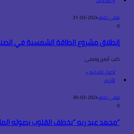
إجتماعيات
هانى خاطر
2024-03-31
0
إنطلاق مشروع الطاقة الشمسية في الصناع
كتب: أيمن وصفى
أكمل القراءة »
الأخبار
هانى خاطر
2024-03-30
0
“محمد عبد ربه “يخطف القلوب بصوته الملا