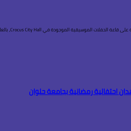
لات الموسيقية الموجودة في Crocus City Hall، بالعاصمة…
هدان احتفالية رمضانية بجامعة حلوان