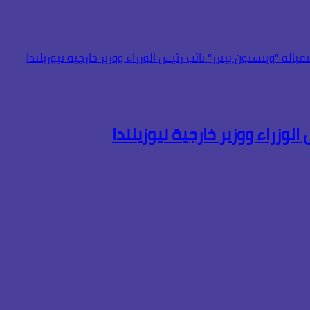
لوزراء ووزير خارجية نيوزيلندا