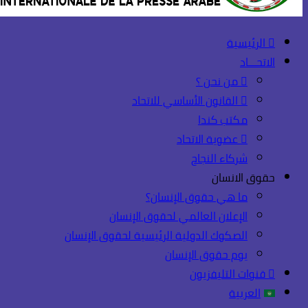
الرئيسية
الاتحـــاد
من نحن ؟
القانون الأساسي للاتحاد
مكتب كندا
عضوية الاتحاد
شركاء النجاح
حقوق الانسان
ما هي حقوق الإنسان؟
الإعلان العالمي لحقوق الإنسان
الصكوك الدولية الرئيسية لحقوق الإنسان
يوم حقوق الإنسان
قنوات التليفزيون
العربية