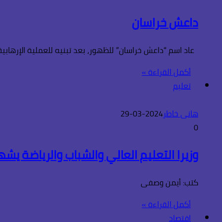
داعش خراسان
عاد اسم “داعش خراسان” للظهور، بعد تبنيه للعملية الإرهابية على قاعة الحف
أكمل القراءة »
تعليم
هانى خاطر
2024-03-29
0
وزيرا التعليم العالي والشباب والرياضة يش
كتب: أيمن وصفى
أكمل القراءة »
اقتصاد