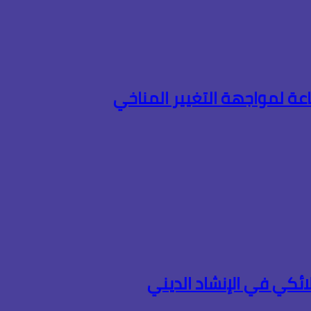
ة لمواجهة التغيير المناخي
ئكي في الإنشاد الديني