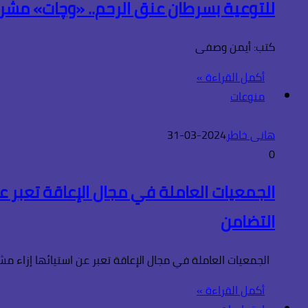
للتوعية بسرطان عنق الرحم.. «وچات» مشروع
كتب: أيمن وصفى
أكمل القراءة »
منوعات
هانى خاطر
2024-03-31
0
الجمعيات العاملة في مجال الإعاقة تعبر ع
التضامن
الجمعيات العاملة في مجال الإعاقة تعبر عن استيائها إزاء مش
أكمل القراءة »