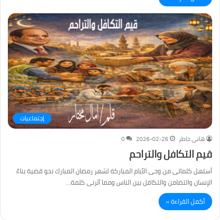
إجتماعيات
هانى خاطر
2026-02-26
0
قيم التكافل والتراحم
أستهل كلماتى من وحى الأيام المباركة لشهر رمضان المبارك نحو قضية بناءً
الإنسان والتضامن والتكافل بين الناس ومما آثرنى كلمة…
أكمل القراءة »