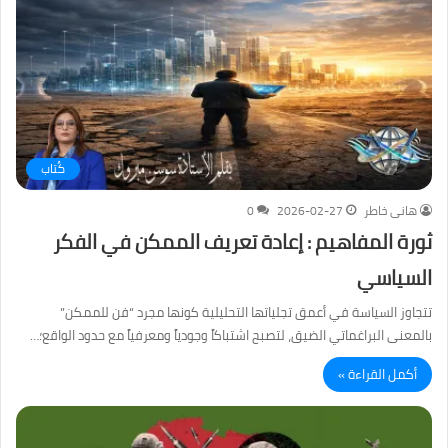
كُتاب
هانى خاطر
2026-02-27
0
ثورة المفاهيم : إعادة تعريف الممكن في الفكر
السياسي
تتجاوز السياسة في أعمق تجلياتها التحليلية كونها مجرد “فن للممكن”
بالمعنى البراغماتي الضيق، لتصبح اشتباكاً وجودياً ومعرفياً مع حدود الواقع؛…
أكمل القراءة »