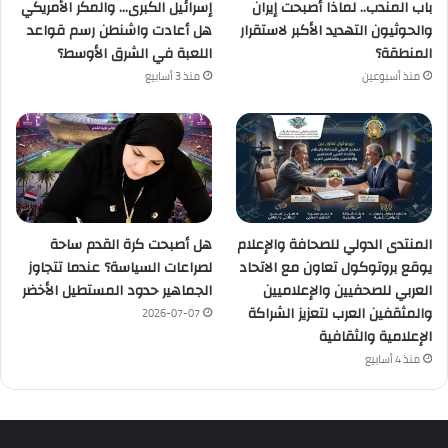
باب المندب.. لماذا أصبحت إيران
إسرائيل الكبرى… والمكر الأمريكي
والحوثيون التهديد الأكبر لاستقرار
هل أعادت واشنطن رسم قواعد
المنطقة؟
اللعبة في الشرق الأوسط؟
منذ أسبوعين
منذ 3 أسابيع
المنتدى الدولي للصحافة والإعلام
هل أصبحت كرة القدم ساحة
يوقع بروتوكول تعاون مع الاتحاد
لصراعات السياسة؟ عندما تتجاوز
العربي للصحفيين والإعلاميين
الجماهير حدود المستطيل الأخضر
والمثقفين العرب لتعزيز الشراكة
2026-07-07
الإعلامية والثقافية
منذ 4 أسابيع