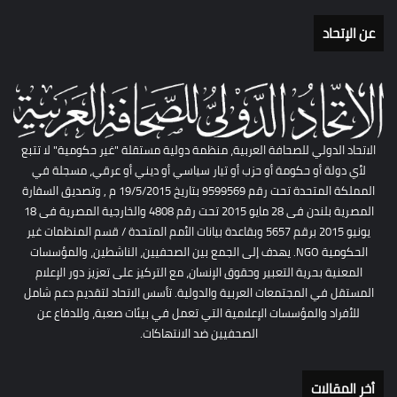
عن الإتحاد
الاتحاد الدولي للصحافة العربية، منظمة دولية مستقلة "غير حكومية" لا تتبع
لأي دولة أو حكومة أو حزب أو تيار سياسي أو ديني أو عرقي، مسجلة في
المملكة المتحدة تحت رقم 9599569 بتاريخ 19/5/2015 م , وتصديق السفارة
المصرية بلندن فى 28 مايو 2015 تحت رقم 4808 والخارجية المصرية فى 18
يونيو 2015 برقم 5657 وبقاعدة بيانات الأمم المتحدة / قسم المنظمات غير
الحكومية NGO. يهدف إلى الجمع بين الصحفيين، الناشطين، والمؤسسات
المعنية بحرية التعبير وحقوق الإنسان، مع التركيز على تعزيز دور الإعلام
المستقل في المجتمعات العربية والدولية. تأسس الاتحاد لتقديم دعم شامل
للأفراد والمؤسسات الإعلامية التي تعمل في بيئات صعبة، وللدفاع عن
الصحفيين ضد الانتهاكات.
أخر المقالات