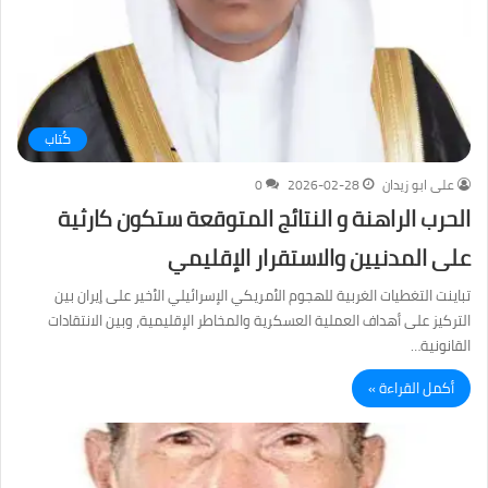
كُتاب
على ابو زيدان
2026-02-28
0
الحرب الراهنة و النتائج المتوقعة ستكون كارثية
على المدنيين والاستقرار الإقليمي
تباينت التغطيات الغربية للهجوم الأمريكي الإسرائيلي الأخير على إيران بين
التركيز على أهداف العملية العسكرية والمخاطر الإقليمية، وبين الانتقادات
القانونية…
أكمل القراءة »