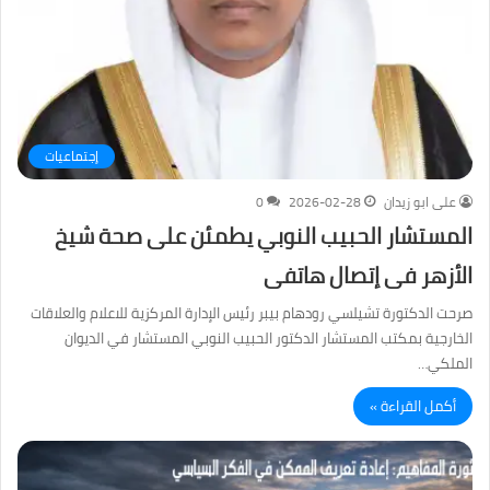
إجتماعيات
على ابو زيدان
2026-02-28
0
المستشار الحبيب النوبي يطمئن على صحة شيخ
الأزهر فى إتصال هاتفى
صرحت الدكتورة تشيلسي رودهام بيبر رئيس الإدارة المركزية للاعلام والعلاقات
الخارجية بمكتب المستشار الدكتور الحبيب النوبي المستشار في الديوان
الملكي…
أكمل القراءة »