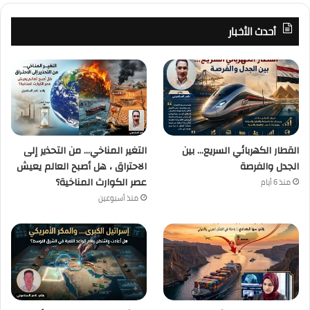
أحدث الأخبار
القطار الكهربائي السريع… بين
التغير المناخي… من التحذير إلى
الجدل والفرصة
الاحتراق ، هل أصبح العالم يعيش
عصر الكوارث المناخية؟
منذ 6 أيام
منذ أسبوعين