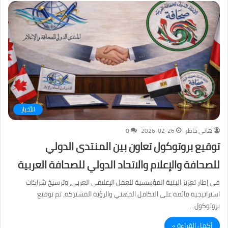
الأخبار
هانى خاطر
2026-02-26
0
توقيع بروتوكول تعاون بين المنتدى الدولي
للصحافة والإعلام والاتحاد الدولي للصحافة العربية
في إطار تعزيز البنية المؤسسية للعمل الإعلامي العربي، وترسيخ شراكات
استراتيجية قائمة على التكامل المهني والرؤية المشتركة، تم توقيع
بروتوكول…
أكمل القراءة »