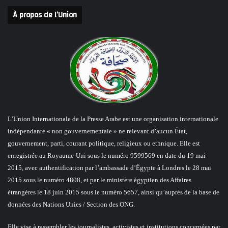
À propos de l’Union
L’Union Internationale de la Presse Arabe est une organisation internationale
indépendante « non gouvernementale » ne relevant d’aucun État,
gouvernement, parti, courant politique, religieux ou ethnique. Elle est
enregistrée au Royaume-Uni sous le numéro 9599569 en date du 19 mai
2015, avec authentification par l’ambassade d’Égypte à Londres le 28 mai
2015 sous le numéro 4808, et par le ministère égyptien des Affaires
étrangères le 18 juin 2015 sous le numéro 5657, ainsi qu’auprès de la base de
données des Nations Unies / Section des ONG.
Elle vise à rassembler les journalistes, activistes et institutions concernées par