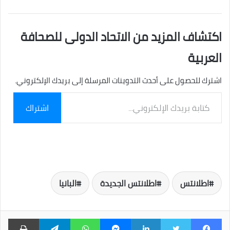
اكتشاف المزيد من الاتحاد الدولى للصحافة
العربية
اشترك للحصول على أحدث التدوينات المرسلة إلى بريدك الإلكتروني.
كتابة
اشتراك
بريدك
الإلكتروني...
اطلانتس
اطلانتس الجديدة
البانيا
فيسبوك
تويتر
لينكدإن
ماسنجر
واتساب
تيلقرام
طبا