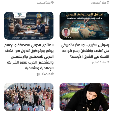
منذ أسبوعين
منذ أسبوعين
إسرائيل الكبرى… والمكر الأمريكي
المنتدى الدولي للصحافة والإعلام
هل أعادت واشنطن رسم قواعد
يوقع بروتوكول تعاون مع الاتحاد
اللعبة في الشرق الأوسط؟
العربي للصحفيين والإعلاميين
والمثقفين العرب لتعزيز الشراكة
منذ 3 أسابيع
الإعلامية والثقافية
منذ 4 أسابيع