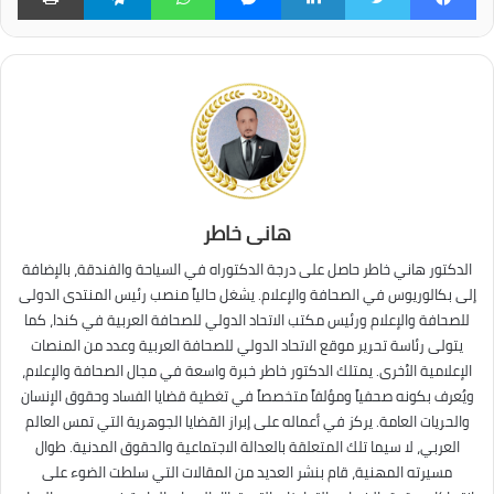
هانى خاطر
الدكتور هاني خاطر حاصل على درجة الدكتوراه في السياحة والفندقة، بالإضافة
إلى بكالوريوس في الصحافة والإعلام. يشغل حالياً منصب رئيس المنتدى الدولى
للصحافة والإعلام ورئيس مكتب الاتحاد الدولي للصحافة العربية في كندا، كما
يتولى رئاسة تحرير موقع الاتحاد الدولي للصحافة العربية وعدد من المنصات
الإعلامية الأخرى. يمتلك الدكتور خاطر خبرة واسعة في مجال الصحافة والإعلام،
ويُعرف بكونه صحفياً ومؤلفاً متخصصاً في تغطية قضايا الفساد وحقوق الإنسان
والحريات العامة. يركز في أعماله على إبراز القضايا الجوهرية التي تمس العالم
العربي، لا سيما تلك المتعلقة بالعدالة الاجتماعية والحقوق المدنية. طوال
مسيرته المهنية، قام بنشر العديد من المقالات التي سلطت الضوء على