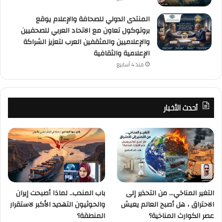
المنتدى الدولي للصحافة والإعلام يوقع
بروتوكول تعاون مع الاتحاد العربي للصحفيين
والإعلاميين والمثقفين العرب لتعزيز الشراكة
الإعلامية والثقافية
منذ 4 أسابيع
أحدث الأخبار
التغير المناخي… من التحذير إلى
باب المندب.. لماذا أصبحت إيران
الاحتراق ، هل أصبح العالم يعيش
والحوثيون التهديد الأكبر لاستقرار
عصر الكوارث المناخية؟
المنطقة؟