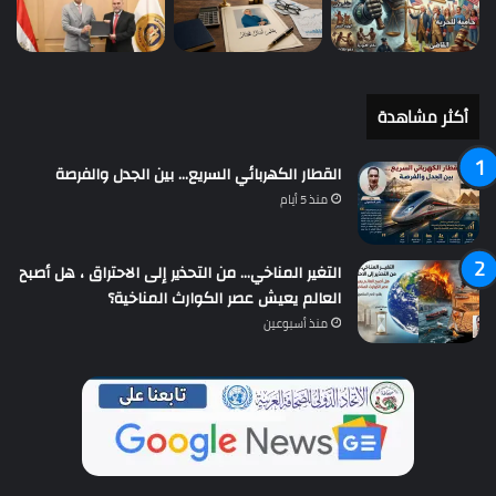
أكثر مشاهدة
القطار الكهربائي السريع… بين الجدل والفرصة
منذ 5 أيام
التغير المناخي… من التحذير إلى الاحتراق ، هل أصبح
العالم يعيش عصر الكوارث المناخية؟
منذ أسبوعين