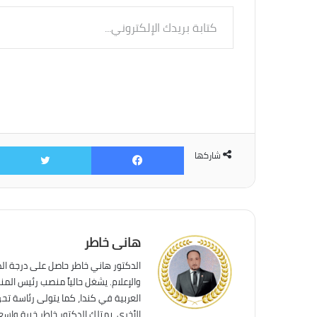
كتابة
بريدك
الإلكتروني...
فيسبوك
شاركها
هانى خاطر
الدكتور هاني خاطر حاصل على درجة ال
والإعلام. يشغل حالياً منصب رئيس الم
العربية في كندا، كما يتولى رئاسة تحر
الأخرى. يمتلك الدكتور خاطر خبرة واس