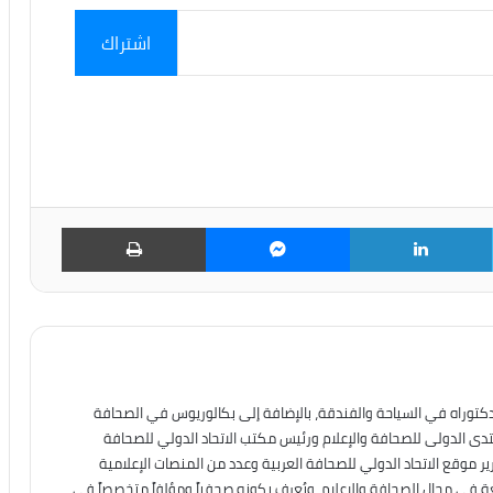
اشتراك
تويتر
لينكدإن
ماسنجر
طباعة
دكتوراه في السياحة والفندقة، بالإضافة إلى بكالوريوس في الصحافة
نتدى الدولى للصحافة والإعلام ورئيس مكتب الاتحاد الدولي للصحافة
ير موقع الاتحاد الدولي للصحافة العربية وعدد من المنصات الإعلامية
عة في مجال الصحافة والإعلام، ويُعرف بكونه صحفياً ومؤلفاً متخصصاً في