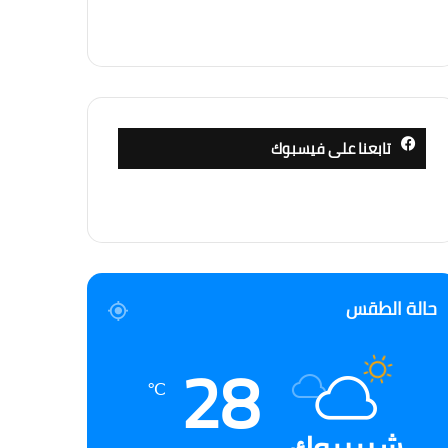
تابعنا على فيسبوك
حالة الطقس
28
℃