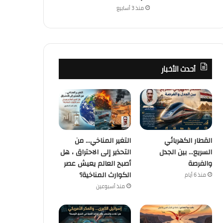
منذ 3 أسابيع
أحدث الأخبار
القطار الكهربائي
التغير المناخي… من
السريع… بين الجدل
التحذير إلى الاحتراق ، هل
والفرصة
أصبح العالم يعيش عصر
الكوارث المناخية؟
منذ 6 أيام
كُتاب
منذ أسبوعين
منذ أسبوعين