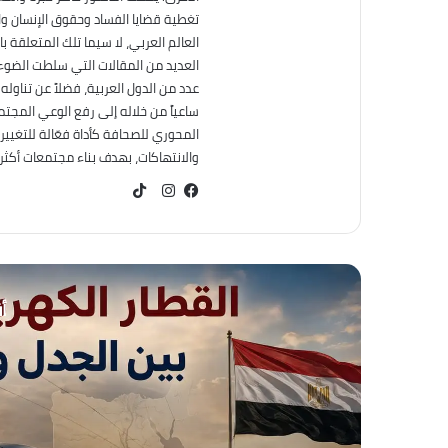
تغطية قضايا الفساد وحقوق الإنسان وال
العالم العربي، لا سيما تلك المتعلقة ب
العديد من المقالات التي سلطت الضوء 
عدد من الدول العربية، فضلاً عن تناول
ساعياً من خلاله إلى رفع الوعي المجت
المحوري للصحافة كأداة فعّالة للتغيير
والانتهاكات، بهدف بناء مجتمعات أكثر عد
TikTok
فيسبوك
انستقرام
أق