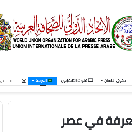
تسجيل
حقوق الانسان
قنوات التليفزيون
العربية
الدخول
لمعرفة في عصر