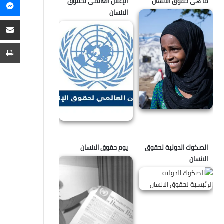
ما هى حقوق الانسان
الإعلان العالمى لحقوق
م
الانسان
م
ع
ا
ط
الصكوك الدولية لحقوق
يوم حقوق الانسان
الانسان