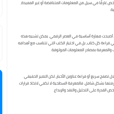
شخص غارقًا في سيل من المعلومات المتناقضة أو غير المفيدة،
ة.
ري أصبحت مهارة أساسية في العصر الرقمي. يمكن تشبيه هذه
اءة كل كتاب، بل في اختيار الكتب التي تتناسب مع أهدافه
ف والمعرفة بمصادر المعلومات الموثوقة.
صفح سريع أو قراءة عناوين الأخبار، لكن التميز الحقيقي
تها بشكل شامل. فالمعرفة السطحية لا تكفي لاتخاذ قرارات
ص القدرة على التحليل والنقد والإبداع.