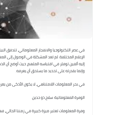
في عصر التكنولوجيا والانفجار المعلوماتي، تتدفق الب
الإعلام المختلفة. لم تعد المشكلة في الوصول إلى المعل
إليه ألفين توفلر في اقتباسه الملهم، حيث أوضح أن ال
وإنما بقدرته على تحديد ما يستحق أن يعرفه.
في بحر المعلومات اللامتناهي، لا يكون الأذكى من يعر
الوفرة المعلوماتية: سلاح ذو حدين
وفرة المعلومات تعتبر ميزة كبيرة في زمننا الحالي، فه