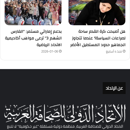
هل أصبحت كرة القدم ساحة
بدعم إماراتي مستمر: “الفارس
لصراعات السياسة؟ عندما تتجاوز
الشهم 3” ترعى مواهب أكاديمية
الجماهير حدود المستطيل الأخضر
الاتحاد الرياضية
منذ 4 أسابيع
2026-07-06
عن الإتحاد
الاتحاد الدولي للصحافة العربية، منظمة دولية مستقلة "غير حكومية" لا تتبع