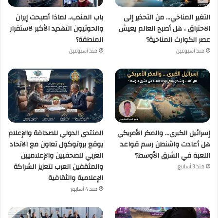
التغير المناخي… من التحذير إلى
باب المندب.. لماذا أصبحت إيران
الاحتراق ، هل أصبح العالم يعيش
والحوثيون التهديد الأكبر لاستقرار
عصر الكوارث المناخية؟
المنطقة؟
منذ أسبوعين
منذ أسبوعين
إسرائيل الكبرى… والمكر الأمريكي
المنتدى الدولي للصحافة والإعلام
هل أعادت واشنطن رسم قواعد
يوقع بروتوكول تعاون مع الاتحاد
اللعبة في الشرق الأوسط؟
العربي للصحفيين والإعلاميين
والمثقفين العرب لتعزيز الشراكة
منذ 3 أسابيع
الإعلامية والثقافية
منذ 4 أسابيع