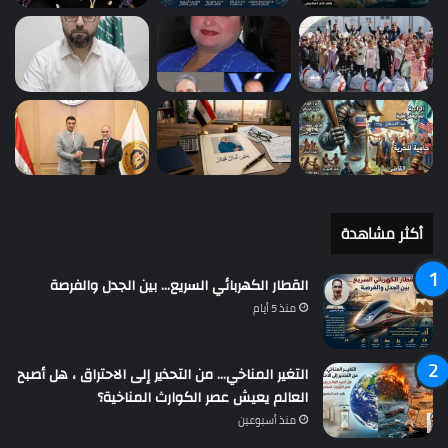
أكثر مشاهدة
القطار الكهربائي السريع… بين الجدل والفرصة
منذ 5 أيام
التغير المناخي… من التحذير إلى الاحتراق ، هل أصبح
العالم يعيش عصر الكوارث المناخية؟
منذ أسبوعين