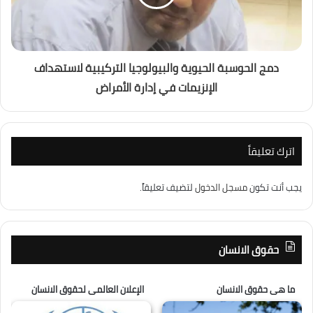
دمج الحوسبة الحيوية والبيولوجيا التركيبية لاستهداف
الإنزيمات في إدارة الأمراض
اترك تعليقاً
يجب أنت تكون
مسجل الدخول
لتضيف تعليقاً.
حقوق الانسان
ما هى حقوق الانسان
الإعلان العالمى لحقوق الانسان