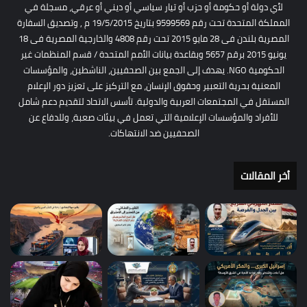
لأي دولة أو حكومة أو حزب أو تيار سياسي أو ديني أو عرقي، مسجلة في
المملكة المتحدة تحت رقم 9599569 بتاريخ 19/5/2015 م , وتصديق السفارة
المصرية بلندن فى 28 مايو 2015 تحت رقم 4808 والخارجية المصرية فى 18
يونيو 2015 برقم 5657 وبقاعدة بيانات الأمم المتحدة / قسم المنظمات غير
الحكومية NGO. يهدف إلى الجمع بين الصحفيين، الناشطين، والمؤسسات
المعنية بحرية التعبير وحقوق الإنسان، مع التركيز على تعزيز دور الإعلام
المستقل في المجتمعات العربية والدولية. تأسس الاتحاد لتقديم دعم شامل
للأفراد والمؤسسات الإعلامية التي تعمل في بيئات صعبة، وللدفاع عن
الصحفيين ضد الانتهاكات.
أخر المقالات