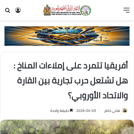
القائمة
تسجيل
بح
الدخول
عن
أفريقيا تتمرد على إملاءات المناخ :
هل تشتعل حرب تجارية بين القارة
والاتحاد الأوروبي؟
هانى خاطر
2026-04-03
دقيقة واحدة