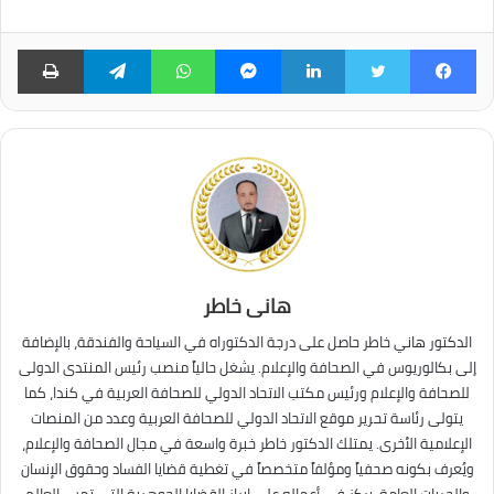
فيسبوك
تويتر
لينكدإن
ماسنجر
واتساب
تيلقرام
طبا
هانى خاطر
الدكتور هاني خاطر حاصل على درجة الدكتوراه في السياحة والفندقة، بالإضافة
إلى بكالوريوس في الصحافة والإعلام. يشغل حالياً منصب رئيس المنتدى الدولى
للصحافة والإعلام ورئيس مكتب الاتحاد الدولي للصحافة العربية في كندا، كما
يتولى رئاسة تحرير موقع الاتحاد الدولي للصحافة العربية وعدد من المنصات
الإعلامية الأخرى. يمتلك الدكتور خاطر خبرة واسعة في مجال الصحافة والإعلام،
ويُعرف بكونه صحفياً ومؤلفاً متخصصاً في تغطية قضايا الفساد وحقوق الإنسان