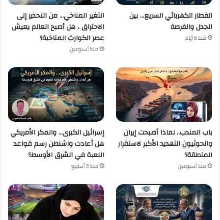
القطار الكهربائي السريع… بين
التغير المناخي… من التحذير إلى
الجدل والفرصة
الاحتراق ، هل أصبح العالم يعيش
عصر الكوارث المناخية؟
منذ 6 أيام
منذ أسبوعين
باب المندب.. لماذا أصبحت إيران
إسرائيل الكبرى… والمكر الأمريكي
والحوثيون التهديد الأكبر لاستقرار
هل أعادت واشنطن رسم قواعد
المنطقة؟
اللعبة في الشرق الأوسط؟
منذ أسبوعين
منذ 3 أسابيع