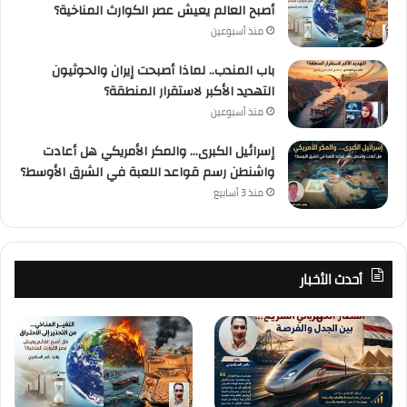
أصبح العالم يعيش عصر الكوارث المناخية؟
منذ أسبوعين
باب المندب.. لماذا أصبحت إيران والحوثيون
التهديد الأكبر لاستقرار المنطقة؟
منذ أسبوعين
إسرائيل الكبرى… والمكر الأمريكي هل أعادت
واشنطن رسم قواعد اللعبة في الشرق الأوسط؟
منذ 3 أسابيع
أحدث الأخبار