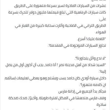
عشرات من السيارات الفاخرة تسير بسرعة متهورة على الطريق.
كانت سيارات الرفاهية التي تبلغ قيمتها مليون دولار تتحرك بسرعة
على
الطريق الترابي في الضاحية وأثارت سحابة كبيرة من الغبار في
الهواء.
“اللعنة عليك! أسرع.
تجاوز السيارات الموجودة في المقدمة”.
“لا تدع وائل يتجاوزنا!”.
“السيد شداد من أهل مدينة نصر ! أنا حامد، يجب أن أكون أول من يصل
إليه”.
داخل سيارة أودي كان حامد يسب ويشتم وهو يعطي تعليمات لسائقه.
ان كلامه متهورا”.
فجأة، بدأ الجميع في إدانة فارس
وقف فارس مندهشا في المكان لفترة طويلة ،وأخيرًا، ضحك ضحكة
ساخرة.