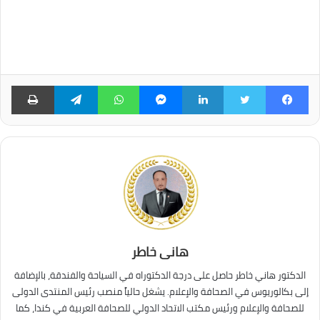
فيسبوك
تويتر
لينكدإن
ماسنجر
واتساب
تيلقرام
طبا
هانى خاطر
الدكتور هاني خاطر حاصل على درجة الدكتوراه في السياحة والفندقة، بالإضافة
إلى بكالوريوس في الصحافة والإعلام. يشغل حالياً منصب رئيس المنتدى الدولى
للصحافة والإعلام ورئيس مكتب الاتحاد الدولي للصحافة العربية في كندا، كما