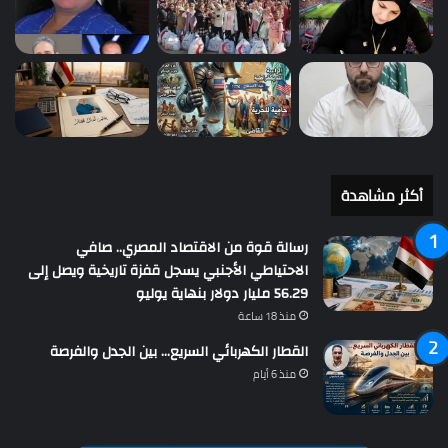
أكثر مشاهدة
رسالة قوة من الاقتصاد المصري.. صافي
الاحتياطي الأجنبي يسجل قفزة تاريخية ويصل إلى
56.29 مليار دولار بنهاية يوليو
منذ 18 ساعة
القطار الكهربائي السريع… بين الجدل والفرصة
منذ 6 أيام