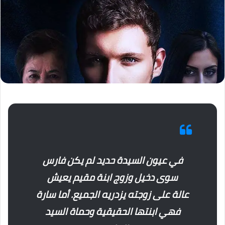
في عيون السيدة حديد لم يكن فارس
سوی دخیل وزوج ابنة مقيم يعيش
عالة على زوجته يزدريه الجميع. أما سارة
فهي ابنتها الحقيقية وحماة السيد