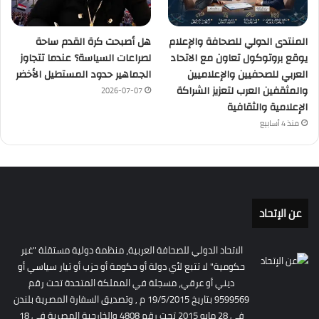
المنتدى الدولي للصحافة والإعلام
هل أصبحت كرة القدم ساحة
يوقع بروتوكول تعاون مع الاتحاد
لصراعات السياسة؟ عندما تتجاوز
العربي للصحفيين والإعلاميين
الجماهير حدود المستطيل الأخضر
والمثقفين العرب لتعزيز الشراكة
2026-07-07
الإعلامية والثقافية
منذ 4 أسابيع
عن الإتحاد
الاتحاد الدولي للصحافة العربية، منظمة دولية مستقلة "غير
حكومية" لا تتبع لأي دولة أو حكومة أو حزب أو تيار سياسي أو
ديني أو عرقي، مسجلة في المملكة المتحدة تحت رقم
9599569 بتاريخ 19/5/2015 م , وتصديق السفارة المصرية بلندن
فى 28 مايو 2015 تحت رقم 4808 والخارجية المصرية فى 18