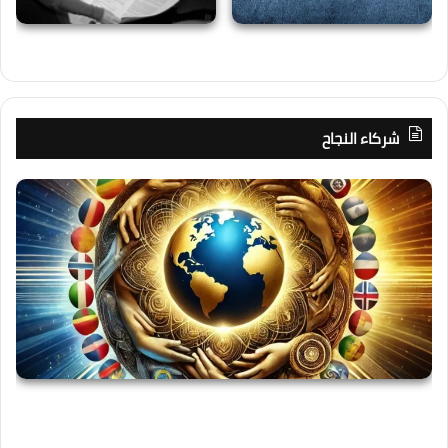
شركاء النجاح