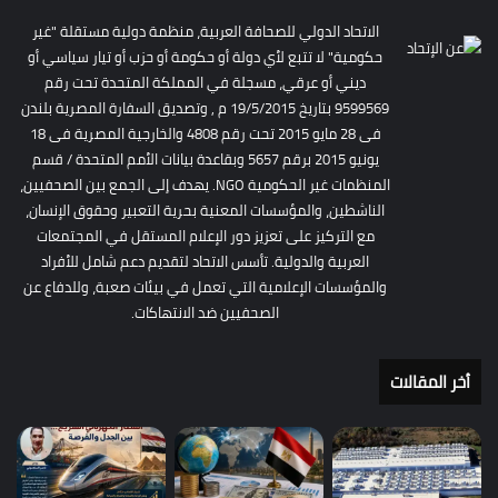
الاتحاد الدولي للصحافة العربية، منظمة دولية مستقلة "غير
حكومية" لا تتبع لأي دولة أو حكومة أو حزب أو تيار سياسي أو
ديني أو عرقي، مسجلة في المملكة المتحدة تحت رقم
9599569 بتاريخ 19/5/2015 م , وتصديق السفارة المصرية بلندن
فى 28 مايو 2015 تحت رقم 4808 والخارجية المصرية فى 18
يونيو 2015 برقم 5657 وبقاعدة بيانات الأمم المتحدة / قسم
المنظمات غير الحكومية NGO. يهدف إلى الجمع بين الصحفيين،
الناشطين، والمؤسسات المعنية بحرية التعبير وحقوق الإنسان،
مع التركيز على تعزيز دور الإعلام المستقل في المجتمعات
العربية والدولية. تأسس الاتحاد لتقديم دعم شامل للأفراد
والمؤسسات الإعلامية التي تعمل في بيئات صعبة، وللدفاع عن
الصحفيين ضد الانتهاكات.
أخر المقالات