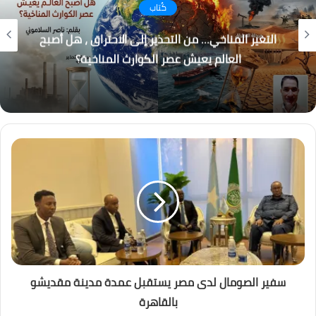
كُتاب
باب المندب.. لماذا أصبحت إيران والحوثيون التهديد
الأكبر لاستقرار المنطقة؟
سفير الصومال لدى مصر يستقبل عمدة مدينة مقديشو
بالقاهرة