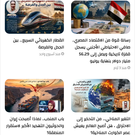
رسالة قوة من الاقتصاد المصري..
القطار الكهربائي السريع… بين
صافي الاحتياطي الأجنبي يسجل
الجدل والفرصة
قفزة تاريخية ويصل إلى 56.29
منذ أسبوع واحد
مليار دولار بنهاية يوليو
منذ 3 أيام
التغير المناخي… من التحذير إلى
باب المندب.. لماذا أصبحت إيران
الاحتراق ، هل أصبح العالم يعيش
والحوثيون التهديد الأكبر لاستقرار
عصر الكوارث المناخية؟
المنطقة؟