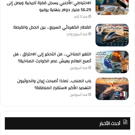
الاحتياطي الأجنبي يسجل قفزة تاريخية ويصل إلى
56.29 مليار دولار بنهاية يوليو
منذ 3 أيام
القطار الكهربائي السريع… بين الجدل والفرصة
منذ أسبوع واحد
التغير المناخي… من التحذير إلى الاحتراق ، هل
أصبح العالم يعيش عصر الكوارث المناخية؟
منذ أسبوعين
باب المندب.. لماذا أصبحت إيران والحوثيون
التهديد الأكبر لاستقرار المنطقة؟
منذ أسبوعين
أحدث الأخبار