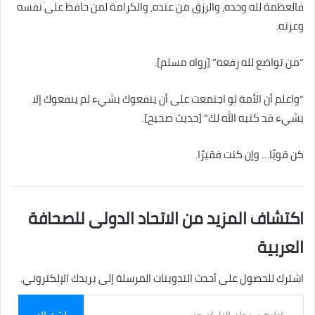
فالعظمة لله وحده، والرزق من عنده، والكرامة لمن حافظ على نفسه
وعزته.
“من تواضع لله رفعه” [رواه مسلم].
“واعلم أن الأمة لو اجتمعت على أن ينفعوك بشيء لم ينفعوك إلا
بشيء قد كتبه الله لك” [حديث صحيح].
كن قويًا… وإن كنت فقيرًا.
اكتشاف المزيد من الاتحاد الدولى للصحافة
العربية
اشترك للحصول على أحدث التدوينات المرسلة إلى بريدك الإلكتروني.
كتابة