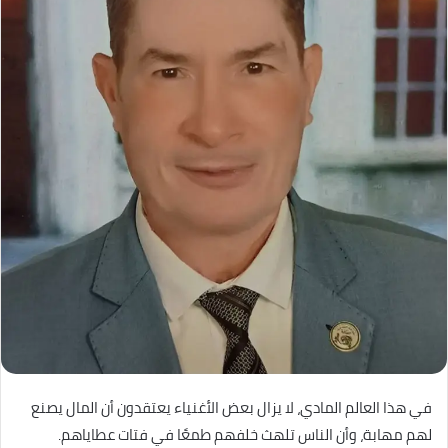
في هذا العالم المادي، لا يزال بعض الأغنياء يعتقدون أن المال يصنع
لهم مهابة، وأن الناس تلهث خلفهم طمعًا في فتات عطاياهم.