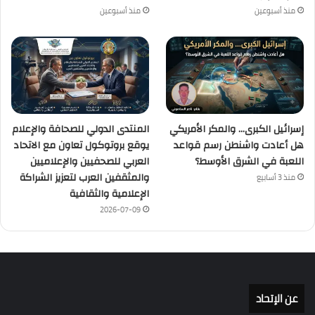
منذ أسبوعين
منذ أسبوعين
إسرائيل الكبرى… والمكر الأمريكي
المنتدى الدولي للصحافة والإعلام
هل أعادت واشنطن رسم قواعد
يوقع بروتوكول تعاون مع الاتحاد
اللعبة في الشرق الأوسط؟
العربي للصحفيين والإعلاميين
والمثقفين العرب لتعزيز الشراكة
منذ 3 أسابيع
الإعلامية والثقافية
2026-07-09
عن الإتحاد