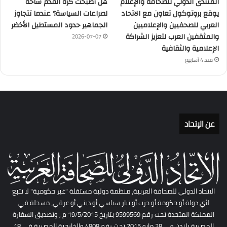
المنتدى الدولي للصحافة والإعلام
هل أصبحت كرة القدم ساحة
يوقع بروتوكول تعاون مع الاتحاد
لصراعات السياسة؟ عندما تتجاوز
العربي للصحفيين والإعلاميين
الجماهير حدود المستطيل الأخضر
والمثقفين العرب لتعزيز الشراكة
2026-07-07
الإعلامية والثقافية
منذ 4 أسابيع
عن الإتحاد
الاتحاد الدولي للصحافة العربية، منظمة دولية مستقلة "غير حكومية" لا تتبع
لأي دولة أو حكومة أو حزب أو تيار سياسي أو ديني أو عرقي، مسجلة في
المملكة المتحدة تحت رقم 9599569 بتاريخ 19/5/2015 م , وتصديق السفارة
المصرية بلندن فى 28 مايو 2015 تحت رقم 4808 والخارجية المصرية فى 18