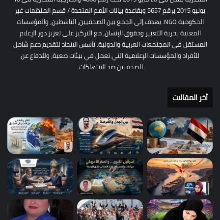
يونيو 2015 برقم 5657 وبقاعدة بيانات الأمم المتحدة / قسم المنظمات غير
الحكومية NGO. يهدف إلى الجمع بين الصحفيين، الناشطين، والمؤسسات
المعنية بحرية التعبير وحقوق الإنسان، مع التركيز على تعزيز دور الإعلام
المستقل في المجتمعات العربية والدولية. تأسس الاتحاد لتقديم دعم شامل
للأفراد والمؤسسات الإعلامية التي تعمل في بيئات صعبة، وللدفاع عن
الصحفيين ضد الانتهاكات.
أخر المقالات