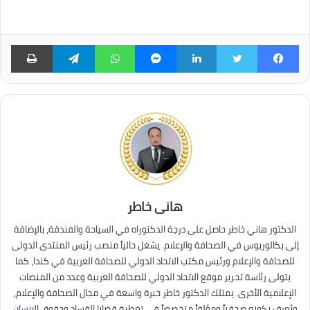
فيسبوك
تويتر
لينكدإن
ماسنجر
واتساب
تيلقرام
طبا
هانى خاطر
الدكتور هاني خاطر حاصل على درجة الدكتوراه في السياحة والفندقة، بالإضافة
إلى بكالوريوس في الصحافة والإعلام. يشغل حالياً منصب رئيس المنتدى الدولى
للصحافة والإعلام ورئيس مكتب الاتحاد الدولي للصحافة العربية في كندا، كما
يتولى رئاسة تحرير موقع الاتحاد الدولي للصحافة العربية وعدد من المنصات
الإعلامية الأخرى. يمتلك الدكتور خاطر خبرة واسعة في مجال الصحافة والإعلام،
ويُعرف بكونه صحفياً ومؤلفاً متخصصاً في تغطية قضايا الفساد وحقوق الإنسان