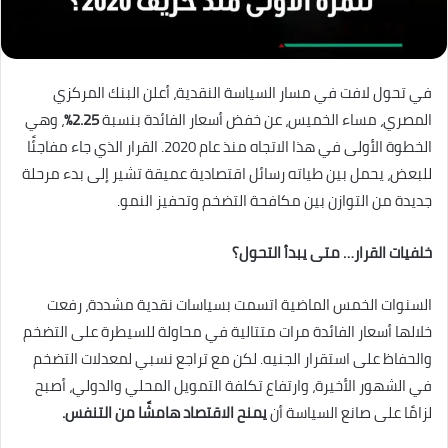
في تحول لافت في مسار السياسة النقدية، أعلن البنك المركزي
المصري، مساء الخميس، عن خفض أسعار الفائدة بنسبة
2.25%
، وهي
الخطوة الأولى في هذا الاتجاه منذ عام 2020. القرار الذي جاء مفاجئًا
للبعض، يحمل بين طياته رسائل اقتصادية عميقة تشير إلى بدء مرحلة
جديدة من التوازن بين مكافحة التضخم وتحفيز النمو.
خلفيات القرار… متى يبدأ التحول؟
السنوات الخمس الماضية اتسمت بسياسات نقدية مشددة، رفعت
خلالها أسعار الفائدة مرات متتالية في محاولة للسيطرة على التضخم
والحفاظ على استقرار الجنيه. لكن مع تراجع نسبي لمعدلات التضخم
في الشهور الأخيرة، وارتفاع تكلفة التمويل المحلي والدولي، أصبح
لزامًا على صانع السياسة أن
يمنح الاقتصاد هامشًا من التنفس.