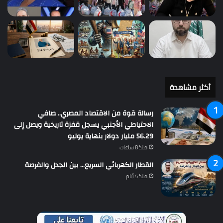
أكثر مشاهدة
رسالة قوة من الاقتصاد المصري.. صافي
الاحتياطي الأجنبي يسجل قفزة تاريخية ويصل إلى
56.29 مليار دولار بنهاية يوليو
منذ 8 ساعات
القطار الكهربائي السريع… بين الجدل والفرصة
منذ 5 أيام