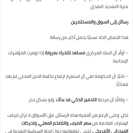
فترة التشديد النقدي.
رسائل إلى السوق والمستثمرين
هذا الخفض الحاد نسبيًا يحمل أكثر من رسالة:
– أولًا، أن البنك المركزي
مستعد للتحرك بمرونة
إذا توفرت المؤشرات
الإيجابية.
– ثانيًا، أن الحكومة تعي أن استمرار ارتفاع تكلفة الدين المحلي لم يعد
ممكنًا.
– وثالثًا، أن مرحلة
التحفيز الذكي قد بدأت
، ولو بشكل حذر.
لكن، وعلى الرغم من أهمية هذه الرسائل، فإن الأسواق لا تزال تترقب
الإشارات القادمة من
سعر الصرف، والتضخم الفعلي، وتحركات
الفيدرالي الأمريكي
، لتبني توقعاتها حول اتجاه السياسة النقدية في