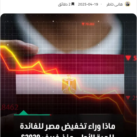
هانى خاطر
2025-04-19
2 دقائق