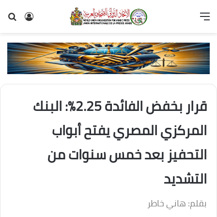
القائمة
تسجيل
بح
الدخول
عن
قرار بخفض الفائدة 2.25%: البنك
المركزي المصري يفتح أبواب
التحفيز بعد خمس سنوات من
التشديد
بقلم: هاني خاطر