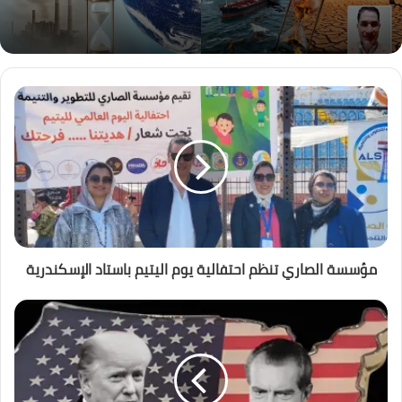
مؤسسة الصاري تنظم احتفالية يوم اليتيم باستاد الإسكندرية