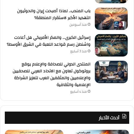
باب المندب.. لماذا أصبحت إيران والحوثيون
التهديد الأكبر لاستقرار المنطقة؟
منذ أسبوعين
إسرائيل الكبرى… والمكر الأمريكي هل أعادت
واشنطن رسم قواعد اللعبة في الشرق الأوسط؟
منذ 3 أسابيع
المنتدى الدولي للصحافة والإعلام يوقع
بروتوكول تعاون مع الاتحاد العربي للصحفيين
والإعلاميين والمثقفين العرب لتعزيز الشراكة
الإعلامية والثقافية
منذ 4 أسابيع
أحدث الأخبار