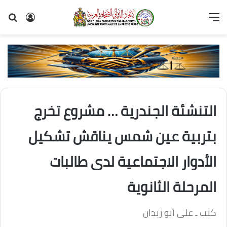
القائمة
تسجيل
بح
الدخول
عن
التنشئة الجندرية … مشروع تخرج
بتربية عين شمس يناقش تشكيل
الأدوار الاجتماعية لدى طالبات
المرحلة الثانوية
كتب ـ على أبو زيدان