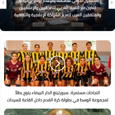
القطار الكهربائي السريع… بين الجدل والفرصة
النجاحات مستمرة.. سبورتينغ الدار البيضاء يتوج بطلاً
لمجموعة الوسط في بطولة كرة القدم داخل القاعة للسيدات