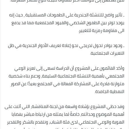
ـ تأثير واضح للتنشئة الجندرية على الطموحات المستقبلية ، حيث إنه
يوجد توتر بين الطموح الشخصي والقيود المجتمعية مما قد يدفع
الى مقاومة رمزية للتغيير.
ـ وجود بوادر تحول تدريجي نحو إعادة تعريف الأدوار الجندرية في ظل
التغيرات الاجتماعية.
وأكد القائمون على المشروع أن الدراسة تسعى إلى تعزيز الوعي
المجتمعي بأهمية التنشئة الاجتماعية السليمة، ودعم بناء شخصية
متوازنة قادرة على المشاركة الفعالة في المجتمع بعيدًا عن الصور
النمطية الجامدة.
وقد حظي المشروع بإشادة واسعة من لجنة المناقشة، التي أثنت على
أهمية الموضوع وحداثته، خاصةً لما يمثله من ارتباط مباشر بقضايا
الهوية والوعي الاجتماعي لدى فئة الشباب، ونتقدم بالشكر والتقدير