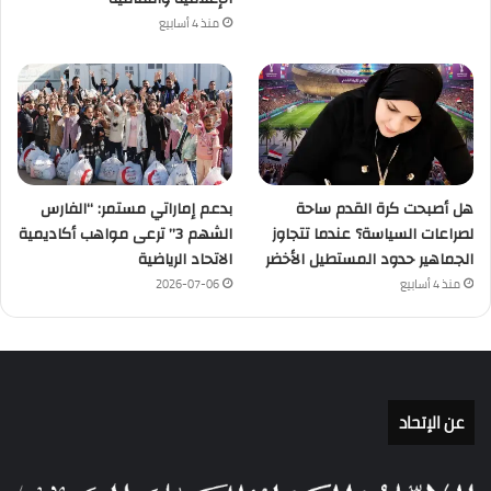
منذ 4 أسابيع
هل أصبحت كرة القدم ساحة
بدعم إماراتي مستمر: “الفارس
لصراعات السياسة؟ عندما تتجاوز
الشهم 3” ترعى مواهب أكاديمية
الجماهير حدود المستطيل الأخضر
الاتحاد الرياضية
منذ 4 أسابيع
2026-07-06
عن الإتحاد