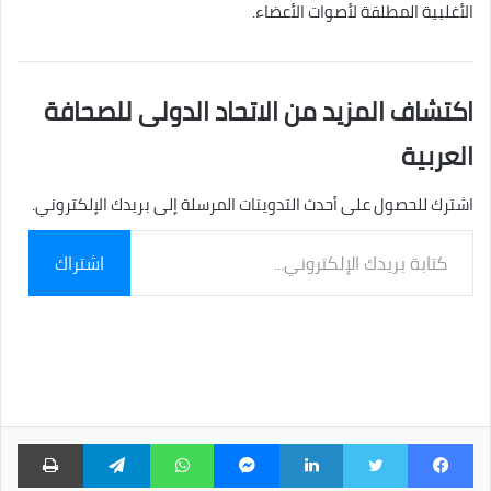
الأغلبية المطلقة لأصوات الأعضاء.
اكتشاف المزيد من الاتحاد الدولى للصحافة
العربية
اشترك للحصول على أحدث التدوينات المرسلة إلى بريدك الإلكتروني.
كتابة
اشتراك
بريدك
الإلكتروني...
فيسبوك
تويتر
لينكدإن
ماسنجر
واتساب
تيلقرام
طبا