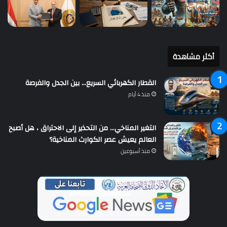
أكثر مشاهدة
القطار الكهربائي السريع… بين الجدل والفرصة
منذ 4 أيام
التغير المناخي… من التحذير إلى الاحتراق ، هل أصبح
العالم يعيش عصر الكوارث المناخية؟
منذ أسبوعين