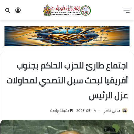
القائمة
تسجيل
بح
الدخول
عن
اجتماع طارئ للحزب الحاكم بجنوب
أفريقيا لبحث سبل التصدي لمحاولات
عزل الرئيس
هانى خاطر
2026-05-14
دقيقة واحدة