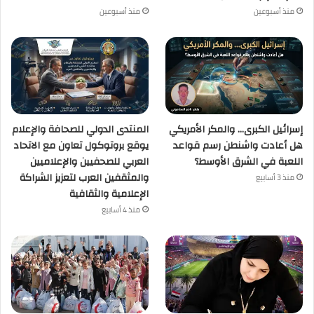
منذ أسبوعين
منذ أسبوعين
إسرائيل الكبرى… والمكر الأمريكي
المنتدى الدولي للصحافة والإعلام
هل أعادت واشنطن رسم قواعد
يوقع بروتوكول تعاون مع الاتحاد
اللعبة في الشرق الأوسط؟
العربي للصحفيين والإعلاميين
والمثقفين العرب لتعزيز الشراكة
منذ 3 أسابيع
الإعلامية والثقافية
منذ 4 أسابيع