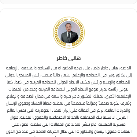
هانى خاطر
الدكتور هاني خاطر حاصل على درجة الدكتوراه في السياحة والفندقة، بالإضافة
إلى بكالوريوس في الصحافة والإعلام. يشغل حالياً منصب رئيس المنتدى الدولى
للصحافة والإعلام ورئيس مكتب الاتحاد الدولي للصحافة العربية في كندا، كما
يتولى رئاسة تحرير موقع الاتحاد الدولي للصحافة العربية وعدد من المنصات
الإعلامية الأخرى. يمتلك الدكتور خاطر خبرة واسعة في مجال الصحافة والإعلام،
ويُعرف بكونه صحفياً ومؤلفاً متخصصاً في تغطية قضايا الفساد وحقوق الإنسان
والحريات العامة. يركز في أعماله على إبراز القضايا الجوهرية التي تمس العالم
العربي، لا سيما تلك المتعلقة بالعدالة الاجتماعية والحقوق المدنية. طوال
مسيرته المهنية، قام بنشر العديد من المقالات التي سلطت الضوء على
انتهاكات حقوق الإنسان والتجاوزات التي تطال الحريات العامة في عدد من الدول