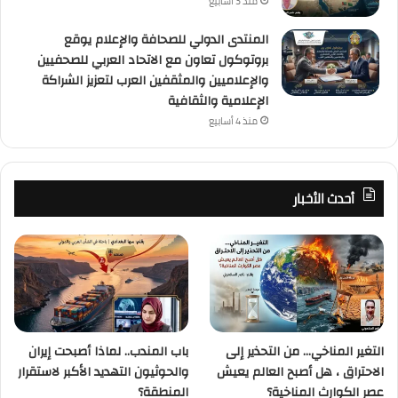
منذ 3 أسابيع
المنتدى الدولي للصحافة والإعلام يوقع
بروتوكول تعاون مع الاتحاد العربي للصحفيين
والإعلاميين والمثقفين العرب لتعزيز الشراكة
الإعلامية والثقافية
منذ 4 أسابيع
أحدث الأخبار
التغير المناخي… من التحذير إلى
باب المندب.. لماذا أصبحت إيران
الاحتراق ، هل أصبح العالم يعيش
والحوثيون التهديد الأكبر لاستقرار
عصر الكوارث المناخية؟
المنطقة؟